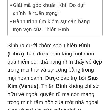
Giải mã góc khuất: Khi “Do dự”
chính là “Cẩn trọng”
Hành trình tìm kiếm sự cân bằng
trọn vẹn của Thiên Bình
Sinh ra dưới chòm sao
Thiên Bình
(Libra)
, bạn được ban tặng một món
quà hiếm có: khả năng nhìn thấy vẻ đẹp
trong mọi thứ và sự công bằng trong
mọi hoàn cảnh. Được bảo trợ bởi
Sao
Kim (Venus)
, Thiên Bình không chỉ sở
hữu vẻ ngoài quyến rũ mà còn mang
trong mình tâm hồn của một nhà ngoại