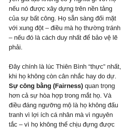
nếu nó được xây dựng trên nền tảng
của sự bất công. Họ sẵn sàng đối mặt
với xung đột – điều mà họ thường tránh
– nếu đó là cách duy nhất để bảo vệ lẽ
phải.
Đây chính là lúc Thiên Bình “thực” nhất,
khi họ không còn cân nhắc hay do dự.
Sự công bằng (Fairness)
quan trọng
hơn cả sự hòa hợp trong mắt họ. Và
điều đáng ngưỡng mộ là họ không đấu
tranh vì lợi ích cá nhân mà vì nguyên
tắc – vì họ không thể chịu đựng được