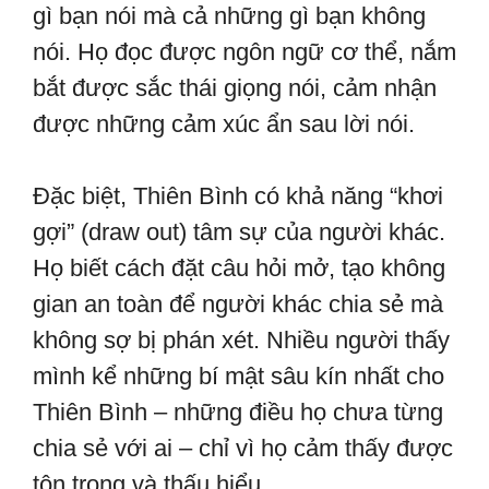
gì bạn nói mà cả những gì bạn không
nói. Họ đọc được ngôn ngữ cơ thể, nắm
bắt được sắc thái giọng nói, cảm nhận
được những cảm xúc ẩn sau lời nói.
Đặc biệt, Thiên Bình có khả năng “khơi
gợi” (draw out) tâm sự của người khác.
Họ biết cách đặt câu hỏi mở, tạo không
gian an toàn để người khác chia sẻ mà
không sợ bị phán xét. Nhiều người thấy
mình kể những bí mật sâu kín nhất cho
Thiên Bình – những điều họ chưa từng
chia sẻ với ai – chỉ vì họ cảm thấy được
tôn trọng và thấu hiểu.