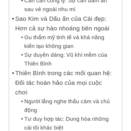
Cán cân công lý: Sự can đảm ẩn
sau vẻ ngoài nhu mì
Sao Kim và Dấu ấn của Cái đẹp:
Hơn cả sự hào nhoáng bên ngoài
Gu thẩm mỹ tinh tế và khả năng
kiến tạo không gian
Sự duyên dáng: Vũ khí mềm của
Thiên Bình
Thiên Bình trong các mối quan hệ:
Đối tác hoàn hảo của mọi cuộc
chơi
Người lắng nghe thấu cảm và chủ
động
Tư duy hợp tác: Dung hòa những
cái tôi khác biệt