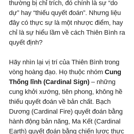
thường bị chỉ trích, đó chính là sự “do
dự” hay “thiếu quyết đoán”. Nhưng liệu
đây có thực sự là một nhược điểm, hay
chỉ là sự hiểu lầm về cách Thiên Bình ra
quyết định?
Hãy nhìn lại vị trí của Thiên Bình trong
vòng hoàng đạo. Họ thuộc nhóm
Cung
Thống lĩnh (Cardinal Sign)
– những
cung khởi xướng, tiên phong, không hề
thiếu quyết đoán về bản chất. Bạch
Dương (Cardinal Fire) quyết đoán bằng
hành động bản năng, Ma Kết (Cardinal
Earth) quyết đoán bằng chiến lược thực