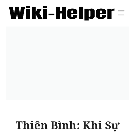
Skip
M
to
content
Thiên Bình: Khi Sự