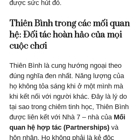
được sức hút đó.
Thiên Bình trong các mối quan
hệ: Đối tác hoàn hảo của mọi
cuộc chơi
Thiên Bình là cung hướng ngoại theo
đúng nghĩa đen nhất. Năng lượng của
họ không tỏa sáng khi ở một mình mà
khi kết nối với người khác. Đây là lý do
tại sao trong chiêm tinh học, Thiên Bình
được liên kết với Nhà 7 – nhà của
Mối
quan hệ hợp tác (Partnerships)
và
hôn nhân. Họ không phải là kẻ độc