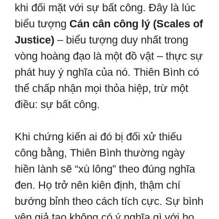
khi đối mặt với sự bất công. Đây là lúc
biểu tượng
Cán cân công lý (Scales of
Justice)
– biểu tượng duy nhất trong
vòng hoàng đạo là một đồ vật – thực sự
phát huy ý nghĩa của nó. Thiên Bình có
thể chấp nhận mọi thỏa hiệp, trừ một
điều: sự bất công.
Khi chứng kiến ai đó bị đối xử thiếu
công bằng, Thiên Bình thường ngày
hiền lành sẽ “xù lông” theo đúng nghĩa
đen. Họ trở nên kiên định, thậm chí
bướng bỉnh theo cách tích cực. Sự bình
yên giả tạo không có ý nghĩa gì với họ