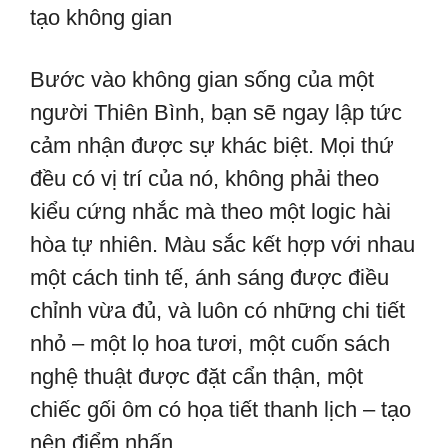
tạo không gian
Bước vào không gian sống của một
người Thiên Bình, bạn sẽ ngay lập tức
cảm nhận được sự khác biệt. Mọi thứ
đều có vị trí của nó, không phải theo
kiểu cứng nhắc mà theo một logic hài
hòa tự nhiên. Màu sắc kết hợp với nhau
một cách tinh tế, ánh sáng được điều
chỉnh vừa đủ, và luôn có những chi tiết
nhỏ – một lọ hoa tươi, một cuốn sách
nghệ thuật được đặt cẩn thận, một
chiếc gối ôm có họa tiết thanh lịch – tạo
nên điểm nhấn.