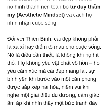
nó hình thành nên toàn bộ
tư duy thẩm
mỹ (Aesthetic Mindset)
và cách họ
nhìn nhận cuộc sống.
Đối với Thiên Bình, cái đẹp không phải
là xa xỉ hay điểm tô màu cho cuộc sống.
Nó là điều cần thiết, là không khí họ hít
thở. Họ không yêu vật chất vô hồn – họ
yêu cảm xúc mà cái đẹp mang lại: sự
bình yên khi bước vào một căn phòng
được sắp xếp hài hòa, niềm vui khi
nghe một giai điệu du dương, cảm giác
ấm áp khi nhìn thấy một bức tranh đầy