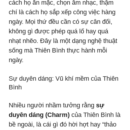
cách họ ăn mặc, chọn âm nhạc, thậm
chí là cách họ sắp xếp công việc hàng
ngày. Mọi thứ đều cần có sự cân đối,
không gì được phép quá lố hay quá
nhạt nhẽo. Đây là một dạng nghệ thuật
sống mà Thiên Bình thực hành mỗi
ngày.
Sự duyên dáng: Vũ khí mềm của Thiên
Bình
Nhiều người nhầm tưởng rằng
sự
duyên dáng (Charm)
của Thiên Bình là
bề ngoài, là cái gì đó hời hợt hay “thảo