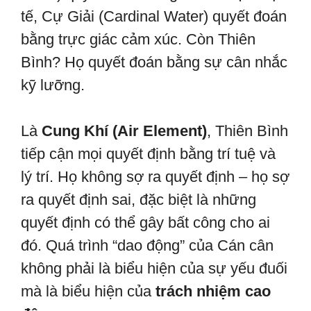
tế, Cự Giải (Cardinal Water) quyết đoán
bằng trực giác cảm xúc. Còn Thiên
Bình? Họ quyết đoán bằng sự cân nhắc
kỹ lưỡng.
Là
Cung Khí (Air Element)
, Thiên Bình
tiếp cận mọi quyết định bằng trí tuệ và
lý trí. Họ không sợ ra quyết định – họ sợ
ra quyết định sai, đặc biệt là những
quyết định có thể gây bất công cho ai
đó. Quá trình “dao động” của Cán cân
không phải là biểu hiện của sự yếu đuối
mà là biểu hiện của
trách nhiệm cao