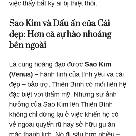
việc thấy bất kỳ ai bị thiệt thòi.
Sao Kim và Dấu ấn của Cái
đẹp: Hơn cả sự hào nhoáng
bên ngoài
Là cung hoàng đạo được
Sao Kim
(Venus)
– hành tinh của tình yêu và cái
đẹp – bảo trợ, Thiên Bình có mối liên hệ
đặc biệt với thẩm mỹ. Nhưng sự ảnh
hưởng của Sao Kim lên Thiên Bình
không chỉ dừng lại ở việc khiến họ có
vẻ ngoài quyến rũ hay sở hữu gu ăn
mặc thanh lịch. Nó đi sâu hơn nhiều –