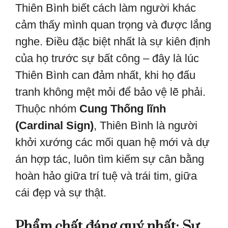
Thiên Bình biết cách làm người khác
cảm thấy mình quan trọng và được lắng
nghe. Điều đặc biệt nhất là sự kiên định
của họ trước sự bất công – đây là lúc
Thiên Bình can đảm nhất, khi họ đấu
tranh không mệt mỏi để bảo vệ lẽ phải.
Thuộc nhóm
Cung Thống lĩnh
(Cardinal Sign)
, Thiên Bình là người
khởi xướng các mối quan hệ mới và dự
án hợp tác, luôn tìm kiếm sự cân bằng
hoàn hảo giữa trí tuệ và trái tim, giữa
cái đẹp và sự thật.
Phẩm chất đáng quý nhất: Sự