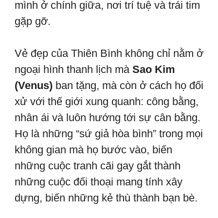
mình ở chính giữa, nơi trí tuệ và trái tim
gặp gỡ.
Vẻ đẹp của Thiên Bình không chỉ nằm ở
ngoại hình thanh lịch mà
Sao Kim
(Venus)
ban tặng, mà còn ở cách họ đối
xử với thế giới xung quanh: công bằng,
nhân ái và luôn hướng tới sự cân bằng.
Họ là những “sứ giả hòa bình” trong mọi
không gian mà họ bước vào, biến
những cuộc tranh cãi gay gắt thành
những cuộc đối thoại mang tính xây
dựng, biến những kẻ thù thành bạn bè.