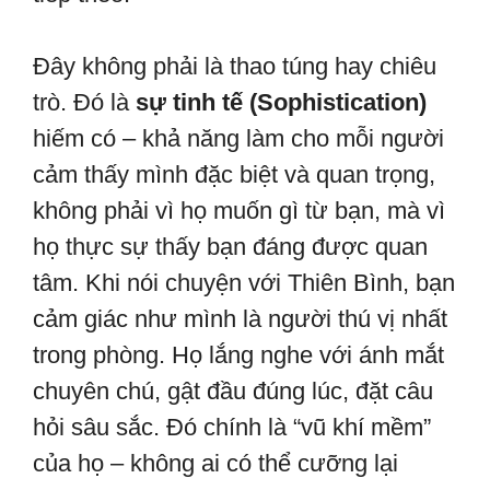
Đây không phải là thao túng hay chiêu
trò. Đó là
sự tinh tế (Sophistication)
hiếm có – khả năng làm cho mỗi người
cảm thấy mình đặc biệt và quan trọng,
không phải vì họ muốn gì từ bạn, mà vì
họ thực sự thấy bạn đáng được quan
tâm. Khi nói chuyện với Thiên Bình, bạn
cảm giác như mình là người thú vị nhất
trong phòng. Họ lắng nghe với ánh mắt
chuyên chú, gật đầu đúng lúc, đặt câu
hỏi sâu sắc. Đó chính là “vũ khí mềm”
của họ – không ai có thể cưỡng lại