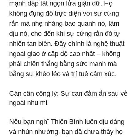
mạnh dập tắt ngọn lửa giận dữ. Họ
không đụng độ trực diện với sự cứng
rắn mà nhẹ nhàng bao quanh nó, làm
dịu nó, cho đến khi sự cứng rắn đó tự
nhiên tan biến. Đây chính là nghệ thuật
ngoại giao ở cấp độ cao nhất – không
phải chiến thắng bằng sức mạnh mà
bằng sự khéo léo và trí tuệ cảm xúc.
Cán cân công lý: Sự can đảm ẩn sau vẻ
ngoài nhu mì
Nếu bạn nghĩ Thiên Bình luôn dịu dàng
và nhún nhường, bạn đã chưa thấy họ