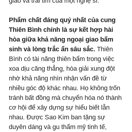
giao và trái tim của một nghệ sĩ.
Phẩm chất đáng quý nhất của cung
Thiên Bình chính là sự kết hợp hài
hòa giữa khả năng ngoại giao bẩm
sinh và lòng trắc ẩn sâu sắc.
Thiên
Bình có tài năng thiên bẩm trong việc
xoa dịu căng thẳng, hòa giải xung đột
nhờ khả năng nhìn nhận vấn đề từ
nhiều góc độ khác nhau. Họ không trốn
tránh bất đồng mà chuyển hóa nó thành
cơ hội để xây dựng sự hiểu biết lẫn
nhau. Được Sao Kim ban tặng sự
duyên dáng và gu thẩm mỹ tinh tế,