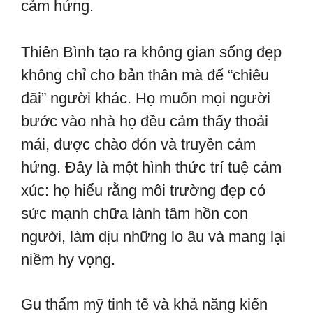
cảm hứng.
Thiên Bình tạo ra không gian sống đẹp
không chỉ cho bản thân mà để “chiêu
đãi” người khác. Họ muốn mọi người
bước vào nhà họ đều cảm thấy thoải
mái, được chào đón và truyền cảm
hứng. Đây là một hình thức trí tuệ cảm
xúc: họ hiểu rằng môi trường đẹp có
sức mạnh chữa lành tâm hồn con
người, làm dịu những lo âu và mang lại
niềm hy vọng.
Gu thẩm mỹ tinh tế và khả năng kiến