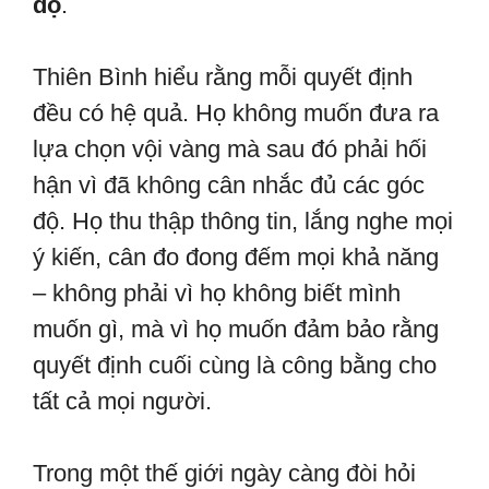
độ
.
Thiên Bình hiểu rằng mỗi quyết định
đều có hệ quả. Họ không muốn đưa ra
lựa chọn vội vàng mà sau đó phải hối
hận vì đã không cân nhắc đủ các góc
độ. Họ thu thập thông tin, lắng nghe mọi
ý kiến, cân đo đong đếm mọi khả năng
– không phải vì họ không biết mình
muốn gì, mà vì họ muốn đảm bảo rằng
quyết định cuối cùng là công bằng cho
tất cả mọi người.
Trong một thế giới ngày càng đòi hỏi