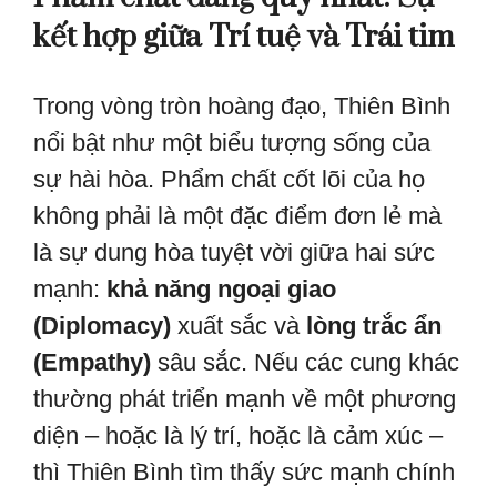
kết hợp giữa Trí tuệ và Trái tim
Trong vòng tròn hoàng đạo, Thiên Bình
nổi bật như một biểu tượng sống của
sự hài hòa. Phẩm chất cốt lõi của họ
không phải là một đặc điểm đơn lẻ mà
là sự dung hòa tuyệt vời giữa hai sức
mạnh:
khả năng ngoại giao
(Diplomacy)
xuất sắc và
lòng trắc ẩn
(Empathy)
sâu sắc. Nếu các cung khác
thường phát triển mạnh về một phương
diện – hoặc là lý trí, hoặc là cảm xúc –
thì Thiên Bình tìm thấy sức mạnh chính