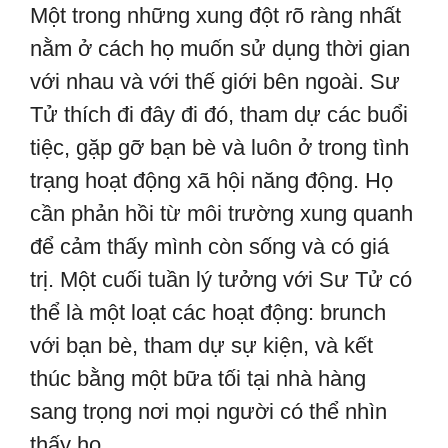
Một trong những xung đột rõ ràng nhất
nằm ở cách họ muốn sử dụng thời gian
với nhau và với thế giới bên ngoài. Sư
Tử thích đi đây đi đó, tham dự các buổi
tiệc, gặp gỡ bạn bè và luôn ở trong tình
trạng hoạt động xã hội năng động. Họ
cần phản hồi từ môi trường xung quanh
để cảm thấy mình còn sống và có giá
trị. Một cuối tuần lý tưởng với Sư Tử có
thể là một loạt các hoạt động: brunch
với bạn bè, tham dự sự kiện, và kết
thúc bằng một bữa tối tại nhà hàng
sang trọng nơi mọi người có thể nhìn
thấy họ.