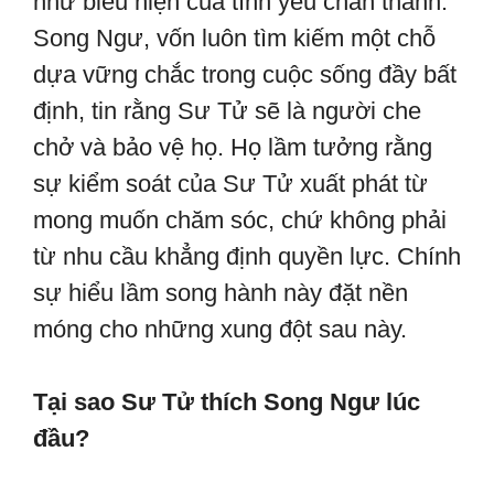
như biểu hiện của tình yêu chân thành.
Song Ngư, vốn luôn tìm kiếm một chỗ
dựa vững chắc trong cuộc sống đầy bất
định, tin rằng Sư Tử sẽ là người che
chở và bảo vệ họ. Họ lầm tưởng rằng
sự kiểm soát của Sư Tử xuất phát từ
mong muốn chăm sóc, chứ không phải
từ nhu cầu khẳng định quyền lực. Chính
sự hiểu lầm song hành này đặt nền
móng cho những xung đột sau này.
Tại sao Sư Tử thích Song Ngư lúc
đầu?