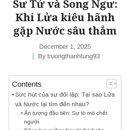
Sư Tử và Song Ngư:
Khi Lửa kiêu hãnh
gặp Nước sâu thẳm
December 1, 2025
By
truongthanhtung93
Contents
Sức hút của sự đối lập: Tại sao Lửa
và Nước lại tìm đến nhau?
Ấn tượng đầu tiên: Sự tò mò chết
người