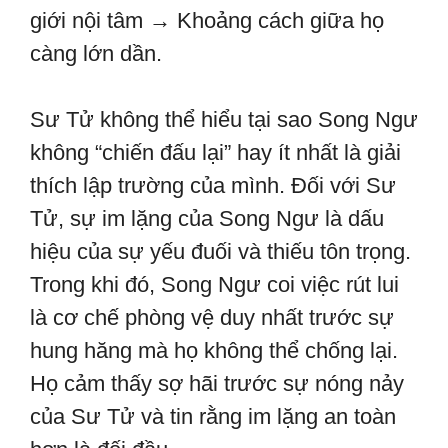
giới nội tâm → Khoảng cách giữa họ
càng lớn dần.
Sư Tử không thể hiểu tại sao Song Ngư
không “chiến đấu lại” hay ít nhất là giải
thích lập trường của mình. Đối với Sư
Tử, sự im lặng của Song Ngư là dấu
hiệu của sự yếu đuối và thiếu tôn trọng.
Trong khi đó, Song Ngư coi việc rút lui
là cơ chế phòng vệ duy nhất trước sự
hung hăng mà họ không thể chống lại.
Họ cảm thấy sợ hãi trước sự nóng nảy
của Sư Tử và tin rằng im lặng an toàn