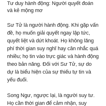
Tư duy hành động: Người quyết đoán
và kẻ mộng mơ
Sư Tử là người hành động. Khi gặp vấn
đề, họ muốn giải quyết ngay lập tức,
quyết liệt và dứt khoát. Họ không lãng
phí thời gian suy nghĩ hay cân nhắc quá
nhiều; họ tin vào trực giác và hành động
theo bản năng. Đối với Sư Tử, sự do
dự là biểu hiện của sự thiếu tự tin và
yếu đuối.
Song Ngư, ngược lại, là người suy tư.
Họ cần thời gian để cảm nhận, suy