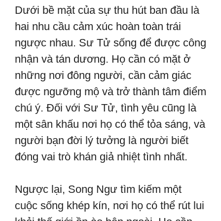
Dưới bề mặt của sự thu hút ban đầu là
hai nhu cầu cảm xúc hoàn toàn trái
ngược nhau. Sư Tử sống để được công
nhận và tán dương. Họ cần có mặt ở
những nơi đông người, cần cảm giác
được ngưỡng mộ và trở thành tâm điểm
chú ý. Đối với Sư Tử, tình yêu cũng là
một sân khấu nơi họ có thể tỏa sáng, và
người bạn đời lý tưởng là người biết
đóng vai trò khán giả nhiệt tình nhất.
Ngược lại, Song Ngư tìm kiếm một
cuộc sống khép kín, nơi họ có thể rút lui