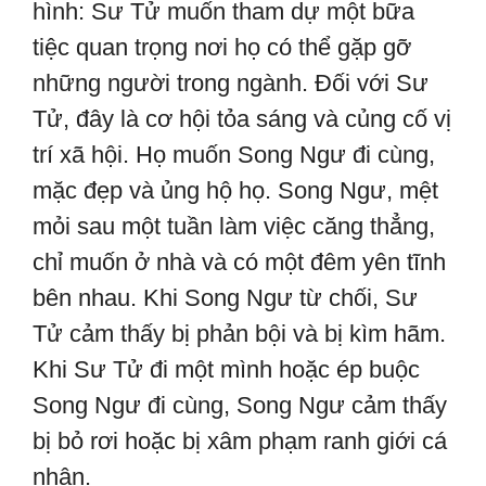
hình: Sư Tử muốn tham dự một bữa
tiệc quan trọng nơi họ có thể gặp gỡ
những người trong ngành. Đối với Sư
Tử, đây là cơ hội tỏa sáng và củng cố vị
trí xã hội. Họ muốn Song Ngư đi cùng,
mặc đẹp và ủng hộ họ. Song Ngư, mệt
mỏi sau một tuần làm việc căng thẳng,
chỉ muốn ở nhà và có một đêm yên tĩnh
bên nhau. Khi Song Ngư từ chối, Sư
Tử cảm thấy bị phản bội và bị kìm hãm.
Khi Sư Tử đi một mình hoặc ép buộc
Song Ngư đi cùng, Song Ngư cảm thấy
bị bỏ rơi hoặc bị xâm phạm ranh giới cá
nhân.