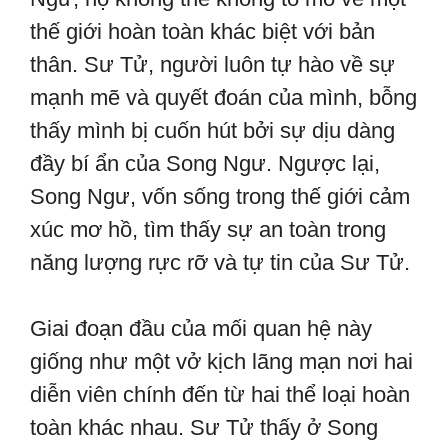
thế giới hoàn toàn khác biệt với bản
thân. Sư Tử, người luôn tự hào về sự
mạnh mẽ và quyết đoán của mình, bỗng
thấy mình bị cuốn hút bởi sự dịu dàng
đầy bí ẩn của Song Ngư. Ngược lại,
Song Ngư, vốn sống trong thế giới cảm
xúc mơ hồ, tìm thấy sự an toàn trong
năng lượng rực rỡ và tự tin của Sư Tử.
Giai đoạn đầu của mối quan hệ này
giống như một vở kịch lãng mạn nơi hai
diễn viên chính đến từ hai thể loại hoàn
toàn khác nhau. Sư Tử thấy ở Song