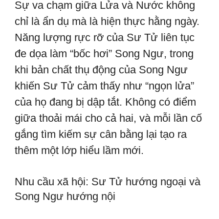
Sự va chạm giữa Lửa và Nước không
chỉ là ẩn dụ mà là hiện thực hằng ngày.
Năng lượng rực rỡ của Sư Tử liên tục
đe dọa làm “bốc hơi” Song Ngư, trong
khi bản chất thụ động của Song Ngư
khiến Sư Tử cảm thấy như “ngọn lửa”
của họ đang bị dập tắt. Không có điểm
giữa thoải mái cho cả hai, và mỗi lần cố
gắng tìm kiếm sự cân bằng lại tạo ra
thêm một lớp hiểu lầm mới.
Nhu cầu xã hội: Sư Tử hướng ngoại và
Song Ngư hướng nội