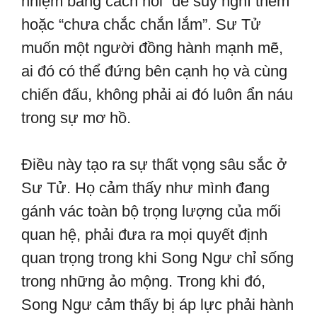
nhiệm bằng cách nói “để suy nghĩ thêm”
hoặc “chưa chắc chắn lắm”. Sư Tử
muốn một người đồng hành mạnh mẽ,
ai đó có thể đứng bên cạnh họ và cùng
chiến đấu, không phải ai đó luôn ẩn náu
trong sự mơ hồ.
Điều này tạo ra sự thất vọng sâu sắc ở
Sư Tử. Họ cảm thấy như mình đang
gánh vác toàn bộ trọng lượng của mối
quan hệ, phải đưa ra mọi quyết định
quan trọng trong khi Song Ngư chỉ sống
trong những ảo mộng. Trong khi đó,
Song Ngư cảm thấy bị áp lực phải hành