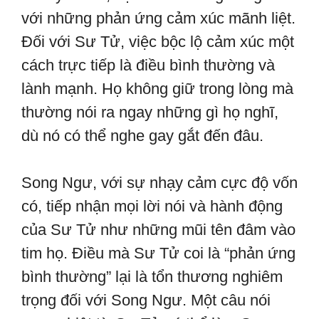
với những phản ứng cảm xúc mãnh liệt.
Đối với Sư Tử, việc bộc lộ cảm xúc một
cách trực tiếp là điều bình thường và
lành mạnh. Họ không giữ trong lòng mà
thường nói ra ngay những gì họ nghĩ,
dù nó có thể nghe gay gắt đến đâu.
Song Ngư, với sự nhạy cảm cực độ vốn
có, tiếp nhận mọi lời nói và hành động
của Sư Tử như những mũi tên đâm vào
tim họ. Điều mà Sư Tử coi là “phản ứng
bình thường” lại là tổn thương nghiêm
trọng đối với Song Ngư. Một câu nói