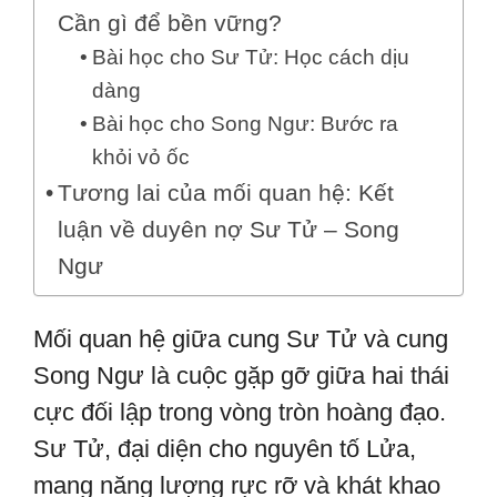
Cần gì để bền vững?
Bài học cho Sư Tử: Học cách dịu
dàng
Bài học cho Song Ngư: Bước ra
khỏi vỏ ốc
Tương lai của mối quan hệ: Kết
luận về duyên nợ Sư Tử – Song
Ngư
Mối quan hệ giữa cung Sư Tử và cung
Song Ngư là cuộc gặp gỡ giữa hai thái
cực đối lập trong vòng tròn hoàng đạo.
Sư Tử, đại diện cho nguyên tố Lửa,
mang năng lượng rực rỡ và khát khao