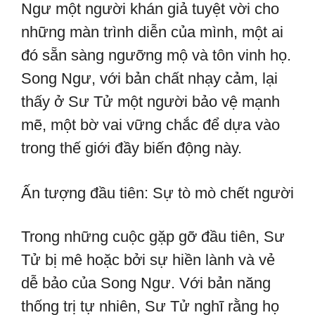
Ngư một người khán giả tuyệt vời cho
những màn trình diễn của mình, một ai
đó sẵn sàng ngưỡng mộ và tôn vinh họ.
Song Ngư, với bản chất nhạy cảm, lại
thấy ở Sư Tử một người bảo vệ mạnh
mẽ, một bờ vai vững chắc để dựa vào
trong thế giới đầy biến động này.
Ấn tượng đầu tiên: Sự tò mò chết người
Trong những cuộc gặp gỡ đầu tiên, Sư
Tử bị mê hoặc bởi sự hiền lành và vẻ
dễ bảo của Song Ngư. Với bản năng
thống trị tự nhiên, Sư Tử nghĩ rằng họ