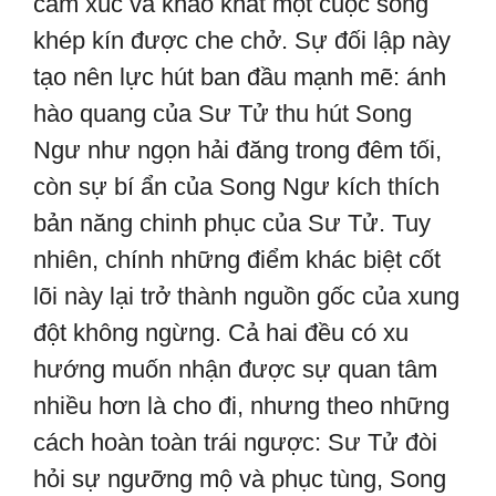
cảm xúc và khao khát một cuộc sống
khép kín được che chở. Sự đối lập này
tạo nên lực hút ban đầu mạnh mẽ: ánh
hào quang của Sư Tử thu hút Song
Ngư như ngọn hải đăng trong đêm tối,
còn sự bí ẩn của Song Ngư kích thích
bản năng chinh phục của Sư Tử. Tuy
nhiên, chính những điểm khác biệt cốt
lõi này lại trở thành nguồn gốc của xung
đột không ngừng. Cả hai đều có xu
hướng muốn nhận được sự quan tâm
nhiều hơn là cho đi, nhưng theo những
cách hoàn toàn trái ngược: Sư Tử đòi
hỏi sự ngưỡng mộ và phục tùng, Song