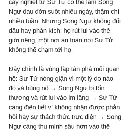
cay nghiệt từ Sư Tử có thể làm Song
Ngư đau đớn suốt nhiều ngày, thậm chí
nhiều tuần. Nhưng Song Ngư không đối
đầu hay phản kích; họ rút lui vào thế
giới riêng, một nơi an toàn nơi Sư Tử
không thể chạm tới họ.
Đây chính là vòng lặp tàn phá mối quan
hệ: Sư Tử nóng giận vì một lý do nào
đó và bùng nổ → Song Ngư bị tổn
thương và rút lui vào im lặng → Sư Tử
càng điên tiết vì không nhận được phản
hồi hay sự thách thức trực diện → Song
Ngư càng thu mình sâu hơn vào thế