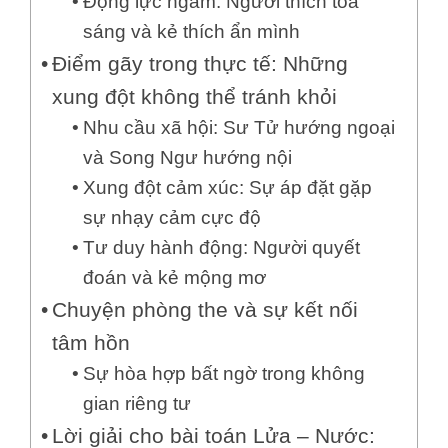
Động lực ngầm: Người thích tỏa
sáng và kẻ thích ẩn mình
Điểm gãy trong thực tế: Những
xung đột không thể tránh khỏi
Nhu cầu xã hội: Sư Tử hướng ngoại
và Song Ngư hướng nội
Xung đột cảm xúc: Sự áp đặt gặp
sự nhạy cảm cực độ
Tư duy hành động: Người quyết
đoán và kẻ mộng mơ
Chuyện phòng the và sự kết nối
tâm hồn
Sự hòa hợp bất ngờ trong không
gian riêng tư
Lời giải cho bài toán Lửa – Nước: