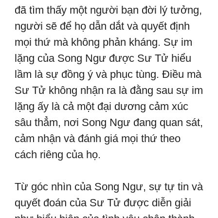
đã tìm thấy một người bạn đời lý tưởng,
người sẽ để họ dẫn dắt và quyết định
mọi thứ mà không phản kháng. Sự im
lặng của Song Ngư được Sư Tử hiểu
lầm là sự đồng ý và phục tùng. Điều mà
Sư Tử không nhận ra là đằng sau sự im
lặng ấy là cả một đại dương cảm xúc
sâu thẳm, nơi Song Ngư đang quan sát,
cảm nhận và đánh giá mọi thứ theo
cách riêng của họ.
Từ góc nhìn của Song Ngư, sự tự tin và
quyết đoán của Sư Tử được diễn giải