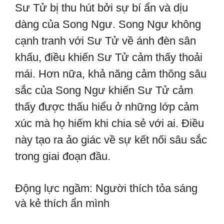
Sư Tử bị thu hút bởi sự bí ẩn và dịu
dàng của Song Ngư. Song Ngư không
cạnh tranh với Sư Tử về ánh đèn sân
khấu, điều khiến Sư Tử cảm thấy thoải
mái. Hơn nữa, khả năng cảm thông sâu
sắc của Song Ngư khiến Sư Tử cảm
thấy được thấu hiểu ở những lớp cảm
xúc mà họ hiếm khi chia sẻ với ai. Điều
này tạo ra ảo giác về sự kết nối sâu sắc
trong giai đoạn đầu.
Động lực ngầm: Người thích tỏa sáng
và kẻ thích ẩn mình