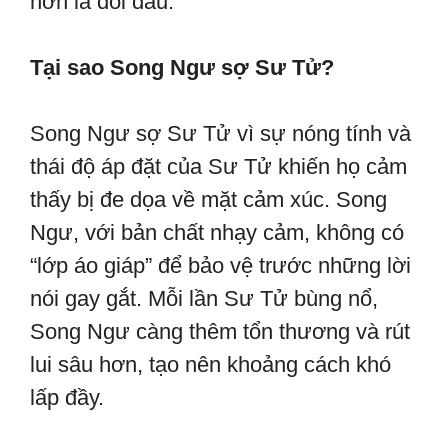
hơn là đối đầu.
Tại sao Song Ngư sợ Sư Tử?
Song Ngư sợ Sư Tử vì sự nóng tính và
thái độ áp đặt của Sư Tử khiến họ cảm
thấy bị đe dọa về mặt cảm xúc. Song
Ngư, với bản chất nhạy cảm, không có
“lớp áo giáp” để bảo vệ trước những lời
nói gay gắt. Mỗi lần Sư Tử bùng nổ,
Song Ngư càng thêm tổn thương và rút
lui sâu hơn, tạo nên khoảng cách khó
lấp đầy.