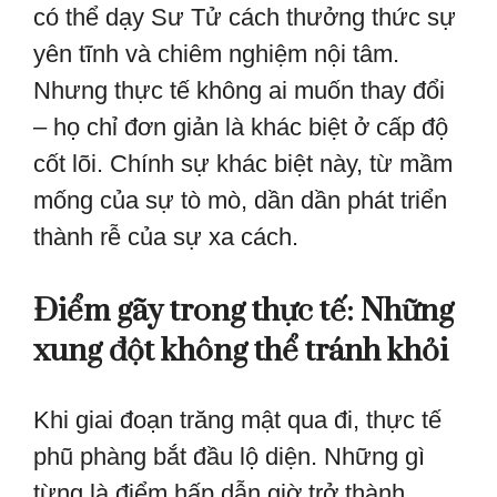
có thể dạy Sư Tử cách thưởng thức sự
yên tĩnh và chiêm nghiệm nội tâm.
Nhưng thực tế không ai muốn thay đổi
– họ chỉ đơn giản là khác biệt ở cấp độ
cốt lõi. Chính sự khác biệt này, từ mầm
mống của sự tò mò, dần dần phát triển
thành rễ của sự xa cách.
Điểm gãy trong thực tế: Những
xung đột không thể tránh khỏi
Khi giai đoạn trăng mật qua đi, thực tế
phũ phàng bắt đầu lộ diện. Những gì
từng là điểm hấp dẫn giờ trở thành