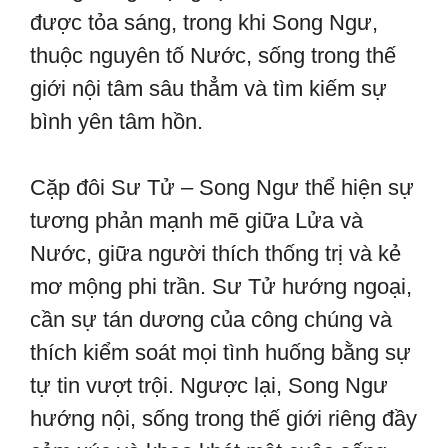
được tỏa sáng, trong khi Song Ngư,
thuộc nguyên tố Nước, sống trong thế
giới nội tâm sâu thẳm và tìm kiếm sự
bình yên tâm hồn.
Cặp đôi Sư Tử – Song Ngư thể hiện sự
tương phản mạnh mẽ giữa Lửa và
Nước, giữa người thích thống trị và kẻ
mơ mộng phi trần. Sư Tử hướng ngoại,
cần sự tán dương của công chúng và
thích kiểm soát mọi tình huống bằng sự
tự tin vượt trội. Ngược lại, Song Ngư
hướng nội, sống trong thế giới riêng đầy