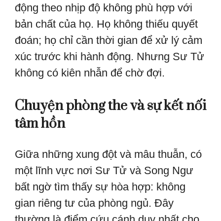
động theo nhịp độ không phù hợp với
bản chất của họ. Họ không thiếu quyết
đoán; họ chỉ cần thời gian để xử lý cảm
xúc trước khi hành động. Nhưng Sư Tử
không có kiên nhẫn để chờ đợi.
Chuyện phòng the và sự kết nối
tâm hồn
Giữa những xung đột và mâu thuẫn, có
một lĩnh vực nơi Sư Tử và Song Ngư
bất ngờ tìm thấy sự hòa hợp: không
gian riêng tư của phòng ngủ. Đây
thường là điểm cứu cánh duy nhất cho