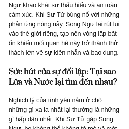
Ngư khao khát sự thấu hiểu và an toàn
cảm xúc. Khi Sư Tử bùng nổ với những
phản ứng nóng nảy, Song Ngư lại rút lui
vào thế giới riêng, tạo nên vòng lặp bất
ổn khiến mối quan hệ này trở thành thử
thách lớn về sự kiên nhẫn và bao dung.
Sức hút của sự đối lập: Tại sao
Lửa và Nước lại tìm đến nhau?
Nghịch lý của tình yêu nằm ở chỗ
những gì xa lạ nhất lại thường là những
gì hấp dẫn nhất. Khi Sư Tử gặp Song
Ngư, họ không thể không tò mò về một