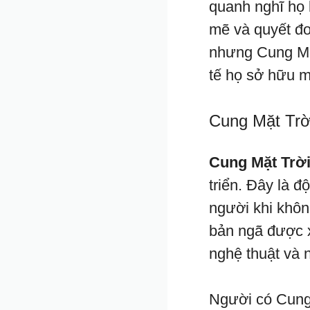
quanh nghĩ họ 
mẽ và quyết đ
nhưng Cung Mọc
tế họ sở hữu m
Cung Mặt Tr
Cung Mặt Trời
triển. Đây là đ
người khi khôn
bản ngã được x
nghệ thuật và n
Người có Cung