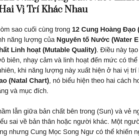
Hai Vị Trí Khác Nhau
òm sao cuối cùng trong
12 Cung Hoàng Đạo (
nh năng lượng của
Nguyên tố Nước (Water E
hất Linh hoạt (Mutable Quality)
. Điều này tạ
ô biên, nhạy cảm và linh hoạt đến mức có thể
nhiên, khi năng lượng này xuất hiện ở hai vị tr
ao (Natal Chart)
, nó biểu hiện theo hai cách 
ăng và mục đích.
ầm lẫn giữa bản chất bên trong (Sun) và vẻ ng
iểu sai về bản thân hoặc người khác. Một ngư
ng nhưng Cung Mọc Song Ngư có thể khiến n