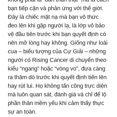
bạn tiếp cận và phản ứng với thế giới.
Đây là chiếc mặt nạ mà bạn vô thức
đeo lên khi gặp người lạ, là lớp vỏ bảo
vệ đầu tiên trước khi bạn quyết định có
nên mở lòng hay không. Giống như loài
cua – biểu tượng của Cự Giải – những
người có Rising Cancer di chuyển theo
kiểu “ngang” hoặc “vòng vo”, đưa càng
ra thăm dò trước khi quyết định tiến lên
hay rút lui. Họ không tấn công trực diện
mà luôn quan sát, đánh giá và chỉ để lộ
phần thân mềm yếu khi cảm thấy thực
sự an toàn.