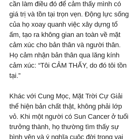
cần làm điều đó để cảm thấy mình có
giá trị và tồn tại trọn vẹn. Động lực sống
của họ xoay quanh việc xây dựng tổ
ấm, tạo ra không gian an toàn về mặt
cảm xúc cho bản thân và người thân.
Họ cảm nhận bản thân qua lăng kính
cảm xúc: “Tôi CẢM THẤY, do đó tôi tồn
tại.”
Khác với Cung Mọc, Mặt Trời Cự Giải
thể hiện bản chất thật, không phải lớp
vỏ. Khi một người có Sun Cancer ở tuổi
trưởng thành, họ thường tìm thấy sự
bình yên và ý nghĩa cuộc đời trong vai