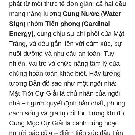
phát từ một thực tế đơn giản: cả hai đều
mang năng lượng
Cung Nước (Water
Sign)
nhóm
Tiên phong (Cardinal
Energy)
, cùng chịu sự chi phối của Mặt
Trăng, và đều gắn liền với cảm xúc, sự
nuôi dưỡng và nhu cầu an toàn. Tuy
nhiên, vai trò và chức năng tâm lý của
chúng hoàn toàn khác biệt. Hãy tưởng
tượng Bản đồ sao như một ngôi nhà:
Mặt Trời Cự Giải là chủ nhân của ngôi
nhà – người quyết định bản chất, phong
cách sống và giá trị cốt lõi. Trong khi đó,
Cung Mọc Cự Giải là cánh cổng hoặc
người gác cửa – điểm tiếp xúc đầu tiên