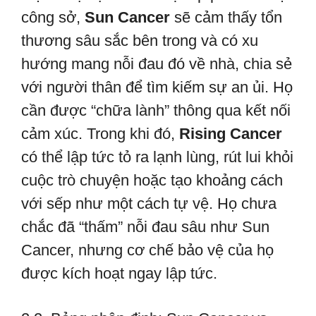
công sở,
Sun Cancer
sẽ cảm thấy tổn
thương sâu sắc bên trong và có xu
hướng mang nỗi đau đó về nhà, chia sẻ
với người thân để tìm kiếm sự an ủi. Họ
cần được “chữa lành” thông qua kết nối
cảm xúc. Trong khi đó,
Rising Cancer
có thể lập tức tỏ ra lạnh lùng, rút lui khỏi
cuộc trò chuyện hoặc tạo khoảng cách
với sếp như một cách tự vệ. Họ chưa
chắc đã “thấm” nỗi đau sâu như Sun
Cancer, nhưng cơ chế bảo vệ của họ
được kích hoạt ngay lập tức.