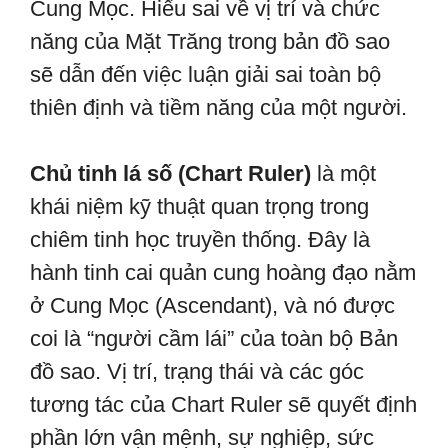
Cung Mọc. Hiểu sai về vị trí và chức
năng của Mặt Trăng trong bản đồ sao
sẽ dẫn đến việc luận giải sai toàn bộ
thiên định và tiềm năng của một người.
Chủ tinh lá số (Chart Ruler)
là một
khái niệm kỹ thuật quan trọng trong
chiêm tinh học truyền thống. Đây là
hành tinh cai quản cung hoàng đạo nằm
ở Cung Mọc (Ascendant), và nó được
coi là “người cầm lái” của toàn bộ Bản
đồ sao. Vị trí, trạng thái và các góc
tương tác của Chart Ruler sẽ quyết định
phần lớn vận mệnh, sự nghiệp, sức