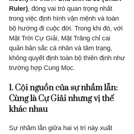
Ruler)
, đóng vai trò quan trọng nhất
trong việc định hình vận mệnh và toàn
bộ hướng đi cuộc đời. Trong khi đó, với
Mặt Trời Cự Giải, Mặt Trăng chỉ cai
quản bản sắc cá nhân và tâm trạng,
không quyết định toàn bộ thiên định như
trường hợp Cung Mọc.
1. Cội nguồn của sự nhầm lẫn:
Cùng là Cự Giải nhưng vị thế
khác nhau
Sự nhầm lẫn giữa hai vị trí này xuất