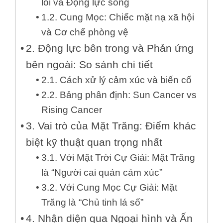
lõi và Động lực sống
1.2. Cung Mọc: Chiếc mặt nạ xã hội
và Cơ chế phòng vệ
2. Động lực bên trong và Phản ứng
bên ngoài: So sánh chi tiết
2.1. Cách xử lý cảm xúc và biến cố
2.2. Bảng phân định: Sun Cancer vs
Rising Cancer
3. Vai trò của Mặt Trăng: Điểm khác
biệt kỹ thuật quan trọng nhất
3.1. Với Mặt Trời Cự Giải: Mặt Trăng
là “Người cai quản cảm xúc”
3.2. Với Cung Mọc Cự Giải: Mặt
Trăng là “Chủ tinh lá số”
4. Nhận diện qua Ngoại hình và Ấn