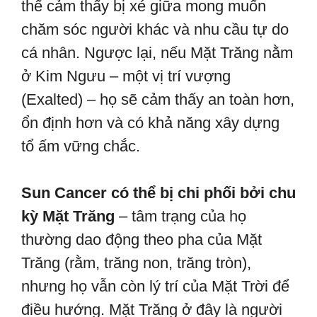
thể cảm thấy bị xé giữa mong muốn
chăm sóc người khác và nhu cầu tự do
cá nhân. Ngược lại, nếu Mặt Trăng nằm
ở Kim Ngưu – một vị trí vượng
(Exalted) – họ sẽ cảm thấy an toàn hơn,
ổn định hơn và có khả năng xây dựng
tổ ấm vững chắc.
Sun Cancer có thể bị chi phối bởi chu
kỳ Mặt Trăng
– tâm trạng của họ
thường dao động theo pha của Mặt
Trăng (rằm, trăng non, trăng tròn),
nhưng họ vẫn còn lý trí của Mặt Trời để
điều hướng. Mặt Trăng ở đây là người