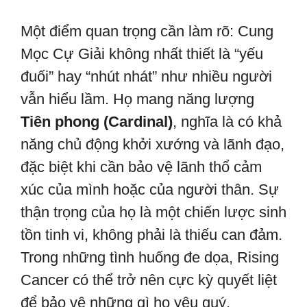
Một điểm quan trọng cần làm rõ: Cung
Mọc Cự Giải không nhất thiết là “yếu
đuối” hay “nhút nhát” như nhiều người
vẫn hiểu lầm. Họ mang năng lượng
Tiên phong (Cardinal)
, nghĩa là có khả
năng chủ động khởi xướng và lãnh đạo,
đặc biệt khi cần bảo vệ lãnh thổ cảm
xúc của mình hoặc của người thân. Sự
thận trọng của họ là một chiến lược sinh
tồn tinh vi, không phải là thiếu can đảm.
Trong những tình huống đe dọa, Rising
Cancer có thể trở nên cực kỳ quyết liệt
để bảo vệ những gì họ yêu quý.