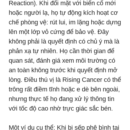
Reaction). Khi đối mặt với biến cố mới
hoặc người lạ, họ tự động kích hoạt cơ
chế phòng vệ: rút lui, im lặng hoặc dựng
lên một lớp vỏ cứng để bảo vệ. Đây
không phải là quyết định có chủ ý mà là
phản xạ tự nhiên. Họ cần thời gian để
quan sát, đánh giá xem môi trường có
an toàn không trước khi quyết định mở
lòng. Điều thú vị là Rising Cancer có thể
trông rất điềm tĩnh hoặc e dè bên ngoài,
nhưng thực tế họ đang xử lý thông tin
với tốc độ cao nhờ trực giác sắc bén.
Một ví dụ cụ thể: Khi bị sếp phê bình tại