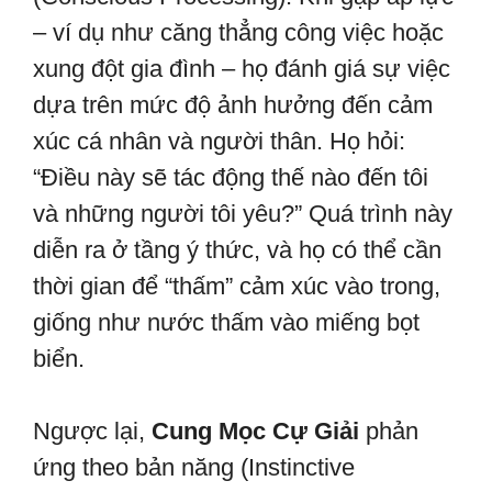
– ví dụ như căng thẳng công việc hoặc
xung đột gia đình – họ đánh giá sự việc
dựa trên mức độ ảnh hưởng đến cảm
xúc cá nhân và người thân. Họ hỏi:
“Điều này sẽ tác động thế nào đến tôi
và những người tôi yêu?” Quá trình này
diễn ra ở tầng ý thức, và họ có thể cần
thời gian để “thấm” cảm xúc vào trong,
giống như nước thấm vào miếng bọt
biển.
Ngược lại,
Cung Mọc Cự Giải
phản
ứng theo bản năng (Instinctive