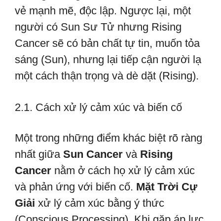
vẻ mạnh mẽ, độc lập. Ngược lại, một
người có Sun Sư Tử nhưng Rising
Cancer sẽ có bản chất tự tin, muốn tỏa
sáng (Sun), nhưng lại tiếp cận người lạ
một cách thận trọng và dè dặt (Rising).
2.1. Cách xử lý cảm xúc và biến cố
Một trong những điểm khác biệt rõ ràng
nhất giữa
Sun Cancer
và
Rising
Cancer
nằm ở cách họ xử lý cảm xúc
và phản ứng với biến cố.
Mặt Trời Cự
Giải
xử lý cảm xúc bằng ý thức
(Conscious Processing). Khi gặp áp lực