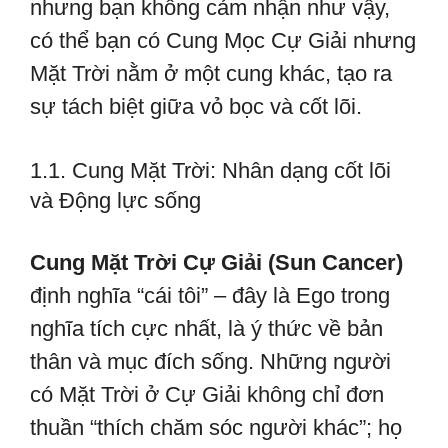
nhưng bạn không cảm nhận như vậy,
có thể bạn có Cung Mọc Cự Giải nhưng
Mặt Trời nằm ở một cung khác, tạo ra
sự tách biệt giữa vỏ bọc và cốt lõi.
1.1. Cung Mặt Trời: Nhân dạng cốt lõi
và Động lực sống
Cung Mặt Trời Cự Giải (Sun Cancer)
định nghĩa “cái tôi” – đây là Ego trong
nghĩa tích cực nhất, là ý thức về bản
thân và mục đích sống. Những người
có Mặt Trời ở Cự Giải không chỉ đơn
thuần “thích chăm sóc người khác”; họ