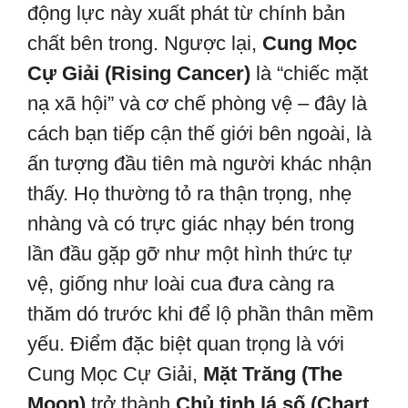
động lực này xuất phát từ chính bản
chất bên trong. Ngược lại,
Cung Mọc
Cự Giải (Rising Cancer)
là “chiếc mặt
nạ xã hội” và cơ chế phòng vệ – đây là
cách bạn tiếp cận thế giới bên ngoài, là
ấn tượng đầu tiên mà người khác nhận
thấy. Họ thường tỏ ra thận trọng, nhẹ
nhàng và có trực giác nhạy bén trong
lần đầu gặp gỡ như một hình thức tự
vệ, giống như loài cua đưa càng ra
thăm dó trước khi để lộ phần thân mềm
yếu. Điểm đặc biệt quan trọng là với
Cung Mọc Cự Giải,
Mặt Trăng (The
Moon)
trở thành
Chủ tinh lá số (Chart