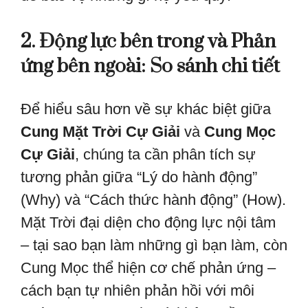
2. Động lực bên trong và Phản
ứng bên ngoài: So sánh chi tiết
Để hiểu sâu hơn về sự khác biệt giữa
Cung Mặt Trời Cự Giải
và
Cung Mọc
Cự Giải
, chúng ta cần phân tích sự
tương phản giữa “Lý do hành động”
(Why) và “Cách thức hành động” (How).
Mặt Trời đại diện cho động lực nội tâm
– tại sao bạn làm những gì bạn làm, còn
Cung Mọc thể hiện cơ chế phản ứng –
cách bạn tự nhiên phản hồi với môi