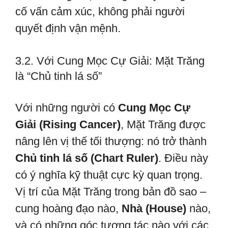
cố vấn cảm xúc, không phải người
quyết định vận mệnh.
3.2. Với Cung Mọc Cự Giải: Mặt Trăng
là “Chủ tinh lá số”
Với những người có
Cung Mọc Cự
Giải (Rising Cancer)
, Mặt Trăng được
nâng lên vị thế tối thượng: nó trở thành
Chủ tinh lá số (Chart Ruler)
. Điều này
có ý nghĩa kỹ thuật cực kỳ quan trọng.
Vị trí của Mặt Trăng trong bản đồ sao –
cung hoàng đạo nào,
Nhà (House)
nào,
và có những góc tương tác nào với các