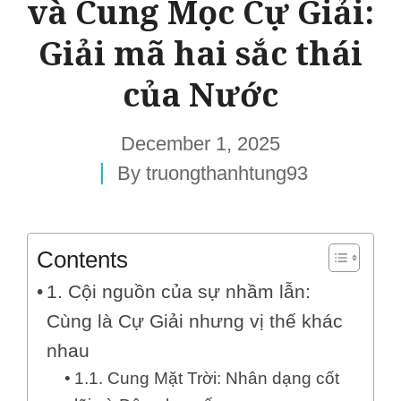
và Cung Mọc Cự Giải:
Giải mã hai sắc thái
của Nước
December 1, 2025
By
truongthanhtung93
Contents
1. Cội nguồn của sự nhầm lẫn:
Cùng là Cự Giải nhưng vị thế khác
nhau
1.1. Cung Mặt Trời: Nhân dạng cốt