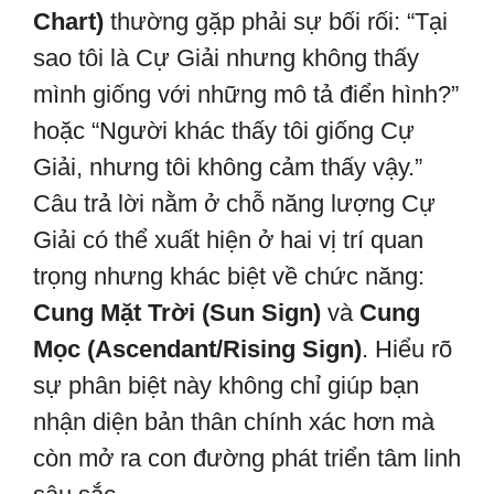
Chart)
thường gặp phải sự bối rối: “Tại
sao tôi là Cự Giải nhưng không thấy
mình giống với những mô tả điển hình?”
hoặc “Người khác thấy tôi giống Cự
Giải, nhưng tôi không cảm thấy vậy.”
Câu trả lời nằm ở chỗ năng lượng Cự
Giải có thể xuất hiện ở hai vị trí quan
trọng nhưng khác biệt về chức năng:
Cung Mặt Trời (Sun Sign)
và
Cung
Mọc (Ascendant/Rising Sign)
. Hiểu rõ
sự phân biệt này không chỉ giúp bạn
nhận diện bản thân chính xác hơn mà
còn mở ra con đường phát triển tâm linh