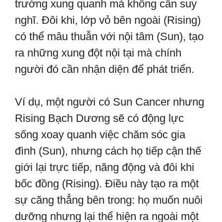
trường xung quanh mà không cần suy
nghĩ. Đôi khi, lớp vỏ bên ngoài (Rising)
có thể mâu thuẫn với nội tâm (Sun), tạo
ra những xung đột nội tại mà chính
người đó cần nhận diện để phát triển.
Ví dụ, một người có Sun Cancer nhưng
Rising Bạch Dương sẽ có động lực
sống xoay quanh việc chăm sóc gia
đình (Sun), nhưng cách họ tiếp cận thế
giới lại trực tiếp, năng động và đôi khi
bốc đồng (Rising). Điều này tạo ra một
sự căng thẳng bên trong: họ muốn nuôi
dưỡng nhưng lại thể hiện ra ngoài một