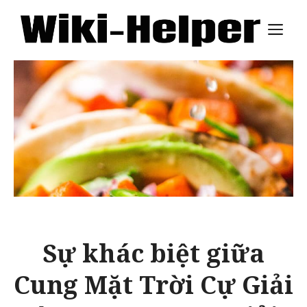
Skip
M
to
content
Sự khác biệt giữa
Cung Mặt Trời Cự Giải