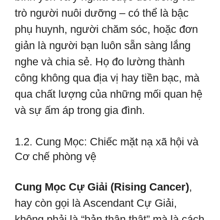
trò người nuôi dưỡng – có thể là bậc
phụ huynh, người chăm sóc, hoặc đơn
giản là người bạn luôn sẵn sàng lắng
nghe và chia sẻ. Họ đo lường thành
công không qua địa vị hay tiền bạc, mà
qua chất lượng của những mối quan hệ
và sự ấm áp trong gia đình.
1.2. Cung Mọc: Chiếc mặt nạ xã hội và
Cơ chế phòng vệ
Cung Mọc Cự Giải (Rising Cancer)
,
hay còn gọi là Ascendant Cự Giải,
không phải là “bản thân thật” mà là cách