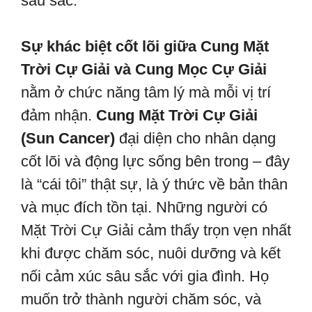
sâu sắc.
Sự khác biệt cốt lõi giữa Cung Mặt
Trời Cự Giải và Cung Mọc Cự Giải
nằm ở chức năng tâm lý mà mỗi vị trí
đảm nhận.
Cung Mặt Trời Cự Giải
(Sun Cancer)
đại diện cho nhân dạng
cốt lõi và động lực sống bên trong – đây
là “cái tôi” thật sự, là ý thức về bản thân
và mục đích tồn tại. Những người có
Mặt Trời Cự Giải cảm thấy trọn vẹn nhất
khi được chăm sóc, nuôi dưỡng và kết
nối cảm xúc sâu sắc với gia đình. Họ
muốn trở thành người chăm sóc, và