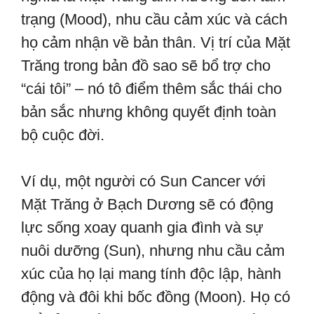
trạng (Mood), nhu cầu cảm xúc và cách
họ cảm nhận về bản thân. Vị trí của Mặt
Trăng trong bản đồ sao sẽ bổ trợ cho
“cái tôi” – nó tô điểm thêm sắc thái cho
bản sắc nhưng không quyết định toàn
bộ cuộc đời.
Ví dụ, một người có Sun Cancer với
Mặt Trăng ở Bạch Dương sẽ có động
lực sống xoay quanh gia đình và sự
nuôi dưỡng (Sun), nhưng nhu cầu cảm
xúc của họ lại mang tính độc lập, hành
động và đôi khi bốc đồng (Moon). Họ có