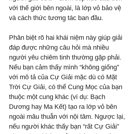
với thế giới bên ngoài, là lớp vỏ bảo vệ
và cách thức tương tác ban đầu.
Phân biệt rõ hai khái niệm này giúp giải
đáp được những câu hỏi mà nhiều
người yêu chiêm tinh thường gặp phải.
Nếu bạn cảm thấy mình “không giống”
với mô tả của Cự Giải mặc dù có Mặt
Trời Cự Giải, có thể Cung Mọc của bạn
thuộc một cung khác (ví dụ: Bạch
Dương hay Ma Kết) tạo ra lớp vỏ bên
ngoài mâu thuẫn với nội tâm. Ngược lại,
nếu người khác thấy bạn “rất Cự Giải”