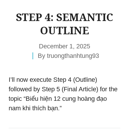
STEP 4: SEMANTIC
OUTLINE
December 1, 2025
By
truongthanhtung93
I’ll now execute Step 4 (Outline)
followed by Step 5 (Final Article) for the
topic “Biểu hiện 12 cung hoàng đạo
nam khi thích bạn.”