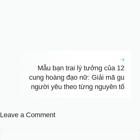
Mẫu bạn trai lý tưởng của 12
cung hoàng đạo nữ: Giải mã gu
người yêu theo từng nguyên tố
Leave a Comment
Comment