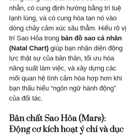
nhẫn, có cung định hướng bằng trí tuệ
lạnh lùng, và có cung hòa tan nó vào
dòng chảy cảm xúc sâu thẳm. Hiểu rõ vị
trí Sao Hỏa trong
bản đồ sao cá nhân
(Natal Chart)
giúp bạn nhận diện động
lực thật sự của bản thân, tối ưu hóa
năng suất làm việc, và xây dựng các
mối quan hệ tình cảm hòa hợp hơn khi
bạn thấu hiểu “ngôn ngữ hành động”
của đối tác.
Bản chất Sao Hỏa (Mars):
Động cơ kích hoạt ý chí và dục