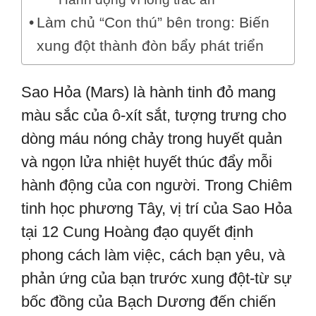
Làm chủ “Con thú” bên trong: Biến
xung đột thành đòn bẩy phát triển
Sao Hỏa (Mars) là hành tinh đỏ mang
màu sắc của ô-xít sắt, tượng trưng cho
dòng máu nóng chảy trong huyết quản
và ngọn lửa nhiệt huyết thúc đẩy mỗi
hành động của con người. Trong Chiêm
tinh học phương Tây, vị trí của Sao Hỏa
tại 12 Cung Hoàng đạo quyết định
phong cách làm việc, cách bạn yêu, và
phản ứng của bạn trước xung đột-từ sự
bốc đồng của Bạch Dương đến chiến