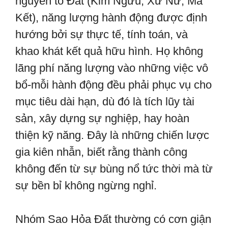
nguyên tố Đất (Kim Ngưu, Xử Nữ, Ma
Kết), năng lượng hành động được định
hướng bởi sự thực tế, tính toán, và
khao khát kết quả hữu hình. Họ không
lãng phí năng lượng vào những việc vô
bổ-mỗi hành động đều phải phục vụ cho
mục tiêu dài hạn, dù đó là tích lũy tài
sản, xây dựng sự nghiệp, hay hoàn
thiện kỹ năng. Đây là những chiến lược
gia kiên nhẫn, biết rằng thành công
không đến từ sự bùng nổ tức thời mà từ
sự bền bỉ không ngừng nghỉ.
Nhóm Sao Hỏa Đất thường có cơn giận