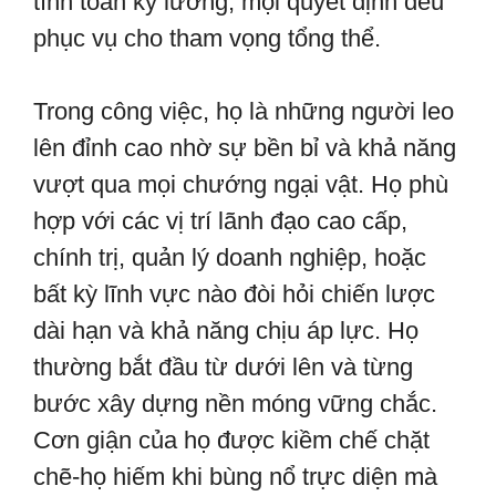
tính toán kỹ lưỡng, mọi quyết định đều
phục vụ cho tham vọng tổng thể.
Trong công việc, họ là những người leo
lên đỉnh cao nhờ sự bền bỉ và khả năng
vượt qua mọi chướng ngại vật. Họ phù
hợp với các vị trí lãnh đạo cao cấp,
chính trị, quản lý doanh nghiệp, hoặc
bất kỳ lĩnh vực nào đòi hỏi chiến lược
dài hạn và khả năng chịu áp lực. Họ
thường bắt đầu từ dưới lên và từng
bước xây dựng nền móng vững chắc.
Cơn giận của họ được kiềm chế chặt
chẽ-họ hiếm khi bùng nổ trực diện mà