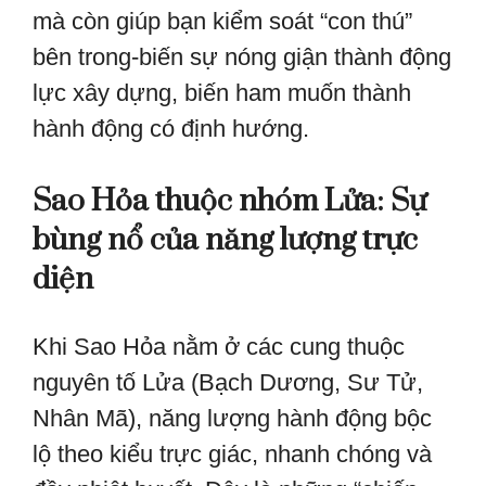
mà còn giúp bạn kiểm soát “con thú”
bên trong-biến sự nóng giận thành động
lực xây dựng, biến ham muốn thành
hành động có định hướng.
Sao Hỏa thuộc nhóm Lửa: Sự
bùng nổ của năng lượng trực
diện
Khi Sao Hỏa nằm ở các cung thuộc
nguyên tố Lửa (Bạch Dương, Sư Tử,
Nhân Mã), năng lượng hành động bộc
lộ theo kiểu trực giác, nhanh chóng và