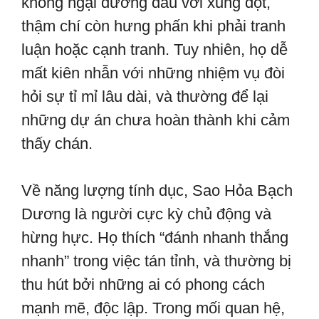
không ngại đương đầu với xung đột,
thậm chí còn hưng phấn khi phải tranh
luận hoặc cạnh tranh. Tuy nhiên, họ dễ
mất kiên nhẫn với những nhiệm vụ đòi
hỏi sự tỉ mỉ lâu dài, và thường để lại
những dự án chưa hoàn thành khi cảm
thấy chán.
Về năng lượng tính dục, Sao Hỏa Bạch
Dương là người cực kỳ chủ động và
hừng hực. Họ thích “đánh nhanh thắng
nhanh” trong việc tán tỉnh, và thường bị
thu hút bởi những ai có phong cách
mạnh mẽ, độc lập. Trong mối quan hệ,