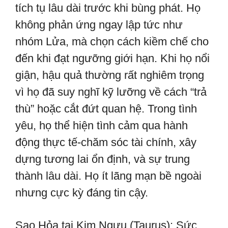
tích tụ lâu dài trước khi bùng phát. Họ
không phản ứng ngay lập tức như
nhóm Lửa, mà chọn cách kiềm chế cho
đến khi đạt ngưỡng giới hạn. Khi họ nổi
giận, hậu quả thường rất nghiêm trọng
vì họ đã suy nghĩ kỹ lưỡng về cách “trả
thù” hoặc cắt đứt quan hệ. Trong tình
yêu, họ thể hiện tình cảm qua hành
động thực tế-chăm sóc tài chính, xây
dựng tương lai ổn định, và sự trung
thành lâu dài. Họ ít lãng mạn bề ngoài
nhưng cực kỳ đáng tin cậy.
Sao Hỏa tại Kim Ngưu (Taurus): Sức