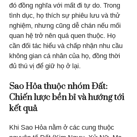
đó đồng nghĩa với mất đi tự do. Trong
tình dục, họ thích sự phiêu lưu và thử
nghiệm, nhưng cũng dễ chán nếu mối
quan hệ trở nên quá quen thuộc. Họ
cần đối tác hiểu và chấp nhận nhu cầu
không gian cá nhân của họ, đồng thời
đủ thú vị để giữ họ ở lại.
Sao Hỏa thuộc nhóm Đất:
Chiến lược bền bỉ và hướng tới
kết quả
Khi Sao Hỏa nằm ở các cung thuộc