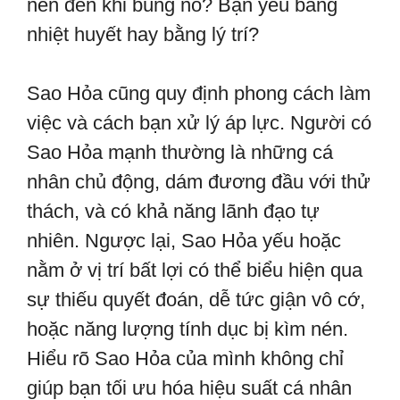
nén đến khi bùng nổ? Bạn yêu bằng
nhiệt huyết hay bằng lý trí?
Sao Hỏa cũng quy định phong cách làm
việc và cách bạn xử lý áp lực. Người có
Sao Hỏa mạnh thường là những cá
nhân chủ động, dám đương đầu với thử
thách, và có khả năng lãnh đạo tự
nhiên. Ngược lại, Sao Hỏa yếu hoặc
nằm ở vị trí bất lợi có thể biểu hiện qua
sự thiếu quyết đoán, dễ tức giận vô cớ,
hoặc năng lượng tính dục bị kìm nén.
Hiểu rõ Sao Hỏa của mình không chỉ
giúp bạn tối ưu hóa hiệu suất cá nhân