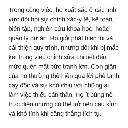
Trong công việc, họ xuất sắc ở các lĩnh
vực đòi hỏi sự chính xác-y tế, kế toán,
biên tập, nghiên cứu khoa học, hoặc
quản lý dự án. Họ giỏi phát hiện lỗi và
cải thiện quy trình, nhưng đôi khi bị mắc
kẹt trong việc chỉnh sửa chi tiết đến
mức quên mất bức tranh lớn. Cơn giận
của họ thường thể hiện qua lời phê bình
cay độc và sự khó chịu với những ai
làm việc thiếu cẩn thận. Họ ít bùng nổ
trực diện nhưng có thể trở nên cáu kỉnh
và khó tính khi căng thẳng tích tụ.