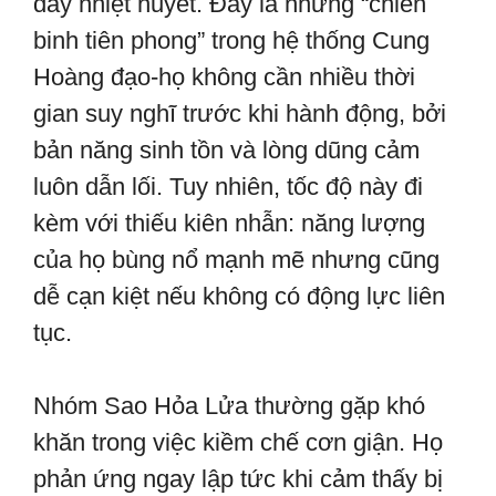
đầy nhiệt huyết. Đây là những “chiến
binh tiên phong” trong hệ thống Cung
Hoàng đạo-họ không cần nhiều thời
gian suy nghĩ trước khi hành động, bởi
bản năng sinh tồn và lòng dũng cảm
luôn dẫn lối. Tuy nhiên, tốc độ này đi
kèm với thiếu kiên nhẫn: năng lượng
của họ bùng nổ mạnh mẽ nhưng cũng
dễ cạn kiệt nếu không có động lực liên
tục.
Nhóm Sao Hỏa Lửa thường gặp khó
khăn trong việc kiềm chế cơn giận. Họ
phản ứng ngay lập tức khi cảm thấy bị