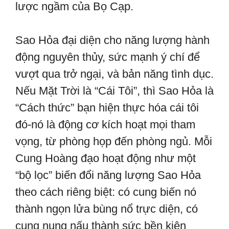
lược ngầm của Bọ Cạp.
Sao Hỏa đại diện cho năng lượng hành
động nguyên thủy, sức mạnh ý chí để
vượt qua trở ngại, và bản năng tình dục.
Nếu Mặt Trời là “Cái Tôi”, thì Sao Hỏa là
“Cách thức” bạn hiện thực hóa cái tôi
đó-nó là động cơ kích hoạt mọi tham
vọng, từ phòng họp đến phòng ngủ. Mỗi
Cung Hoàng đạo hoạt động như một
“bộ lọc” biến đổi năng lượng Sao Hỏa
theo cách riêng biệt: có cung biến nó
thành ngọn lửa bùng nổ trực diện, có
cung nung nấu thành sức bền kiên