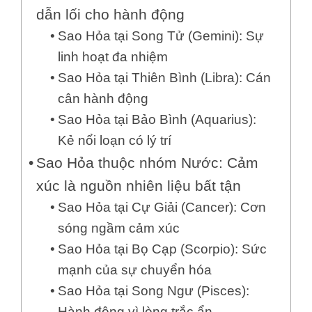
dẫn lối cho hành động
Sao Hỏa tại Song Tử (Gemini): Sự
linh hoạt đa nhiệm
Sao Hỏa tại Thiên Bình (Libra): Cán
cân hành động
Sao Hỏa tại Bảo Bình (Aquarius):
Kẻ nổi loạn có lý trí
Sao Hỏa thuộc nhóm Nước: Cảm
xúc là nguồn nhiên liệu bất tận
Sao Hỏa tại Cự Giải (Cancer): Cơn
sóng ngầm cảm xúc
Sao Hỏa tại Bọ Cạp (Scorpio): Sức
mạnh của sự chuyển hóa
Sao Hỏa tại Song Ngư (Pisces):
Hành động vì lòng trắc ẩn