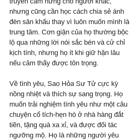
truyền cảm hứng cho người khác,
nhưng cũng cần học cách chia sẻ ánh
đèn sân khấu thay vì luôn muốn mình là
trung tâm. Cơn giận của họ thường bộc
lộ qua những lời nói sắc bén và cử chỉ
kịch tính, nhưng họ ít khi giữ hận lâu
nếu cảm thấy được tôn trọng.
Về tình yêu, Sao Hỏa Sư Tử cực kỳ
nồng nhiệt và thích sự sang trọng. Họ
muốn trải nghiệm tình yêu như một câu
chuyện cổ tích-hẹn hò ở nhà hàng đắt
tiền, tặng quà xa xỉ, và được đối tác
ngưỡng mộ. Họ là những người yêu