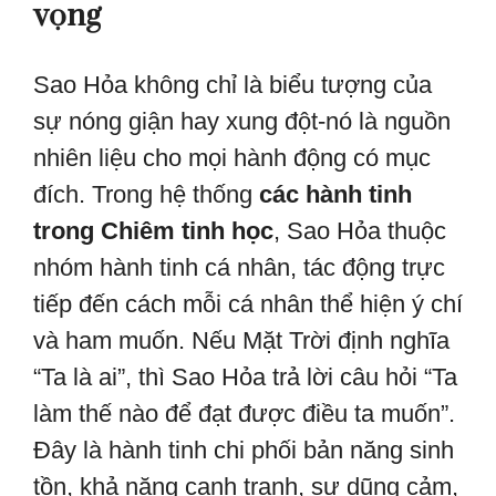
vọng
Sao Hỏa không chỉ là biểu tượng của
sự nóng giận hay xung đột-nó là nguồn
nhiên liệu cho mọi hành động có mục
đích. Trong hệ thống
các hành tinh
trong Chiêm tinh học
, Sao Hỏa thuộc
nhóm hành tinh cá nhân, tác động trực
tiếp đến cách mỗi cá nhân thể hiện ý chí
và ham muốn. Nếu Mặt Trời định nghĩa
“Ta là ai”, thì Sao Hỏa trả lời câu hỏi “Ta
làm thế nào để đạt được điều ta muốn”.
Đây là hành tinh chi phối bản năng sinh
tồn, khả năng cạnh tranh, sự dũng cảm,