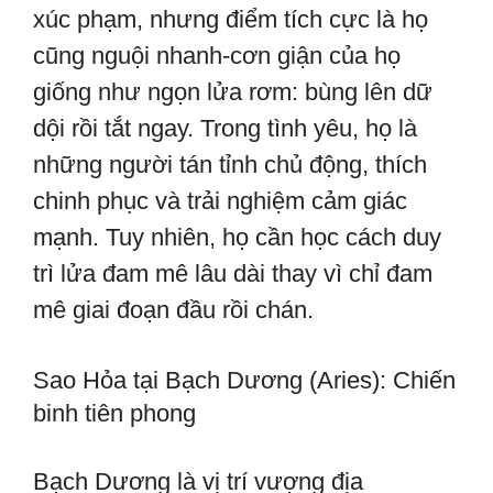
xúc phạm, nhưng điểm tích cực là họ
cũng nguội nhanh-cơn giận của họ
giống như ngọn lửa rơm: bùng lên dữ
dội rồi tắt ngay. Trong tình yêu, họ là
những người tán tỉnh chủ động, thích
chinh phục và trải nghiệm cảm giác
mạnh. Tuy nhiên, họ cần học cách duy
trì lửa đam mê lâu dài thay vì chỉ đam
mê giai đoạn đầu rồi chán.
Sao Hỏa tại Bạch Dương (Aries): Chiến
binh tiên phong
Bạch Dương là vị trí vượng địa