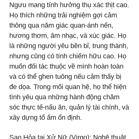
Ngưu mang tính hưởng thụ xác thịt cao.
Họ thích những trải nghiệm gợi cảm
thông qua năm giác quan-ánh nến,
hương thơm, âm nhạc, và xúc giác. Họ
là những người yêu bền bỉ, trung thành,
nhưng cũng có tính chiếm hữu cao. Họ
muốn đối tác thuộc về mình hoàn toàn
và có thể ghen tuông nếu cảm thấy bị
đe dọa. Trong mối quan hệ, họ thể hiện
tình yêu qua những hành động chăm
sóc thực tế-nấu ăn, quản lý tài chính, và
xây dựng tổ ấm ổn định.
Sao Hỏa tại Xử Nữ (Virgo): Nghệ thuật