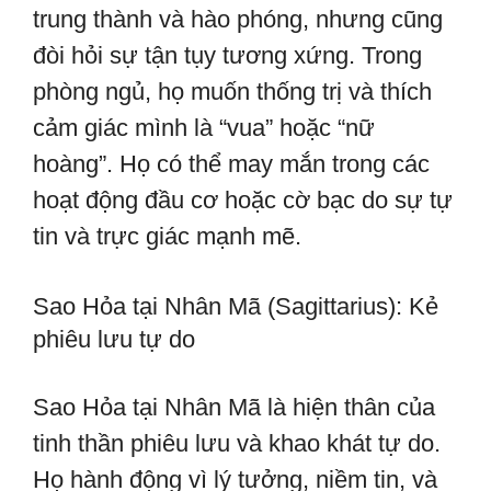
trung thành và hào phóng, nhưng cũng
đòi hỏi sự tận tụy tương xứng. Trong
phòng ngủ, họ muốn thống trị và thích
cảm giác mình là “vua” hoặc “nữ
hoàng”. Họ có thể may mắn trong các
hoạt động đầu cơ hoặc cờ bạc do sự tự
tin và trực giác mạnh mẽ.
Sao Hỏa tại Nhân Mã (Sagittarius): Kẻ
phiêu lưu tự do
Sao Hỏa tại Nhân Mã là hiện thân của
tinh thần phiêu lưu và khao khát tự do.
Họ hành động vì lý tưởng, niềm tin, và