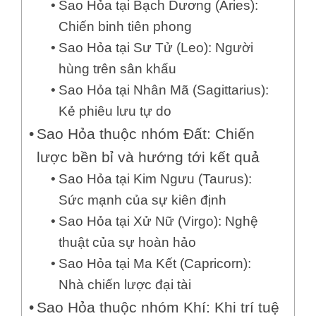
Sao Hỏa tại Bạch Dương (Aries):
Chiến binh tiên phong
Sao Hỏa tại Sư Tử (Leo): Người
hùng trên sân khấu
Sao Hỏa tại Nhân Mã (Sagittarius):
Kẻ phiêu lưu tự do
Sao Hỏa thuộc nhóm Đất: Chiến
lược bền bỉ và hướng tới kết quả
Sao Hỏa tại Kim Ngưu (Taurus):
Sức mạnh của sự kiên định
Sao Hỏa tại Xử Nữ (Virgo): Nghệ
thuật của sự hoàn hảo
Sao Hỏa tại Ma Kết (Capricorn):
Nhà chiến lược đại tài
Sao Hỏa thuộc nhóm Khí: Khi trí tuệ