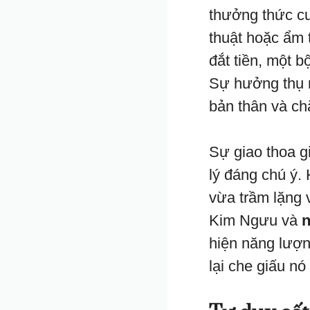
thưởng thức c
thuật hoặc ẩm 
đắt tiền, một 
Sự hưởng thụ n
bản thân và c
Sự giao thoa g
lý đáng chú ý.
vừa trầm lặng 
Kim Ngưu và
hiện năng lượn
lại che giấu n