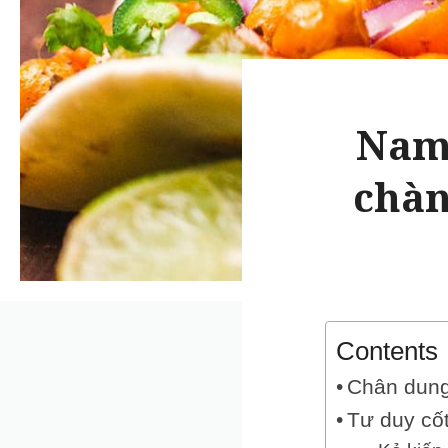
Nam 
chàn
Contents
Chân dung
Tư duy cốt