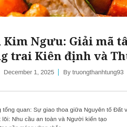
Kim Ngưu: Giải mã t
g trai Kiên định và Th
December 1, 2025
By
truongthanhtung93
 tổng quan: Sự giao thoa giữa Nguyên tố Đất 
 lõi: Nhu cầu an toàn và Người kiến tạo