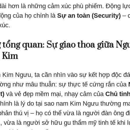
dài hơn là những cảm xúc phù phiếm. Động lực 
ộng của họ chính là
Sự an toàn (Security)
– c
xúc.
tổng quan: Sự giao thoa giữa Ng
o Kim
 Kim Ngưu, ta cần nhìn vào sự kết hợp độc đá
ờng như mâu thuẫn: sự thực tế cứng rắn của
t)
và vẻ đẹp mềm mại, nhạy cảm của
Chủ tin
chính là lý do tại sao nam Kim Ngưu thường m
hản thú vị – họ có thể vừa là người đàn ông đ
c, vừa là người sở hữu gu thẩm mỹ tinh tế khi