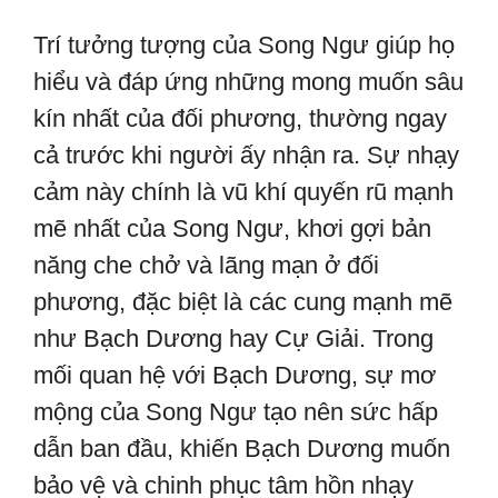
Trí tưởng tượng của Song Ngư giúp họ
hiểu và đáp ứng những mong muốn sâu
kín nhất của đối phương, thường ngay
cả trước khi người ấy nhận ra. Sự nhạy
cảm này chính là vũ khí quyến rũ mạnh
mẽ nhất của Song Ngư, khơi gợi bản
năng che chở và lãng mạn ở đối
phương, đặc biệt là các cung mạnh mẽ
như Bạch Dương hay Cự Giải. Trong
mối quan hệ với Bạch Dương, sự mơ
mộng của Song Ngư tạo nên sức hấp
dẫn ban đầu, khiến Bạch Dương muốn
bảo vệ và chinh phục tâm hồn nhạy