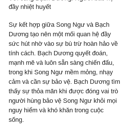
đầy nhiệt huyết
Sự kết hợp giữa Song Ngư và Bạch
Dương tạo nên một mối quan hệ đầy
sức hút nhờ vào sự bù trừ hoàn hảo về
tính cách. Bạch Dương quyết đoán,
mạnh mẽ và luôn sẵn sàng chiến đấu,
trong khi Song Ngư mềm mỏng, nhạy
cảm và cần sự bảo vệ. Bạch Dương tìm
thấy sự thỏa mãn khi được đóng vai trò
người hùng bảo vệ Song Ngư khỏi mọi
nguy hiểm và khó khăn trong cuộc
sống.