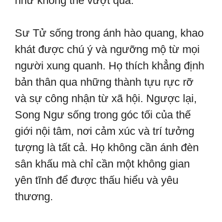
như không thể vượt qua.
Sư Tử sống trong ánh hào quang, khao
khát được chú ý và ngưỡng mộ từ mọi
người xung quanh. Họ thích khẳng định
bản thân qua những thành tựu rực rỡ
và sự công nhận từ xã hội. Ngược lại,
Song Ngư sống trong góc tối của thế
giới nội tâm, nơi cảm xúc và trí tưởng
tượng là tất cả. Họ không cần ánh đèn
sân khấu mà chỉ cần một không gian
yên tĩnh để được thấu hiểu và yêu
thương.