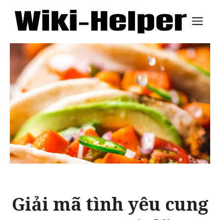
Skip
M
to
content
Giải mã tình yêu cung