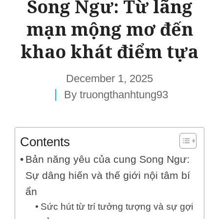
Song Ngư: Từ lãng
mạn mộng mơ đến
khao khát điểm tựa
December 1, 2025
By
truongthanhtung93
Contents
Bản năng yêu của cung Song Ngư:
Sự dâng hiến và thế giới nội tâm bí
ẩn
Sức hút từ trí tưởng tượng và sự gợi