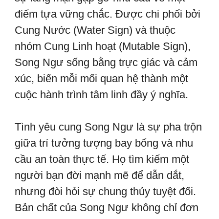
điểm tựa vững chắc. Được chi phối bởi
Cung Nước (Water Sign) và thuộc
nhóm Cung Linh hoạt (Mutable Sign),
Song Ngư sống bằng trực giác và cảm
xúc, biến mỗi mối quan hệ thành một
cuộc hành trình tâm linh đầy ý nghĩa.
Tình yêu cung Song Ngư là sự pha trộn
giữa trí tưởng tượng bay bổng và nhu
cầu an toàn thực tế. Họ tìm kiếm một
người bạn đời mạnh mẽ để dẫn dắt,
nhưng đòi hỏi sự chung thủy tuyệt đối.
Bản chất của Song Ngư không chỉ đơn