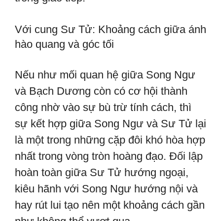
Với cung Sư Tử: Khoảng cách giữa ánh
hào quang và góc tối
Nếu như mối quan hệ giữa Song Ngư
và Bạch Dương còn có cơ hội thành
công nhờ vào sự bù trừ tính cách, thì
sự kết hợp giữa Song Ngư và Sư Tử lại
là một trong những cặp đôi khó hòa hợp
nhất trong vòng tròn hoàng đạo. Đối lập
hoàn toàn giữa Sư Tử hướng ngoại,
kiêu hãnh với Song Ngư hướng nội và
hay rút lui tạo nên một khoảng cách gần