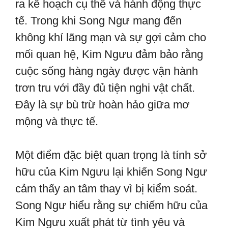
ra kế hoạch cụ thể và hành động thực
tế. Trong khi Song Ngư mang đến
không khí lãng mạn và sự gợi cảm cho
mối quan hệ, Kim Ngưu đảm bảo rằng
cuộc sống hàng ngày được vận hành
trơn tru với đầy đủ tiện nghi vật chất.
Đây là sự bù trừ hoàn hảo giữa mơ
mộng và thực tế.
Một điểm đặc biệt quan trọng là tính sở
hữu của Kim Ngưu lại khiến Song Ngư
cảm thấy an tâm thay vì bị kiểm soát.
Song Ngư hiểu rằng sự chiếm hữu của
Kim Ngưu xuất phát từ tình yêu và