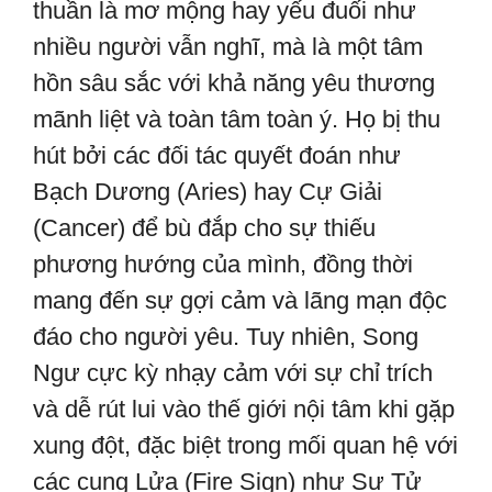
thuần là mơ mộng hay yếu đuối như
nhiều người vẫn nghĩ, mà là một tâm
hồn sâu sắc với khả năng yêu thương
mãnh liệt và toàn tâm toàn ý. Họ bị thu
hút bởi các đối tác quyết đoán như
Bạch Dương (Aries) hay Cự Giải
(Cancer) để bù đắp cho sự thiếu
phương hướng của mình, đồng thời
mang đến sự gợi cảm và lãng mạn độc
đáo cho người yêu. Tuy nhiên, Song
Ngư cực kỳ nhạy cảm với sự chỉ trích
và dễ rút lui vào thế giới nội tâm khi gặp
xung đột, đặc biệt trong mối quan hệ với
các cung Lửa (Fire Sign) như Sư Tử