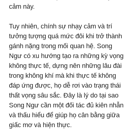
cảm này.
Tuy nhiên, chính sự nhạy cảm và trí
tưởng tượng quá mức đôi khi trở thành
gánh nặng trong mối quan hệ. Song
Ngư có xu hướng tạo ra những kỳ vọng
không thực tế, dựng nên những lâu đài
trong không khí mà khi thực tế không
đáp ứng được, họ dễ rơi vào trạng thái
thất vọng sâu sắc. Đây là lý do tại sao
Song Ngư cần một đối tác đủ kiên nhẫn
và thấu hiểu để giúp họ cân bằng giữa
giấc mơ và hiện thực.