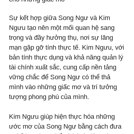
Sự kết hợp giữa Song Ngư và Kim
Ngưu tạo nên một mối quan hệ sang
trọng và đầy hưởng thụ, nơi sự lãng
mạn gặp gỡ tính thực tế. Kim Ngưu, với
bản tính thực dụng và khả năng quản lý
tài chính xuất sắc, cung cấp nền tảng
vững chắc để Song Ngư có thể thả
mình vào những giấc mơ và trí tưởng
tượng phong phú của mình.
Kim Ngưu giúp hiện thực hóa những
ước mơ của Song Ngư bằng cách đưa