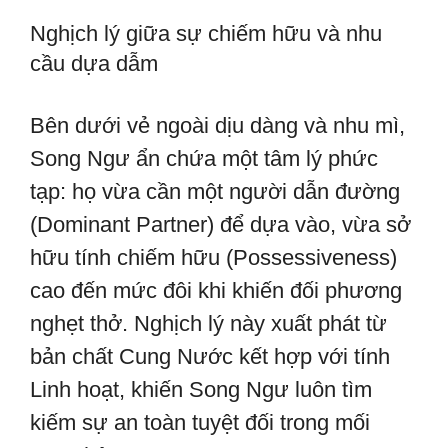
Nghịch lý giữa sự chiếm hữu và nhu
cầu dựa dẫm
Bên dưới vẻ ngoài dịu dàng và nhu mì,
Song Ngư ẩn chứa một tâm lý phức
tạp: họ vừa cần một người dẫn đường
(Dominant Partner) để dựa vào, vừa sở
hữu tính chiếm hữu (Possessiveness)
cao đến mức đôi khi khiến đối phương
nghẹt thở. Nghịch lý này xuất phát từ
bản chất Cung Nước kết hợp với tính
Linh hoạt, khiến Song Ngư luôn tìm
kiếm sự an toàn tuyệt đối trong mối