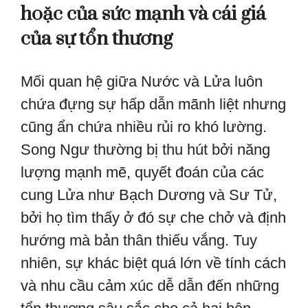
hoặc của sức mạnh và cái giá
của sự tổn thương
Mối quan hệ giữa Nước và Lửa luôn
chứa đựng sự hấp dẫn mãnh liệt nhưng
cũng ẩn chứa nhiều rủi ro khó lường.
Song Ngư thường bị thu hút bởi năng
lượng mạnh mẽ, quyết đoán của các
cung Lửa như Bạch Dương và Sư Tử,
bởi họ tìm thấy ở đó sự che chở và định
hướng mà bản thân thiếu vắng. Tuy
nhiên, sự khác biệt quá lớn về tính cách
và nhu cầu cảm xúc dễ dẫn đến những