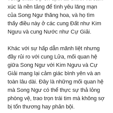
xúc là nền tảng để tình yêu lãng mạn
của Song Ngư thăng hoa, và họ tìm
thấy điều này ở các cung Đất như Kim
Ngưu và cung Nước như Cự Giải.
Khác với sự hấp dẫn mãnh liệt nhưng
đầy rủi ro với cung Lửa, mối quan hệ
giữa Song Ngư với Kim Ngưu và Cự
Giải mang lại cảm giác bình yên và an
toàn lâu dài. Đây là những mối quan hệ
mà Song Ngư có thể thực sự thả lỏng
phòng vệ, trao trọn trái tim mà không sợ
bị tổn thương hay phản bội.