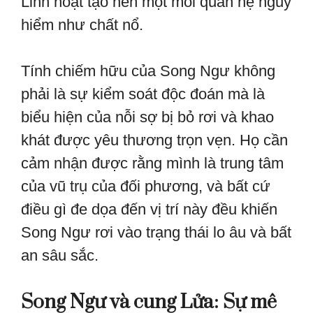
Linh hoạt tạo nên một mối quan hệ nguy
hiểm như chất nổ.
Tính chiếm hữu của Song Ngư không
phải là sự kiểm soát độc đoán mà là
biểu hiện của nỗi sợ bị bỏ rơi và khao
khát được yêu thương trọn vẹn. Họ cần
cảm nhận được rằng mình là trung tâm
của vũ trụ của đối phương, và bất cứ
điều gì đe dọa đến vị trí này đều khiến
Song Ngư rơi vào trạng thái lo âu và bất
an sâu sắc.
Song Ngư và cung Lửa: Sự mê