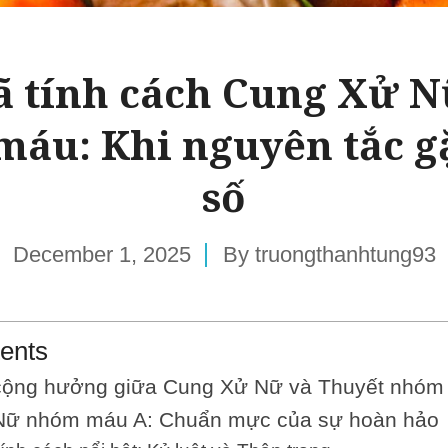
ã tính cách Cung Xử N
áu: Khi nguyên tắc g
số
December 1, 2025
By
truongthanhtung93
ents
cộng hưởng giữa Cung Xử Nữ và Thuyết nhóm
Nữ nhóm máu A: Chuẩn mực của sự hoàn hảo