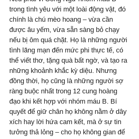
trong tình yêu với một loài động vật, đó
chính là chú mèo hoang – vừa cần
được âu yếm, vừa sẵn sàng bỏ chạy
nếu bị ôm quá chặt. Họ là những người
tình lãng mạn đến mức phi thực tế, có
thể viết thơ, tặng quà bất ngờ, và tạo ra
những khoảnh khắc kỳ diệu. Nhưng
đồng thời, họ cũng là những người sợ
ràng buộc nhất trong 12 cung hoàng
đạo khi kết hợp với nhóm máu B. Bí
quyết để giữ chân họ không nằm ở dây
xích hay lời hứa cam kết, mà ở sự tin
tưởng thả lỏng – cho họ không gian để