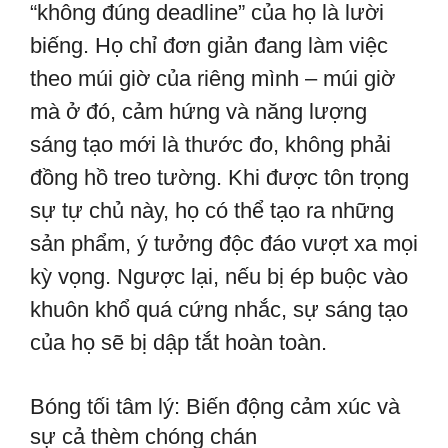
“không đúng deadline” của họ là lười
biếng. Họ chỉ đơn giản đang làm việc
theo múi giờ của riêng mình – múi giờ
mà ở đó, cảm hứng và năng lượng
sáng tạo mới là thước đo, không phải
đồng hồ treo tường. Khi được tôn trọng
sự tự chủ này, họ có thể tạo ra những
sản phẩm, ý tưởng độc đáo vượt xa mọi
kỳ vọng. Ngược lại, nếu bị ép buộc vào
khuôn khổ quá cứng nhắc, sự sáng tạo
của họ sẽ bị dập tắt hoàn toàn.
Bóng tối tâm lý: Biến động cảm xúc và
sự cả thèm chóng chán