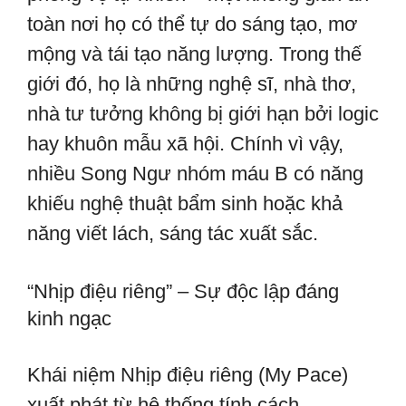
toàn nơi họ có thể tự do sáng tạo, mơ
mộng và tái tạo năng lượng. Trong thế
giới đó, họ là những nghệ sĩ, nhà thơ,
nhà tư tưởng không bị giới hạn bởi logic
hay khuôn mẫu xã hội. Chính vì vậy,
nhiều Song Ngư nhóm máu B có năng
khiếu nghệ thuật bẩm sinh hoặc khả
năng viết lách, sáng tác xuất sắc.
“Nhịp điệu riêng” – Sự độc lập đáng
kinh ngạc
Khái niệm Nhịp điệu riêng (My Pace)
xuất phát từ hệ thống tính cách