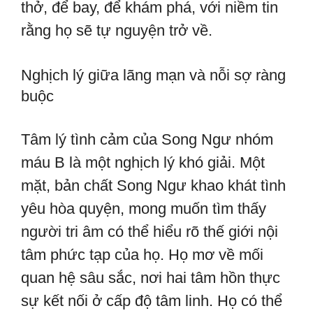
thở, để bay, để khám phá, với niềm tin
rằng họ sẽ tự nguyện trở về.
Nghịch lý giữa lãng mạn và nỗi sợ ràng
buộc
Tâm lý tình cảm của Song Ngư nhóm
máu B là một nghịch lý khó giải. Một
mặt, bản chất Song Ngư khao khát tình
yêu hòa quyện, mong muốn tìm thấy
người tri âm có thể hiểu rõ thế giới nội
tâm phức tạp của họ. Họ mơ về mối
quan hệ sâu sắc, nơi hai tâm hồn thực
sự kết nối ở cấp độ tâm linh. Họ có thể