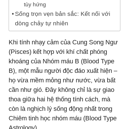
tùy hứng
Sống trọn vẹn bản sắc: Kết nối với
dòng chảy tự nhiên
Khi tính nhạy cảm của Cung Song Ngư
(Pisces) kết hợp với khí chất phóng
khoáng của Nhóm máu B (Blood Type
B), một mẫu người độc đáo xuất hiện –
họ vừa mềm mỏng như nước, vừa bất
cần như gió. Đây không chỉ là sự giao
thoa giữa hai hệ thống tính cách, mà
còn là nghịch lý sống động nhất trong
Chiêm tinh học nhóm máu (Blood Type
Astrology).