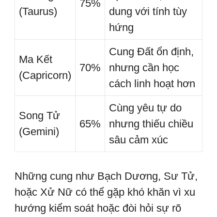
75%
(Taurus)
dung với tính tùy
hứng
Cung Đất ổn định,
Ma Kết
70%
nhưng cần học
(Capricorn)
cách linh hoạt hơn
Cùng yêu tự do
Song Tử
65%
nhưng thiếu chiều
(Gemini)
sâu cảm xúc
Những cung như Bạch Dương, Sư Tử,
hoặc Xử Nữ có thể gặp khó khăn vì xu
hướng kiểm soát hoặc đòi hỏi sự rõ