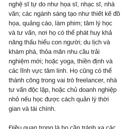
nghệ sĩ tự do như họa sĩ, nhạc sĩ, nhà
văn; các ngành sáng tạo như thiết kế đồ
họa, quảng cáo, làm phim; tâm lý học
và tư vấn, nơi họ có thể phát huy khả
năng thấu hiểu con người; du lịch và
khám phá, thỏa mãn nhu cầu trải
nghiệm mới; hoặc yoga, thiền định và
các lĩnh vực tâm linh. Họ cũng có thể
thành công trong vai trò freelancer, nhà
tư vấn độc lập, hoặc chủ doanh nghiệp
nhỏ nếu học được cách quản lý thời
gian và tài chính.
Điều quan trọng là họ cần tránh xa các