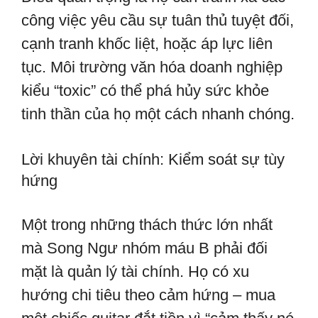
công việc yêu cầu sự tuân thủ tuyệt đối,
cạnh tranh khốc liệt, hoặc áp lực liên
tục. Môi trường văn hóa doanh nghiệp
kiểu “toxic” có thể phá hủy sức khỏe
tinh thần của họ một cách nhanh chóng.
Lời khuyên tài chính: Kiểm soát sự tùy
hứng
Một trong những thách thức lớn nhất
mà Song Ngư nhóm máu B phải đối
mặt là quản lý tài chính. Họ có xu
hướng chi tiêu theo cảm hứng – mua