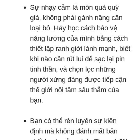
Sự nhạy cảm là món quà quý
giá, không phải gánh nặng cần
loại bỏ. Hãy học cách bảo vệ
năng lượng của mình bằng cách
thiết lập ranh giới lành mạnh, biết
khi nào cần rút lui để sạc lại pin
tinh thần, và chọn lọc những
người xứng đáng được tiếp cận
thế giới nội tâm sâu thẳm của
bạn.
Bạn có thể rèn luyện sự kiên
định mà không đánh mất bản