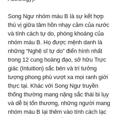
Song Ngư nhóm máu B là sự kết hợp
thú vị giữa tâm hồn nhạy cảm của nước
và tính cách tự do, phóng khoáng của
nhóm máu B. Họ được mệnh danh là
những “Nghệ sĩ tự do” điển hình nhất
trong 12 cung hoàng đạo, sở hữu Trực
giác (Intuition) sắc bén và trí tưởng
tượng phong phú vượt xa mọi ranh giới
thực tại. Khác với Song Ngư truyền
thống thường mang nặng sắc thái bi lụy
và dễ bị tổn thương, những người mang
nhóm máu B lại thêm vào tính cách lạc