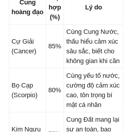
Cung
hợp
Lý do
hoàng đạo
(%)
Cùng Cung Nước,
Cự Giải
thấu hiểu cảm xúc
85%
(Cancer)
sâu sắc, biết cho
không gian khi cần
Cùng yếu tố nước,
Bọ Cạp
cường độ cảm xúc
80%
(Scorpio)
cao, tôn trọng bí
mật cá nhân
Cung Đất mang lại
Kim Ngưu
sự an toàn, bao