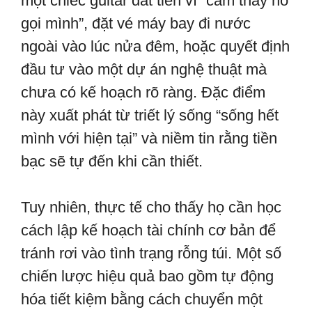
một chiếc guitar đắt tiền vì “cảm thấy nó
gọi mình”, đặt vé máy bay đi nước
ngoài vào lúc nửa đêm, hoặc quyết định
đầu tư vào một dự án nghệ thuật mà
chưa có kế hoạch rõ ràng. Đặc điểm
này xuất phát từ triết lý sống “sống hết
mình với hiện tại” và niềm tin rằng tiền
bạc sẽ tự đến khi cần thiết.
Tuy nhiên, thực tế cho thấy họ cần học
cách lập kế hoạch tài chính cơ bản để
tránh rơi vào tình trạng rỗng túi. Một số
chiến lược hiệu quả bao gồm tự động
hóa tiết kiệm bằng cách chuyển một