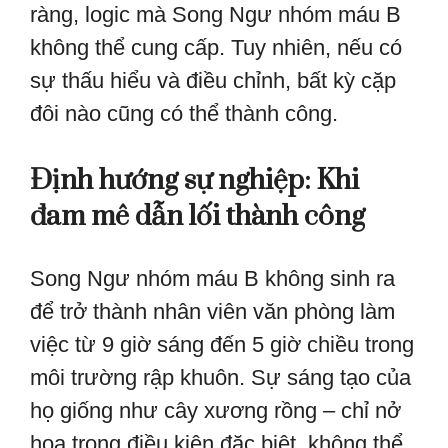
ràng, logic mà Song Ngư nhóm máu B
không thể cung cấp. Tuy nhiên, nếu có
sự thấu hiểu và điều chỉnh, bất kỳ cặp
đôi nào cũng có thể thành công.
Định hướng sự nghiệp: Khi
đam mê dẫn lối thành công
Song Ngư nhóm máu B không sinh ra
để trở thành nhân viên văn phòng làm
việc từ 9 giờ sáng đến 5 giờ chiều trong
môi trường rập khuôn. Sự sáng tạo của
họ giống như cây xương rồng – chỉ nở
hoa trong điều kiện đặc biệt, không thể