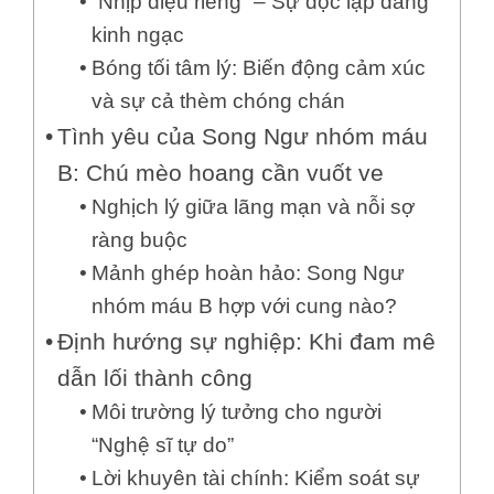
“Nhịp điệu riêng” – Sự độc lập đáng
kinh ngạc
Bóng tối tâm lý: Biến động cảm xúc
và sự cả thèm chóng chán
Tình yêu của Song Ngư nhóm máu
B: Chú mèo hoang cần vuốt ve
Nghịch lý giữa lãng mạn và nỗi sợ
ràng buộc
Mảnh ghép hoàn hảo: Song Ngư
nhóm máu B hợp với cung nào?
Định hướng sự nghiệp: Khi đam mê
dẫn lối thành công
Môi trường lý tưởng cho người
“Nghệ sĩ tự do”
Lời khuyên tài chính: Kiểm soát sự