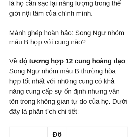
là họ cần sạc lại năng lượng trong thế
giới nội tâm của chính mình.
Mảnh ghép hoàn hảo: Song Ngư nhóm
máu B hợp với cung nào?
Về
độ tương hợp 12 cung hoàng đạo
,
Song Ngư nhóm máu B thường hòa
hợp tốt nhất với những cung có khả
năng cung cấp sự ổn định nhưng vẫn
tôn trọng không gian tự do của họ. Dưới
đây là phân tích chi tiết:
Độ