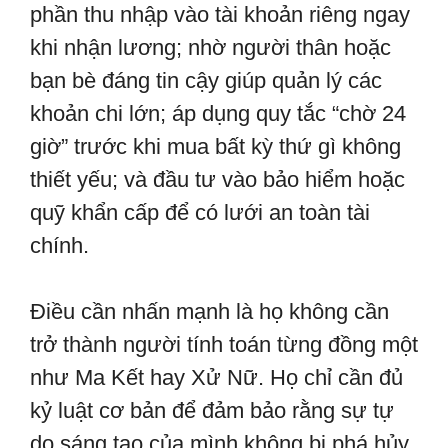
phần thu nhập vào tài khoản riêng ngay
khi nhận lương; nhờ người thân hoặc
bạn bè đáng tin cậy giúp quản lý các
khoản chi lớn; áp dụng quy tắc “chờ 24
giờ” trước khi mua bất kỳ thứ gì không
thiết yếu; và đầu tư vào bảo hiểm hoặc
quỹ khẩn cấp để có lưới an toàn tài
chính.
Điều cần nhấn mạnh là họ không cần
trở thành người tính toán từng đồng một
như Ma Kết hay Xử Nữ. Họ chỉ cần đủ
kỷ luật cơ bản để đảm bảo rằng sự tự
do sáng tạo của mình không bị phá hủy