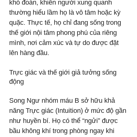
khó đoán, khiến người xung quanh
thường hiểu lầm họ là vô tâm hoặc kỳ
quặc. Thực tế, họ chỉ đang sống trong
thế giới nội tâm phong phú của riêng
mình, nơi cảm xúc và tự do được đặt
lên hàng đầu.
Trực giác và thế giới giả tưởng sống
động
Song Ngư nhóm máu B sở hữu khả
năng Trực giác (Intuition) ở mức độ gần
như huyền bí. Họ có thể “ngửi” được
bầu không khí trong phòng ngay khi