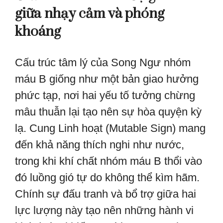
giữa nhạy cảm và phóng
khoáng
Cấu trúc tâm lý của Song Ngư nhóm
máu B giống như một bản giao hưởng
phức tạp, nơi hai yếu tố tưởng chừng
mâu thuẫn lại tạo nên sự hòa quyện kỳ
lạ. Cung Linh hoạt (Mutable Sign) mang
đến khả năng thích nghi như nước,
trong khi khí chất nhóm máu B thổi vào
đó luồng gió tự do không thể kìm hãm.
Chính sự đấu tranh và bổ trợ giữa hai
lực lượng này tạo nên những hành vi