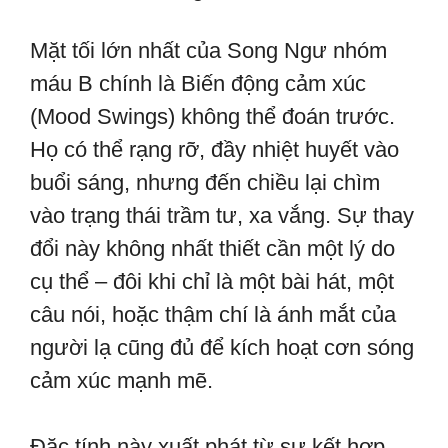
Mặt tối lớn nhất của Song Ngư nhóm
máu B chính là Biến động cảm xúc
(Mood Swings) không thể đoán trước.
Họ có thể rạng rỡ, đầy nhiệt huyết vào
buổi sáng, nhưng đến chiều lại chìm
vào trạng thái trầm tư, xa vắng. Sự thay
đổi này không nhất thiết cần một lý do
cụ thể – đôi khi chỉ là một bài hát, một
câu nói, hoặc thậm chí là ánh mắt của
người lạ cũng đủ để kích hoạt cơn sóng
cảm xúc mạnh mẽ.
Đặc tính này xuất phát từ sự kết hợp