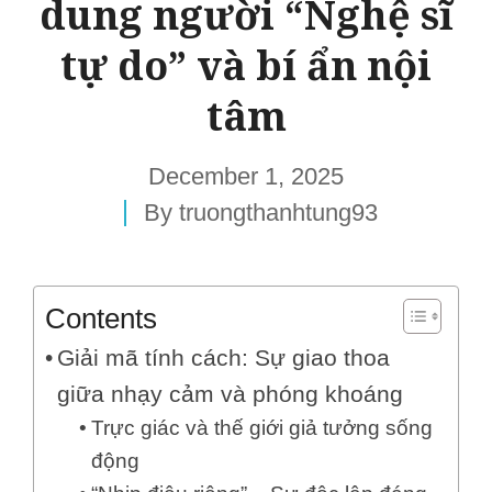
dung người “Nghệ sĩ
tự do” và bí ẩn nội
tâm
December 1, 2025
By
truongthanhtung93
Contents
Giải mã tính cách: Sự giao thoa
giữa nhạy cảm và phóng khoáng
Trực giác và thế giới giả tưởng sống
động