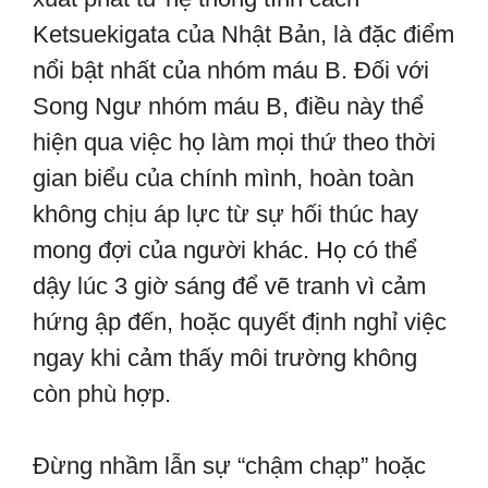
Ketsuekigata của Nhật Bản, là đặc điểm
nổi bật nhất của nhóm máu B. Đối với
Song Ngư nhóm máu B, điều này thể
hiện qua việc họ làm mọi thứ theo thời
gian biểu của chính mình, hoàn toàn
không chịu áp lực từ sự hối thúc hay
mong đợi của người khác. Họ có thể
dậy lúc 3 giờ sáng để vẽ tranh vì cảm
hứng ập đến, hoặc quyết định nghỉ việc
ngay khi cảm thấy môi trường không
còn phù hợp.
Đừng nhầm lẫn sự “chậm chạp” hoặc