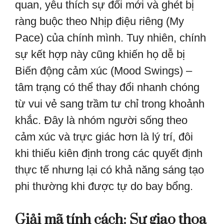
quan, yêu thích sự đổi mới và ghét bị
ràng buộc theo Nhịp điệu riêng (My
Pace) của chính mình. Tuy nhiên, chính
sự kết hợp này cũng khiến họ dễ bị
Biến động cảm xúc (Mood Swings) –
tâm trạng có thể thay đổi nhanh chóng
từ vui vẻ sang trầm tư chỉ trong khoảnh
khắc. Đây là nhóm người sống theo
cảm xúc và trực giác hơn là lý trí, đôi
khi thiếu kiên định trong các quyết định
thực tế nhưng lại có khả năng sáng tạo
phi thường khi được tự do bay bổng.
Giải mã tính cách: Sự giao thoa