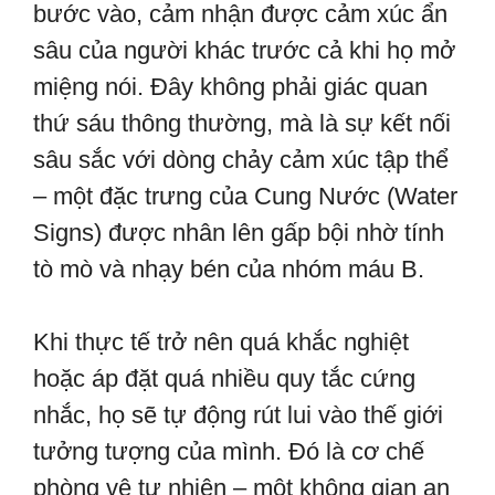
bước vào, cảm nhận được cảm xúc ẩn
sâu của người khác trước cả khi họ mở
miệng nói. Đây không phải giác quan
thứ sáu thông thường, mà là sự kết nối
sâu sắc với dòng chảy cảm xúc tập thể
– một đặc trưng của Cung Nước (Water
Signs) được nhân lên gấp bội nhờ tính
tò mò và nhạy bén của nhóm máu B.
Khi thực tế trở nên quá khắc nghiệt
hoặc áp đặt quá nhiều quy tắc cứng
nhắc, họ sẽ tự động rút lui vào thế giới
tưởng tượng của mình. Đó là cơ chế
phòng vệ tự nhiên – một không gian an