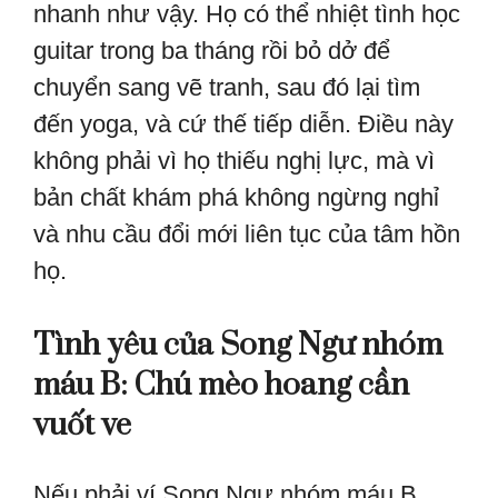
nhanh như vậy. Họ có thể nhiệt tình học
guitar trong ba tháng rồi bỏ dở để
chuyển sang vẽ tranh, sau đó lại tìm
đến yoga, và cứ thế tiếp diễn. Điều này
không phải vì họ thiếu nghị lực, mà vì
bản chất khám phá không ngừng nghỉ
và nhu cầu đổi mới liên tục của tâm hồn
họ.
Tình yêu của Song Ngư nhóm
máu B: Chú mèo hoang cần
vuốt ve
Nếu phải ví Song Ngư nhóm máu B