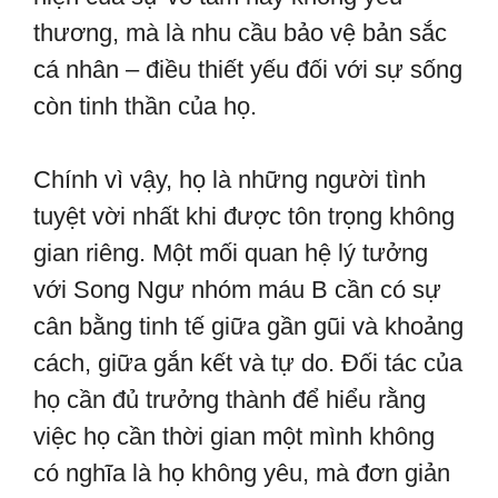
thương, mà là nhu cầu bảo vệ bản sắc
cá nhân – điều thiết yếu đối với sự sống
còn tinh thần của họ.
Chính vì vậy, họ là những người tình
tuyệt vời nhất khi được tôn trọng không
gian riêng. Một mối quan hệ lý tưởng
với Song Ngư nhóm máu B cần có sự
cân bằng tinh tế giữa gần gũi và khoảng
cách, giữa gắn kết và tự do. Đối tác của
họ cần đủ trưởng thành để hiểu rằng
việc họ cần thời gian một mình không
có nghĩa là họ không yêu, mà đơn giản