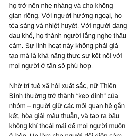
họ trở nên nhẹ nhàng và cho không
gian riêng. Với người hướng ngoại, họ
tỏa sáng và nhiệt huyết. Với người đang
đau khổ, họ thành người lắng nghe thấu
cảm. Sự linh hoạt này không phải giả
tạo mà là khả năng thực sự kết nối với
mọi người ở tần số phù hợp.
Nhờ trí tuệ xã hội xuất sắc, nữ Thiên
Bình thường trở thành “keo dính” của
nhóm – người giữ các mối quan hệ gắn
kết, hòa giải mâu thuẫn, và tạo ra bầu
không khí thoải mái để mọi người muốn
ở bên. Họ làm cho người đối diện cảm