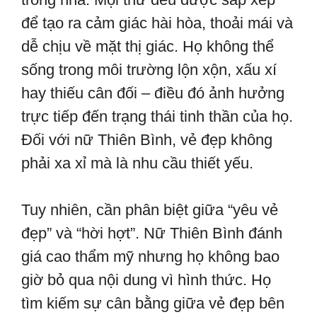
để tạo ra cảm giác hài hòa, thoải mái và
dễ chịu về mặt thị giác. Họ không thể
sống trong môi trường lộn xộn, xấu xí
hay thiếu cân đối – điều đó ảnh hưởng
trực tiếp đến trạng thái tinh thần của họ.
Đối với nữ Thiên Bình, vẻ đẹp không
phải xa xỉ mà là nhu cầu thiết yếu.
Tuy nhiên, cần phân biệt giữa “yêu vẻ
đẹp” và “hời hợt”. Nữ Thiên Bình đánh
giá cao thẩm mỹ nhưng họ không bao
giờ bỏ qua nội dung vì hình thức. Họ
tìm kiếm sự cân bằng giữa vẻ đẹp bên