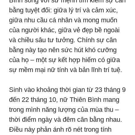
Bình sống với sứ mệnh tìm kiếm sự cân
bằng tuyệt đối: giữa lý trí và cảm xúc,
giữa nhu cầu cá nhân và mong muốn
của người khác, giữa vẻ đẹp bề ngoài
và chiều sâu tư tưởng. Chính sự cân
bằng này tạo nên sức hút khó cưỡng
của họ – một sự kết hợp hiếm có giữa
sự mềm mại nữ tính và bản lĩnh trí tuệ.
Sinh vào khoảng thời gian từ 23 tháng 9
đến 22 tháng 10, nữ Thiên Bình mang
trong mình năng lượng của mùa thu –
thời điểm ngày và đêm cân bằng nhau.
Điều này phản ánh rõ nét trong tính