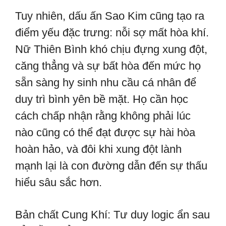
Tuy nhiên, dấu ấn Sao Kim cũng tạo ra
điểm yếu đặc trưng: nỗi sợ mất hòa khí.
Nữ Thiên Bình khó chịu đựng xung đột,
căng thẳng và sự bất hòa đến mức họ
sẵn sàng hy sinh nhu cầu cá nhân để
duy trì bình yên bề mặt. Họ cần học
cách chấp nhận rằng không phải lúc
nào cũng có thể đạt được sự hài hòa
hoàn hảo, và đôi khi xung đột lành
mạnh lại là con đường dẫn đến sự thấu
hiểu sâu sắc hơn.
Bản chất Cung Khí: Tư duy logic ẩn sau