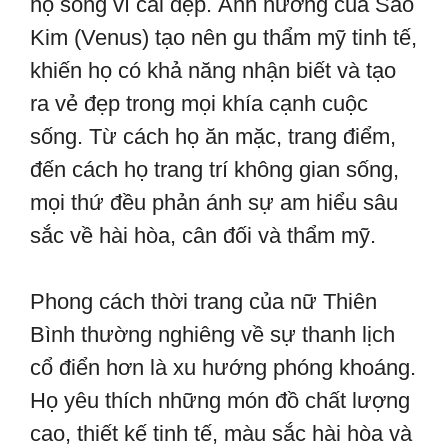
họ sống vì cái đẹp. Ảnh hưởng của Sao
Kim (Venus) tạo nên gu thẩm mỹ tinh tế,
khiến họ có khả năng nhận biết và tạo
ra vẻ đẹp trong mọi khía cạnh cuộc
sống. Từ cách họ ăn mặc, trang điểm,
đến cách họ trang trí không gian sống,
mọi thứ đều phản ánh sự am hiểu sâu
sắc về hài hòa, cân đối và thẩm mỹ.
Phong cách thời trang của nữ Thiên
Bình thường nghiêng về sự thanh lịch
cổ điển hơn là xu hướng phóng khoáng.
Họ yêu thích những món đồ chất lượng
cao, thiết kế tinh tế, màu sắc hài hòa và