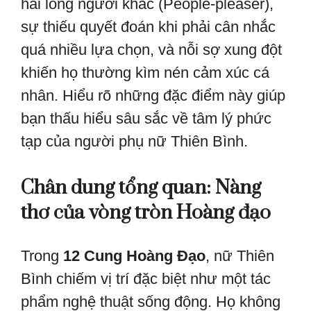
hài lòng người khác (People-pleaser),
sự thiếu quyết đoán khi phải cân nhắc
quá nhiều lựa chọn, và nỗi sợ xung đột
khiến họ thường kìm nén cảm xúc cá
nhân. Hiểu rõ những đặc điểm này giúp
bạn thấu hiểu sâu sắc về tâm lý phức
tạp của người phụ nữ Thiên Bình.
Chân dung tổng quan: Nàng
thơ của vòng tròn Hoàng đạo
Trong
12 Cung Hoàng Đạo
, nữ Thiên
Bình chiếm vị trí đặc biệt như một tác
phẩm nghệ thuật sống động. Họ không