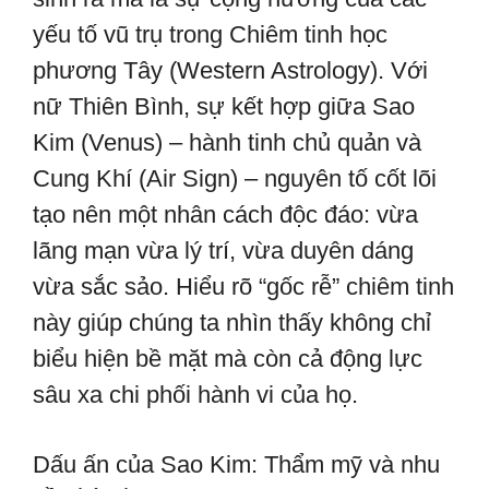
yếu tố vũ trụ trong Chiêm tinh học
phương Tây (Western Astrology). Với
nữ Thiên Bình, sự kết hợp giữa Sao
Kim (Venus) – hành tinh chủ quản và
Cung Khí (Air Sign) – nguyên tố cốt lõi
tạo nên một nhân cách độc đáo: vừa
lãng mạn vừa lý trí, vừa duyên dáng
vừa sắc sảo. Hiểu rõ “gốc rễ” chiêm tinh
này giúp chúng ta nhìn thấy không chỉ
biểu hiện bề mặt mà còn cả động lực
sâu xa chi phối hành vi của họ.
Dấu ấn của Sao Kim: Thẩm mỹ và nhu