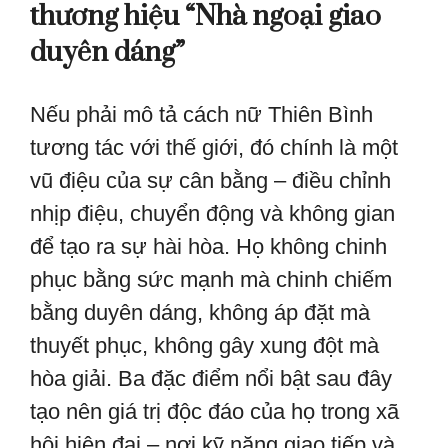
thương hiệu “Nhà ngoại giao
duyên dáng”
Nếu phải mô tả cách nữ Thiên Bình
tương tác với thế giới, đó chính là một
vũ điệu của sự cân bằng – điều chỉnh
nhịp điệu, chuyển động và không gian
để tạo ra sự hài hòa. Họ không chinh
phục bằng sức mạnh mà chinh chiếm
bằng duyên dáng, không áp đặt mà
thuyết phục, không gây xung đột mà
hòa giải. Ba đặc điểm nổi bật sau đây
tạo nên giá trị độc đáo của họ trong xã
hội hiện đại – nơi kỹ năng giao tiếp và