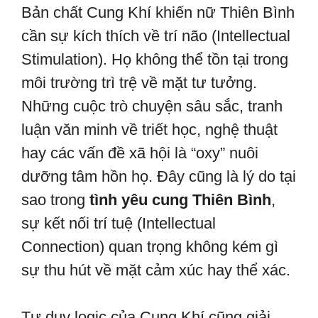
Bản chất Cung Khí khiến nữ Thiên Bình
cần sự kích thích về trí não (Intellectual
Stimulation). Họ không thể tồn tại trong
môi trường trì trệ về mặt tư tưởng.
Những cuộc trò chuyện sâu sắc, tranh
luận văn minh về triết học, nghệ thuật
hay các vấn đề xã hội là “oxy” nuôi
dưỡng tâm hồn họ. Đây cũng là lý do tại
sao trong
tình yêu cung Thiên Bình
,
sự kết nối trí tuệ (Intellectual
Connection) quan trọng không kém gì
sự thu hút về mặt cảm xúc hay thể xác.
Tư duy logic của Cung Khí cũng giải