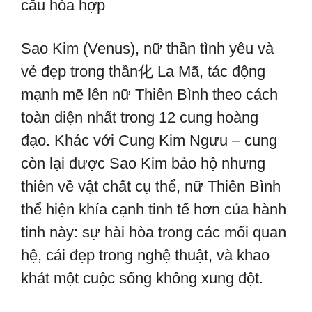
cầu hòa hợp
Sao Kim (Venus), nữ thần tình yêu và
vẻ đẹp trong thần化 La Mã, tác động
mạnh mẽ lên nữ Thiên Bình theo cách
toàn diện nhất trong 12 cung hoàng
đạo. Khác với Cung Kim Ngưu – cung
còn lại được Sao Kim bảo hộ nhưng
thiên về vật chất cụ thể, nữ Thiên Bình
thể hiện khía cạnh tinh tế hơn của hành
tinh này: sự hài hòa trong các mối quan
hệ, cái đẹp trong nghệ thuật, và khao
khát một cuộc sống không xung đột.