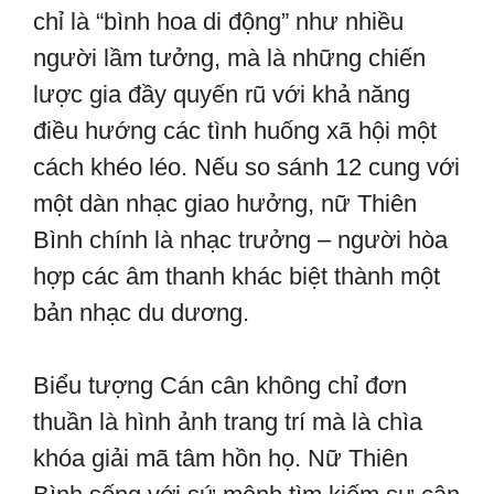
chỉ là “bình hoa di động” như nhiều
người lầm tưởng, mà là những chiến
lược gia đầy quyến rũ với khả năng
điều hướng các tình huống xã hội một
cách khéo léo. Nếu so sánh 12 cung với
một dàn nhạc giao hưởng, nữ Thiên
Bình chính là nhạc trưởng – người hòa
hợp các âm thanh khác biệt thành một
bản nhạc du dương.
Biểu tượng Cán cân không chỉ đơn
thuần là hình ảnh trang trí mà là chìa
khóa giải mã tâm hồn họ. Nữ Thiên