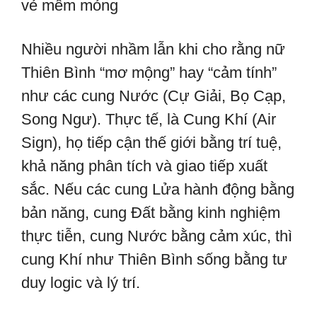
vẻ mềm mỏng
Nhiều người nhầm lẫn khi cho rằng nữ
Thiên Bình “mơ mộng” hay “cảm tính”
như các cung Nước (Cự Giải, Bọ Cạp,
Song Ngư). Thực tế, là Cung Khí (Air
Sign), họ tiếp cận thế giới bằng trí tuệ,
khả năng phân tích và giao tiếp xuất
sắc. Nếu các cung Lửa hành động bằng
bản năng, cung Đất bằng kinh nghiệm
thực tiễn, cung Nước bằng cảm xúc, thì
cung Khí như Thiên Bình sống bằng tư
duy logic và lý trí.