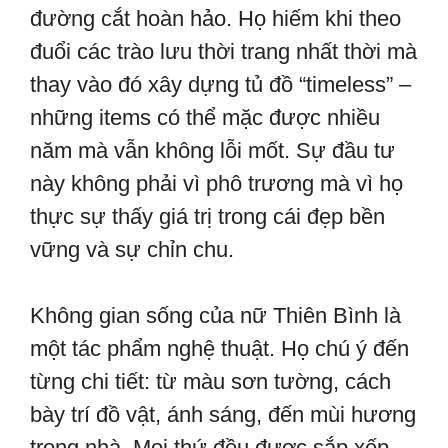
đường cắt hoàn hảo. Họ hiếm khi theo
đuổi các trào lưu thời trang nhất thời mà
thay vào đó xây dựng tủ đồ “timeless” –
những items có thể mặc được nhiều
năm mà vẫn không lỗi mốt. Sự đầu tư
này không phải vì phô trương mà vì họ
thực sự thấy giá trị trong cái đẹp bền
vững và sự chỉn chu.
Không gian sống của nữ Thiên Bình là
một tác phẩm nghệ thuật. Họ chú ý đến
từng chi tiết: từ màu sơn tường, cách
bày trí đồ vật, ánh sáng, đến mùi hương
trong nhà. Mọi thứ đều được sắp xếp