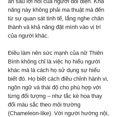
ẩn sau lời nói của người đối diện. Khả
năng này không phải ma thuật mà đến
từ sự quan sát tinh tế, lắng nghe chân
thành và khả năng đặt mình vào vị trí
của người khác.
Điều làm nên sức mạnh của nữ Thiên
Bình không chỉ là việc họ hiểu người
khác mà là cách họ sử dụng sự hiểu
biết đó. Họ biết cách điều chỉnh hành vi,
ngôn ngữ và thái độ cho phù hợp với
từng đối tượng – như tắc kè hoa thay
đổi màu sắc theo môi trường
(Chameleon-like). Với người hướng nội,