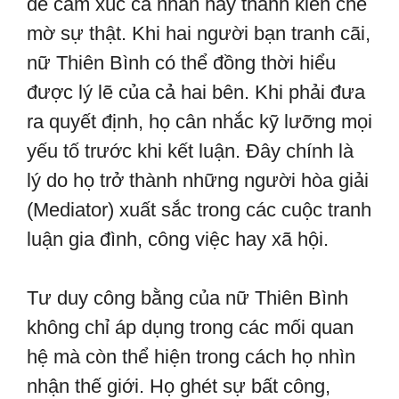
để cảm xúc cá nhân hay thành kiến che
mờ sự thật. Khi hai người bạn tranh cãi,
nữ Thiên Bình có thể đồng thời hiểu
được lý lẽ của cả hai bên. Khi phải đưa
ra quyết định, họ cân nhắc kỹ lưỡng mọi
yếu tố trước khi kết luận. Đây chính là
lý do họ trở thành những người hòa giải
(Mediator) xuất sắc trong các cuộc tranh
luận gia đình, công việc hay xã hội.
Tư duy công bằng của nữ Thiên Bình
không chỉ áp dụng trong các mối quan
hệ mà còn thể hiện trong cách họ nhìn
nhận thế giới. Họ ghét sự bất công,