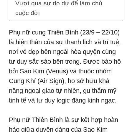
Vượt qua sự do dự để làm chủ
cuộc đời
Phụ nữ cung Thiên Bình (23/9 – 22/10)
là hiện thân của sự thanh lịch và trí tuệ,
nơi vẻ đẹp bên ngoài hòa quyện cùng
tư duy sắc sảo bên trong. Được bảo hộ
bởi Sao Kim (Venus) và thuộc nhóm
Cung Khí (Air Sign), họ sở hữu khả
năng ngoại giao tự nhiên, gu thẩm mỹ
tinh tế và tư duy logic đáng kinh ngạc.
Phụ nữ Thiên Bình là sự kết hợp hoàn
hảo giữa duyên dáng của Sao Kim