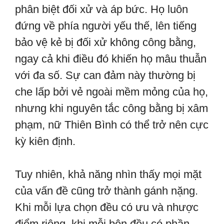
phân biệt đối xử và áp bức. Họ luôn
đứng về phía người yếu thế, lên tiếng
bảo vệ kẻ bị đối xử không công bằng,
ngay cả khi điều đó khiến họ mâu thuẫn
với đa số. Sự can đảm này thường bị
che lấp bởi vẻ ngoài mềm mỏng của họ,
nhưng khi nguyên tắc công bằng bị xâm
phạm, nữ Thiên Bình có thể trở nên cực
kỳ kiên định.
Tuy nhiên, khả năng nhìn thấy mọi mặt
của vấn đề cũng trở thành gánh nặng.
Khi mỗi lựa chọn đều có ưu và nhược
điểm riêng, khi mỗi bên đều có phần