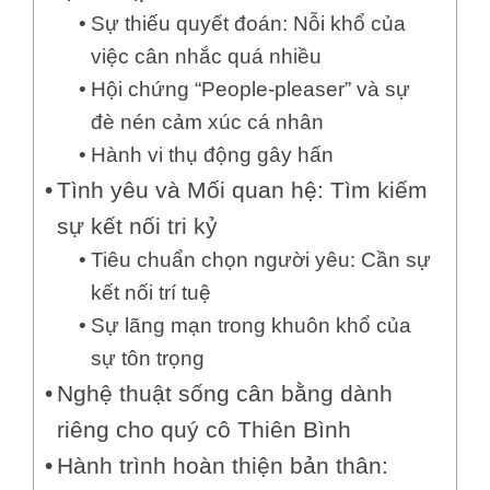
Sự thiếu quyết đoán: Nỗi khổ của
việc cân nhắc quá nhiều
Hội chứng “People-pleaser” và sự
đè nén cảm xúc cá nhân
Hành vi thụ động gây hấn
Tình yêu và Mối quan hệ: Tìm kiếm
sự kết nối tri kỷ
Tiêu chuẩn chọn người yêu: Cần sự
kết nối trí tuệ
Sự lãng mạn trong khuôn khổ của
sự tôn trọng
Nghệ thuật sống cân bằng dành
riêng cho quý cô Thiên Bình
Hành trình hoàn thiện bản thân: