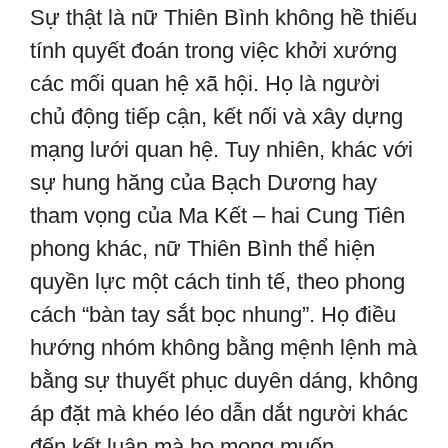
Sự thật là nữ Thiên Bình không hề thiếu
tính quyết đoán trong việc khởi xướng
các mối quan hệ xã hội. Họ là người
chủ động tiếp cận, kết nối và xây dựng
mạng lưới quan hệ. Tuy nhiên, khác với
sự hung hăng của Bạch Dương hay
tham vọng của Ma Kết – hai Cung Tiên
phong khác, nữ Thiên Bình thể hiện
quyền lực một cách tinh tế, theo phong
cách “bàn tay sắt bọc nhung”. Họ điều
hướng nhóm không bằng mệnh lệnh mà
bằng sự thuyết phục duyên dáng, không
áp đặt mà khéo léo dẫn dắt người khác
đến kết luận mà họ mong muốn.