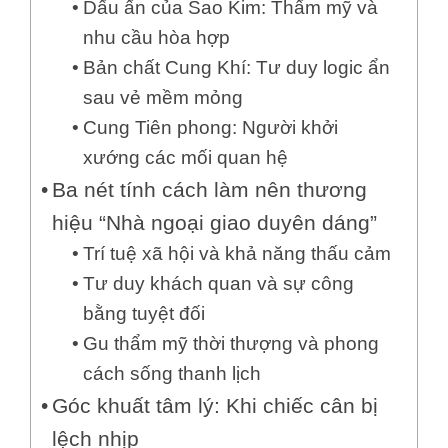
Dấu ấn của Sao Kim: Thẩm mỹ và
nhu cầu hòa hợp
Bản chất Cung Khí: Tư duy logic ẩn
sau vẻ mềm mỏng
Cung Tiên phong: Người khởi
xướng các mối quan hệ
Ba nét tính cách làm nên thương
hiệu “Nhà ngoại giao duyên dáng”
Trí tuệ xã hội và khả năng thấu cảm
Tư duy khách quan và sự công
bằng tuyệt đối
Gu thẩm mỹ thời thượng và phong
cách sống thanh lịch
Góc khuất tâm lý: Khi chiếc cân bị
lệch nhịp