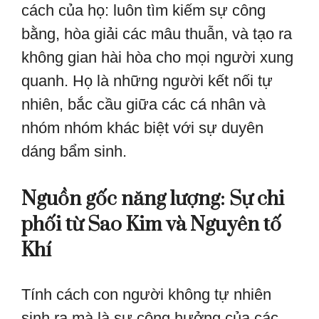
cách của họ: luôn tìm kiếm sự công
bằng, hòa giải các mâu thuẫn, và tạo ra
không gian hài hòa cho mọi người xung
quanh. Họ là những người kết nối tự
nhiên, bắc cầu giữa các cá nhân và
nhóm nhóm khác biệt với sự duyên
dáng bẩm sinh.
Nguồn gốc năng lượng: Sự chi
phối từ Sao Kim và Nguyên tố
Khí
Tính cách con người không tự nhiên
sinh ra mà là sự cộng hưởng của các