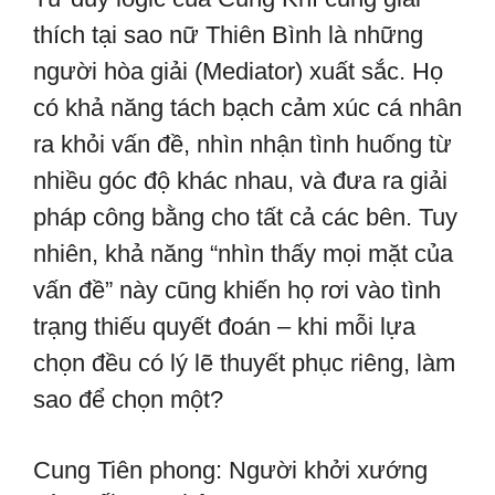
thích tại sao nữ Thiên Bình là những
người hòa giải (Mediator) xuất sắc. Họ
có khả năng tách bạch cảm xúc cá nhân
ra khỏi vấn đề, nhìn nhận tình huống từ
nhiều góc độ khác nhau, và đưa ra giải
pháp công bằng cho tất cả các bên. Tuy
nhiên, khả năng “nhìn thấy mọi mặt của
vấn đề” này cũng khiến họ rơi vào tình
trạng thiếu quyết đoán – khi mỗi lựa
chọn đều có lý lẽ thuyết phục riêng, làm
sao để chọn một?
Cung Tiên phong: Người khởi xướng