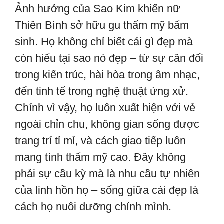
Ảnh hưởng của Sao Kim khiến nữ
Thiên Bình sở hữu gu thẩm mỹ bẩm
sinh. Họ không chỉ biết cái gì đẹp mà
còn hiểu tại sao nó đẹp – từ sự cân đối
trong kiến trúc, hài hòa trong âm nhạc,
đến tinh tế trong nghệ thuật ứng xử.
Chính vì vậy, họ luôn xuất hiện với vẻ
ngoài chỉn chu, không gian sống được
trang trí tỉ mỉ, và cách giao tiếp luôn
mang tính thẩm mỹ cao. Đây không
phải sự cầu kỳ mà là nhu cầu tự nhiên
của linh hồn họ – sống giữa cái đẹp là
cách họ nuôi dưỡng chính mình.