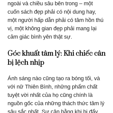
ngoài và chiều sâu bên trong – một
cuốn sách đẹp phải có nội dung hay,
một người hấp dẫn phải có tâm hồn thú
vị, một không gian đẹp phải mang lại
cảm giác bình yên thật sự.
Góc khuất tâm lý: Khi chiếc cân
bị lệch nhịp
Ánh sáng nào cũng tạo ra bóng tối, và
với nữ Thiên Bình, những phẩm chất
tuyệt vời nhất của họ cũng chính là
nguồn gốc của những thách thức tâm lý
sâu sắc nhất. Sự cân bằng khi bị đẩy