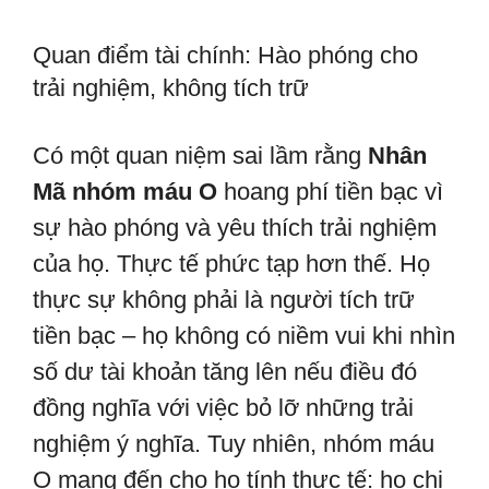
Quan điểm tài chính: Hào phóng cho
trải nghiệm, không tích trữ
Có một quan niệm sai lầm rằng
Nhân
Mã nhóm máu O
hoang phí tiền bạc vì
sự hào phóng và yêu thích trải nghiệm
của họ. Thực tế phức tạp hơn thế. Họ
thực sự không phải là người tích trữ
tiền bạc – họ không có niềm vui khi nhìn
số dư tài khoản tăng lên nếu điều đó
đồng nghĩa với việc bỏ lỡ những trải
nghiệm ý nghĩa. Tuy nhiên, nhóm máu
O mang đến cho họ tính thực tế: họ chi