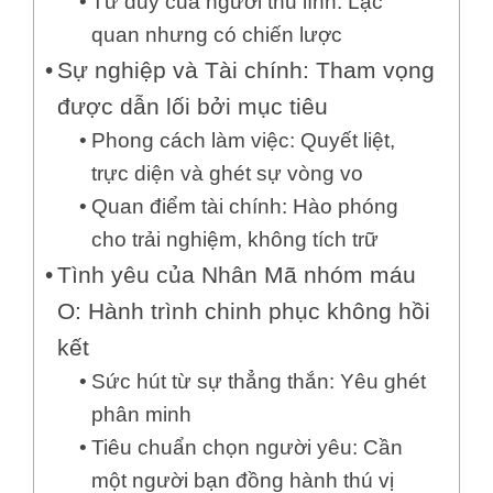
Tư duy của người thủ lĩnh: Lạc
quan nhưng có chiến lược
Sự nghiệp và Tài chính: Tham vọng
được dẫn lối bởi mục tiêu
Phong cách làm việc: Quyết liệt,
trực diện và ghét sự vòng vo
Quan điểm tài chính: Hào phóng
cho trải nghiệm, không tích trữ
Tình yêu của Nhân Mã nhóm máu
O: Hành trình chinh phục không hồi
kết
Sức hút từ sự thẳng thắn: Yêu ghét
phân minh
Tiêu chuẩn chọn người yêu: Cần
một người bạn đồng hành thú vị