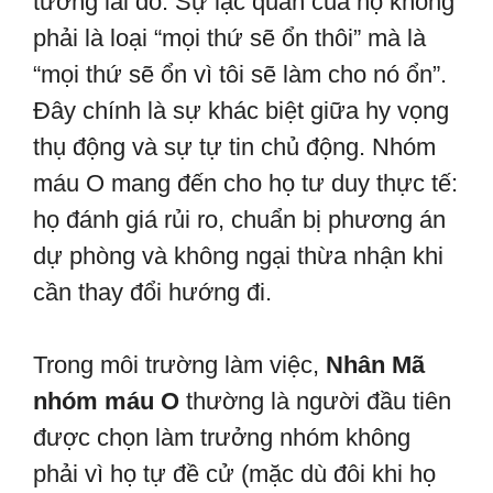
tương lai đó. Sự lạc quan của họ không
phải là loại “mọi thứ sẽ ổn thôi” mà là
“mọi thứ sẽ ổn vì tôi sẽ làm cho nó ổn”.
Đây chính là sự khác biệt giữa hy vọng
thụ động và sự tự tin chủ động. Nhóm
máu O mang đến cho họ tư duy thực tế:
họ đánh giá rủi ro, chuẩn bị phương án
dự phòng và không ngại thừa nhận khi
cần thay đổi hướng đi.
Trong môi trường làm việc,
Nhân Mã
nhóm máu O
thường là người đầu tiên
được chọn làm trưởng nhóm không
phải vì họ tự đề cử (mặc dù đôi khi họ