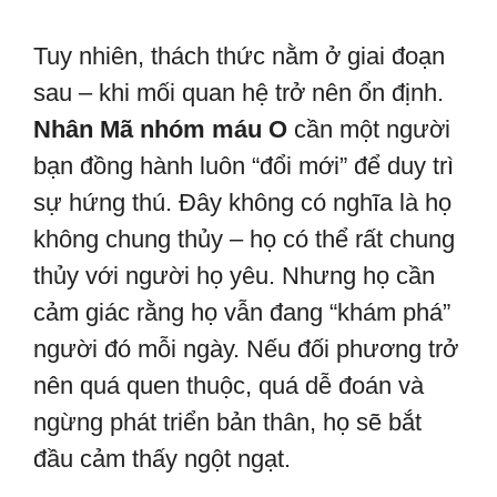
Tuy nhiên, thách thức nằm ở giai đoạn
sau – khi mối quan hệ trở nên ổn định.
Nhân Mã nhóm máu O
cần một người
bạn đồng hành luôn “đổi mới” để duy trì
sự hứng thú. Đây không có nghĩa là họ
không chung thủy – họ có thể rất chung
thủy với người họ yêu. Nhưng họ cần
cảm giác rằng họ vẫn đang “khám phá”
người đó mỗi ngày. Nếu đối phương trở
nên quá quen thuộc, quá dễ đoán và
ngừng phát triển bản thân, họ sẽ bắt
đầu cảm thấy ngột ngạt.