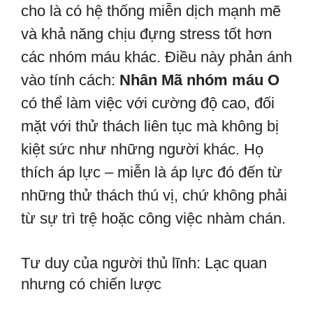
cho là có hệ thống miễn dịch mạnh mẽ
và khả năng chịu đựng stress tốt hơn
các nhóm máu khác. Điều này phản ánh
vào tính cách:
Nhân Mã nhóm máu O
có thể làm việc với cường độ cao, đối
mặt với thử thách liên tục mà không bị
kiệt sức như những người khác. Họ
thích áp lực – miễn là áp lực đó đến từ
những thử thách thú vị, chứ không phải
từ sự trì trệ hoặc công việc nhàm chán.
Tư duy của người thủ lĩnh: Lạc quan
nhưng có chiến lược