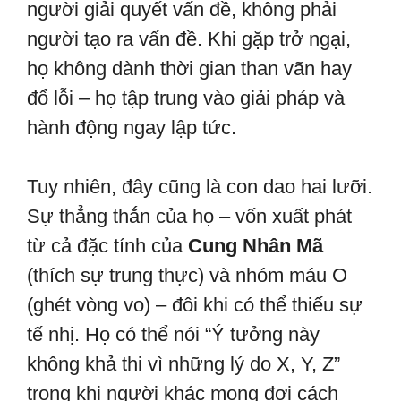
người giải quyết vấn đề, không phải
người tạo ra vấn đề. Khi gặp trở ngại,
họ không dành thời gian than vãn hay
đổ lỗi – họ tập trung vào giải pháp và
hành động ngay lập tức.
Tuy nhiên, đây cũng là con dao hai lưỡi.
Sự thẳng thắn của họ – vốn xuất phát
từ cả đặc tính của
Cung Nhân Mã
(thích sự trung thực) và nhóm máu O
(ghét vòng vo) – đôi khi có thể thiếu sự
tế nhị. Họ có thể nói “Ý tưởng này
không khả thi vì những lý do X, Y, Z”
trong khi người khác mong đợi cách