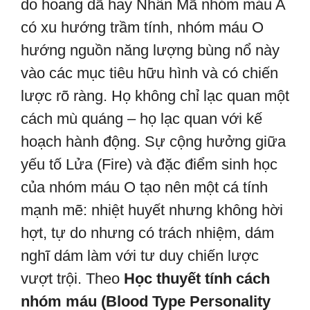
do hoang dã hay Nhân Mã nhóm máu A
có xu hướng trầm tính, nhóm máu O
hướng nguồn năng lượng bùng nổ này
vào các mục tiêu hữu hình và có chiến
lược rõ ràng. Họ không chỉ lạc quan một
cách mù quáng – họ lạc quan với kế
hoạch hành động. Sự cộng hưởng giữa
yếu tố Lửa (Fire) và đặc điểm sinh học
của nhóm máu O tạo nên một cá tính
mạnh mẽ: nhiệt huyết nhưng không hời
hợt, tự do nhưng có trách nhiệm, dám
nghĩ dám làm với tư duy chiến lược
vượt trội. Theo
Học thuyết tính cách
nhóm máu (Blood Type Personality