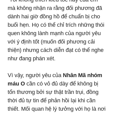
mà không nhận ra rằng đối phương đã
dành hai giờ đồng hồ để chuẩn bị cho
buổi hẹn. Họ có thể chỉ trích những thói
quen không lành mạnh của người yêu
với ý định tốt (muốn đối phương cải
thiện) nhưng cách diễn đạt có thể nghe
như đang phán xét.
Vì vậy, người yêu của
Nhân Mã nhóm
máu O
cần có vỏ đủ dày để không bị
tổn thương bởi sự thật trần trụi, đồng
thời đủ tự tin để phản hồi lại khi cần
thiết. Mối quan hệ lý tưởng với họ là nơi