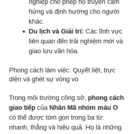
nghiệp cho phép họ truyền cảm
hứng và định hướng cho người
khác.
Du lịch và Giải trí:
Các lĩnh vực
liên quan đến trải nghiệm mới và
giao lưu văn hóa.
Phong cách làm việc: Quyết liệt, trực
diện và ghét sự vòng vo
Trong môi trường công sở,
phong cách
giao tiếp
của
Nhân Mã nhóm máu O
có thể được tóm gọn trong ba từ:
nhanh, thẳng và hiệu quả. Họ là những