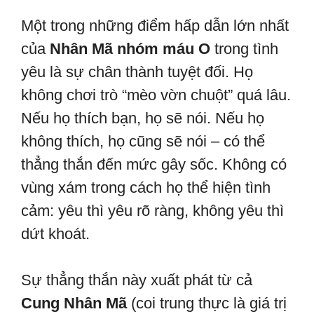
Một trong những điểm hấp dẫn lớn nhất
của
Nhân Mã nhóm máu O
trong tình
yêu là sự chân thành tuyệt đối. Họ
không chơi trò “mèo vờn chuột” quá lâu.
Nếu họ thích bạn, họ sẽ nói. Nếu họ
không thích, họ cũng sẽ nói – có thể
thẳng thắn đến mức gây sốc. Không có
vùng xám trong cách họ thể hiện tình
cảm: yêu thì yêu rõ ràng, không yêu thì
dứt khoát.
Sự thẳng thắn này xuất phát từ cả
Cung Nhân Mã
(coi trung thực là giá trị