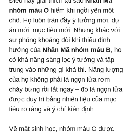
Điều này giải thích tại sao
Nhân Mã
nhóm máu O
hiếm khi ngồi yên một
chỗ. Họ luôn tràn đầy ý tưởng mới, dự
án mới, mục tiêu mới. Nhưng khác với
sự phóng khoáng đôi khi thiếu định
hướng của
Nhân Mã nhóm máu B
, họ
có khả năng sàng lọc ý tưởng và tập
trung vào những gì khả thi. Năng lượng
của họ không phải là ngọn lửa rơm
cháy bừng rồi tắt ngay – đó là ngọn lửa
được duy trì bằng nhiên liệu của mục
tiêu rõ ràng và ý chí kiên định.
Về mặt sinh học, nhóm máu O được