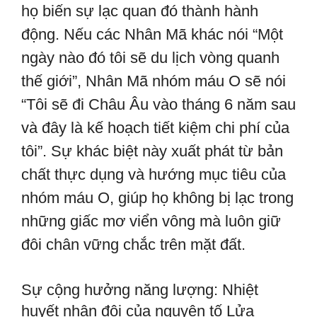
họ biến sự lạc quan đó thành hành
động. Nếu các Nhân Mã khác nói “Một
ngày nào đó tôi sẽ du lịch vòng quanh
thế giới”, Nhân Mã nhóm máu O sẽ nói
“Tôi sẽ đi Châu Âu vào tháng 6 năm sau
và đây là kế hoạch tiết kiệm chi phí của
tôi”. Sự khác biệt này xuất phát từ bản
chất thực dụng và hướng mục tiêu của
nhóm máu O, giúp họ không bị lạc trong
những giấc mơ viển vông mà luôn giữ
đôi chân vững chắc trên mặt đất.
Sự cộng hưởng năng lượng: Nhiệt
huyết nhân đôi của nguyên tố Lửa