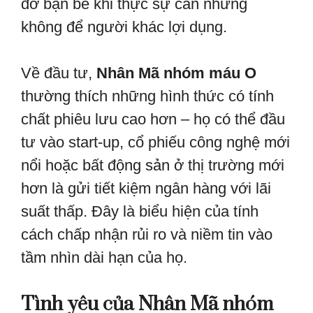
đỡ bạn bè khi thực sự cần nhưng
không để người khác lợi dụng.
Về đầu tư,
Nhân Mã nhóm máu O
thường thích những hình thức có tính
chất phiêu lưu cao hơn – họ có thể đầu
tư vào start-up, cổ phiếu công nghệ mới
nổi hoặc bất động sản ở thị trường mới
hơn là gửi tiết kiệm ngân hàng với lãi
suất thấp. Đây là biểu hiện của tính
cách chấp nhận rủi ro và niềm tin vào
tầm nhìn dài hạn của họ.
Tình yêu của Nhân Mã nhóm