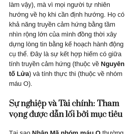
làm vậy), mà vì mọi người tự nhiên
hướng về họ khi cần định hướng. Họ có
khả năng truyền cảm hứng bằng tầm
nhìn rộng lớn của mình đồng thời xây
dựng lòng tin bằng kế hoạch hành động
cụ thể. Đây là sự kết hợp hiếm có giữa
tính truyền cảm hứng (thuộc về
Nguyên
tố Lửa
) và tính thực thi (thuộc về nhóm
máu O).
Sự nghiệp và Tài chính: Tham
vọng được dẫn lối bởi mục tiêu
Tại sao
Nhân Mã nhóm máu O
thường