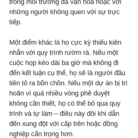
trong môi trường đa văn hóa hoặc với
những người không quen với sự trực
tiếp.
Một điểm khác là họ cực kỳ thiếu kiên
nhẫn với quy trình rườm rà. Nếu một
cuộc họp kéo dài ba giờ mà không đi
đến kết luận cụ thể, họ sẽ là người đầu
tiên tỏ ra bồn chồn. Nếu một dự án bị trì
hoãn vì quá nhiều vòng phê duyệt
không cần thiết, họ có thể bỏ qua quy
trình và tự làm – điều này đôi khi dẫn
đến xung đột với cấp trên hoặc đồng
nghiệp cẩn trọng hơn.