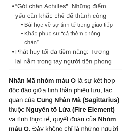
“Gót chân Achilles”: Những điểm
yếu cần khắc chế để thành công
Bài học về sự tinh tế trong giao tiếp
Khắc phục sự “cả thèm chóng
chán”
Phát huy tối đa tiềm năng: Tương
lai nằm trong tay người tiên phong
Nhân Mã nhóm máu O
là sự kết hợp
độc đáo giữa tinh thần phiêu lưu, lạc
quan của
Cung Nhân Mã (Sagittarius)
thuộc
Nguyên tố Lửa (Fire Element)
và tính thực tế, quyết đoán của
Nhóm
máu O
. Đây không chỉ là những người