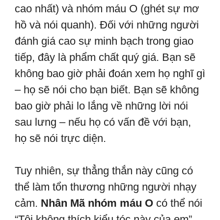
cao nhất) và nhóm máu O (ghét sự mơ
hồ và nói quanh). Đối với những người
đánh giá cao sự minh bạch trong giao
tiếp, đây là phẩm chất quý giá. Bạn sẽ
không bao giờ phải đoán xem họ nghĩ gì
– họ sẽ nói cho bạn biết. Bạn sẽ không
bao giờ phải lo lắng về những lời nói
sau lưng – nếu họ có vấn đề với bạn,
họ sẽ nói trực diện.
Tuy nhiên, sự thẳng thắn này cũng có
thể làm tổn thương những người nhạy
cảm.
Nhân Mã nhóm máu O
có thể nói
“Tôi không thích kiểu tóc này của em”