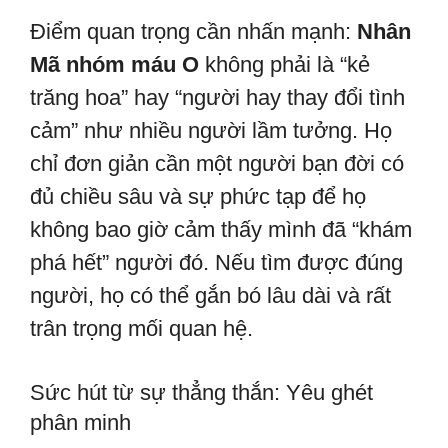
Điểm quan trọng cần nhấn mạnh:
Nhân
Mã nhóm máu O
không phải là “kẻ
trăng hoa” hay “người hay thay đổi tình
cảm” như nhiều người lầm tưởng. Họ
chỉ đơn giản cần một người bạn đời có
đủ chiều sâu và sự phức tạp để họ
không bao giờ cảm thấy mình đã “khám
phá hết” người đó. Nếu tìm được đúng
người, họ có thể gắn bó lâu dài và rất
trân trọng mối quan hệ.
Sức hút từ sự thẳng thắn: Yêu ghét
phân minh