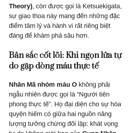
Theory)
, còn được gọi là Ketsuekigata,
sự giao thoa này mang đến những đặc
điểm tâm lý và hành vi rất riêng biệt
đáng để khám phá sâu hơn.
Bản sắc cốt lõi: Khi ngọn lửa tự
do gặp dòng máu thực tế
Nhân Mã nhóm máu O
không phải
ngẫu nhiên được gọi là “Người tiên
phong thực tế”. Họ đại diện cho sự hòa
quyện hiếm có giữa hai nguồn năng
lượng tưởng chừng đối lập: khát vọng