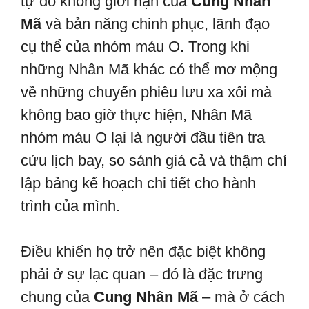
tự do không giới hạn của
Cung Nhân
Mã
và bản năng chinh phục, lãnh đạo
cụ thể của nhóm máu O. Trong khi
những Nhân Mã khác có thể mơ mộng
về những chuyến phiêu lưu xa xôi mà
không bao giờ thực hiện, Nhân Mã
nhóm máu O lại là người đầu tiên tra
cứu lịch bay, so sánh giá cả và thậm chí
lập bảng kế hoạch chi tiết cho hành
trình của mình.
Điều khiến họ trở nên đặc biệt không
phải ở sự lạc quan – đó là đặc trưng
chung của
Cung Nhân Mã
– mà ở cách