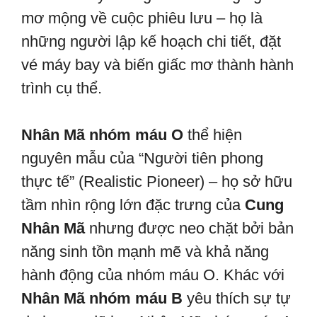
mơ mộng về cuộc phiêu lưu – họ là
những người lập kế hoạch chi tiết, đặt
vé máy bay và biến giấc mơ thành hành
trình cụ thể.
Nhân Mã nhóm máu O
thể hiện
nguyên mẫu của “Người tiên phong
thực tế” (Realistic Pioneer) – họ sở hữu
tầm nhìn rộng lớn đặc trưng của
Cung
Nhân Mã
nhưng được neo chặt bởi bản
năng sinh tồn mạnh mẽ và khả năng
hành động của nhóm máu O. Khác với
Nhân Mã nhóm máu B
yêu thích sự tự