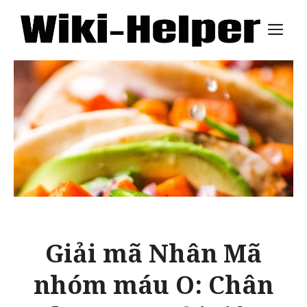
Skip
M
to
content
Giải mã Nhân Mã
nhóm máu O: Chân