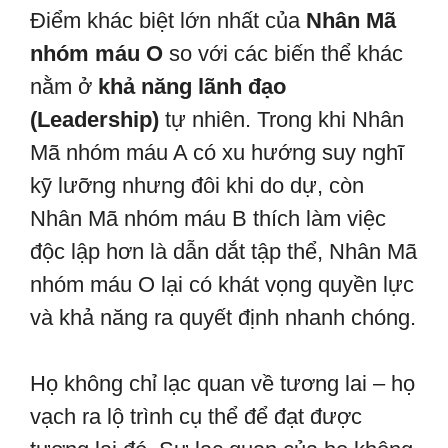
Điểm khác biệt lớn nhất của
Nhân Mã
nhóm máu O
so với các biến thể khác
nằm ở
khả năng lãnh đạo
(Leadership)
tự nhiên. Trong khi Nhân
Mã nhóm máu A có xu hướng suy nghĩ
kỹ lưỡng nhưng đôi khi do dự, còn
Nhân Mã nhóm máu B thích làm việc
độc lập hơn là dẫn dắt tập thể, Nhân Mã
nhóm máu O lại có khát vọng quyền lực
và khả năng ra quyết định nhanh chóng.
Họ không chỉ lạc quan về tương lai – họ
vạch ra lộ trình cụ thể để đạt được