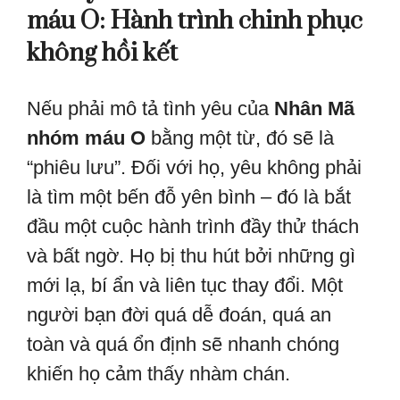
máu O: Hành trình chinh phục
không hồi kết
Nếu phải mô tả tình yêu của
Nhân Mã
nhóm máu O
bằng một từ, đó sẽ là
“phiêu lưu”. Đối với họ, yêu không phải
là tìm một bến đỗ yên bình – đó là bắt
đầu một cuộc hành trình đầy thử thách
và bất ngờ. Họ bị thu hút bởi những gì
mới lạ, bí ẩn và liên tục thay đổi. Một
người bạn đời quá dễ đoán, quá an
toàn và quá ổn định sẽ nhanh chóng
khiến họ cảm thấy nhàm chán.