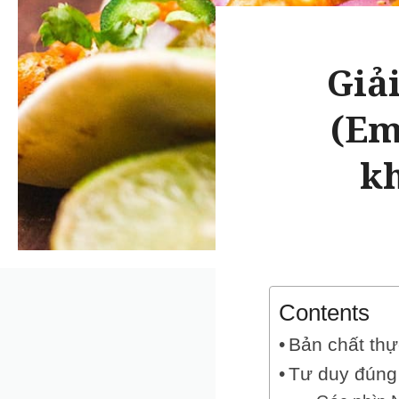
Giả
(Em
kh
Contents
Bản chất thự
Tư duy đúng 