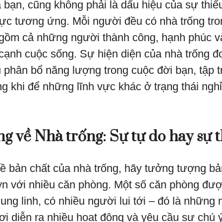
 bạn, cũng không phải là dấu hiệu của sự thiếu
 vực tương ứng. Mỗi người đều có nhà trống tr
 gồm cả những người thành công, hạnh phúc v
 cạnh cuộc sống. Sự hiện diện của nhà trống đ
ụ phân bổ năng lượng trong cuộc đời bạn, tập 
ng khi để những lĩnh vực khác ở trạng thái nghỉ
g về Nhà trống: Sự tự do hay sự t
ề bản chất của nhà trống, hãy tưởng tượng b
ớn với nhiều căn phòng. Một số căn phòng đư
ung linh, có nhiều người lui tới – đó là những
nơi diễn ra nhiều hoạt động và yêu cầu sự chú ý