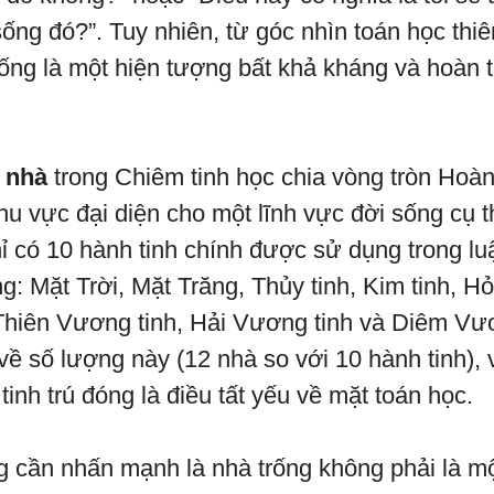
ống đó?”. Tuy nhiên, từ góc nhìn toán học thiê
rống là một hiện tượng bất khả kháng và hoàn 
 nhà
trong Chiêm tinh học chia vòng tròn Hoà
hu vực đại diện cho một lĩnh vực đời sống cụ t
hỉ có 10 hành tinh chính được sử dụng trong lu
g: Mặt Trời, Mặt Trăng, Thủy tinh, Kim tinh, H
, Thiên Vương tinh, Hải Vương tinh và Diêm Vư
về số lượng này (12 nhà so với 10 hành tinh), 
inh trú đóng là điều tất yếu về mặt toán học.
g cần nhấn mạnh là nhà trống không phải là một