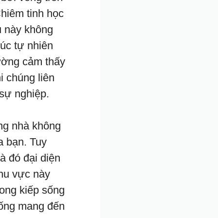
hiêm tinh học
u này không
rúc tự nhiên
hường cảm thấy
i chúng liên
 sự nghiệp.
ung nhà không
a bạn. Tuy
à đó đại diện
khu vực này
rong kiếp sống
trống mang đến