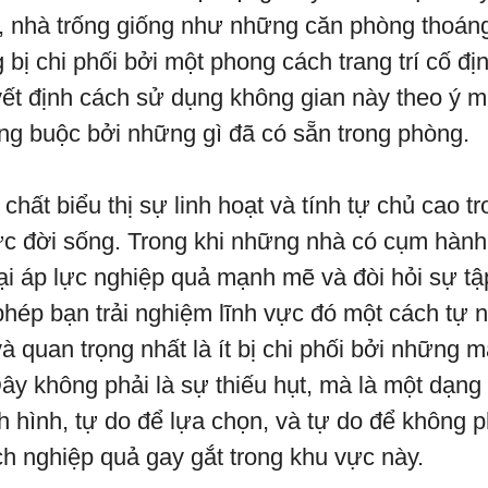
, nhà trống giống như những căn phòng thoán
bị chi phối bởi một phong cách trang trí cố đị
ết định cách sử dụng không gian này theo ý 
ng buộc bởi những gì đã có sẵn trong phòng.
chất biểu thị sự linh hoạt và tính tự chủ cao tr
ực đời sống. Trong khi những nhà có cụm hành t
i áp lực nghiệp quả mạnh mẽ và đòi hỏi sự tập 
phép bạn trải nghiệm lĩnh vực đó một cách tự n
và quan trọng nhất là ít bị chi phối bởi những m
ây không phải là sự thiếu hụt, mà là một dạng
h hình, tự do để lựa chọn, và tự do để không p
h nghiệp quả gay gắt trong khu vực này.