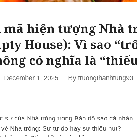
i mã hiện tượng Nhà t
pty House): Vì sao “tr
ông có nghĩa là “thiế
December 1, 2025
By
truongthanhtung93
c sự của Nhà trống trong Bản đồ sao cá nhân
về Nhà trống: Sự tự do hay sự thiếu hụt?