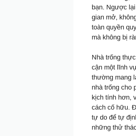
bạn. Ngược lại
gian mở, không 
toàn quyền quy
mà không bị rà
Nhà trống thực 
cận một lĩnh v
thường mang lạ
nhà trống cho 
kịch tính hơn, 
cách cố hữu. Đ
tự do để tự địn
những thử thác