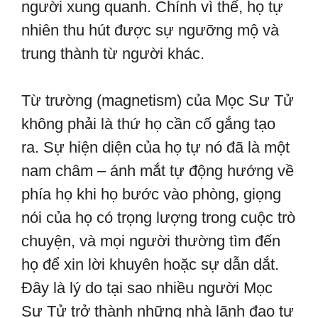
người xung quanh. Chính vì thế, họ tự
nhiên thu hút được sự ngưỡng mộ và
trung thành từ người khác.
Từ trường (magnetism) của Mọc Sư Tử
không phải là thứ họ cần cố gắng tạo
ra. Sự hiện diện của họ tự nó đã là một
nam châm – ánh mắt tự động hướng về
phía họ khi họ bước vào phòng, giọng
nói của họ có trọng lượng trong cuộc trò
chuyện, và mọi người thường tìm đến
họ để xin lời khuyên hoặc sự dẫn dắt.
Đây là lý do tại sao nhiều người Mọc
Sư Tử trở thành những nhà lãnh đạo tự