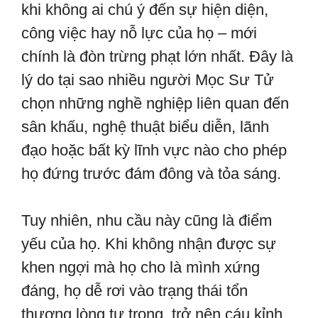
khi không ai chú ý đến sự hiện diện,
công việc hay nỗ lực của họ – mới
chính là đòn trừng phạt lớn nhất. Đây là
lý do tại sao nhiều người Mọc Sư Tử
chọn những nghề nghiệp liên quan đến
sân khấu, nghệ thuật biểu diễn, lãnh
đạo hoặc bất kỳ lĩnh vực nào cho phép
họ đứng trước đám đông và tỏa sáng.
Tuy nhiên, nhu cầu này cũng là điểm
yếu của họ. Khi không nhận được sự
khen ngợi mà họ cho là mình xứng
đáng, họ dễ rơi vào trạng thái tổn
thương lòng tự trọng, trở nên cáu kỉnh,