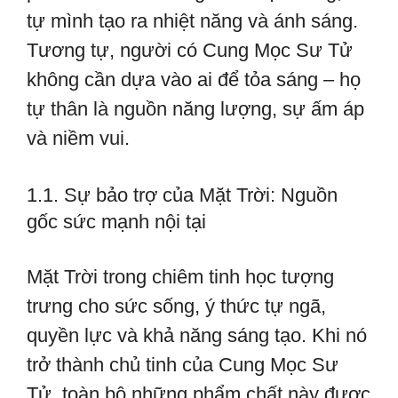
tự mình tạo ra nhiệt năng và ánh sáng.
Tương tự, người có Cung Mọc Sư Tử
không cần dựa vào ai để tỏa sáng – họ
tự thân là nguồn năng lượng, sự ấm áp
và niềm vui.
1.1. Sự bảo trợ của Mặt Trời: Nguồn
gốc sức mạnh nội tại
Mặt Trời trong chiêm tinh học tượng
trưng cho sức sống, ý thức tự ngã,
quyền lực và khả năng sáng tạo. Khi nó
trở thành chủ tinh của Cung Mọc Sư
Tử, toàn bộ những phẩm chất này được