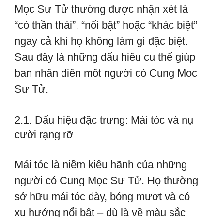
Mọc Sư Tử thường được nhận xét là
“có thần thái”, “nổi bật” hoặc “khác biệt”
ngay cả khi họ không làm gì đặc biệt.
Sau đây là những dấu hiệu cụ thể giúp
bạn nhận diện một người có Cung Mọc
Sư Tử.
2.1. Dấu hiệu đặc trưng: Mái tóc và nụ
cười rạng rỡ
Mái tóc là niềm kiêu hãnh của những
người có Cung Mọc Sư Tử. Họ thường
sở hữu mái tóc dày, bóng mượt và có
xu hướng nổi bật – dù là về màu sắc