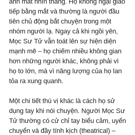
ánh mắt nhìn thẳng. Họ không ngại giao
tiếp bằng mắt và thường là người đầu
tiên chủ động bắt chuyện trong một
nhóm người lạ. Ngay cả khi ngồi yên,
Mọc Sư Tử vẫn toát lên sự hiện diện
mạnh mẽ – họ chiếm nhiều không gian
hơn những người khác, không phải vì
họ to lớn, mà vì năng lượng của họ lan
tỏa ra xung quanh.
Một chi tiết thú vị khác là cách họ sử
dụng tay khi nói chuyện. Người Mọc Sư
Tử thường có cử chỉ tay biểu cảm, uyển
chuyển và đầy tính kịch (theatrical) –