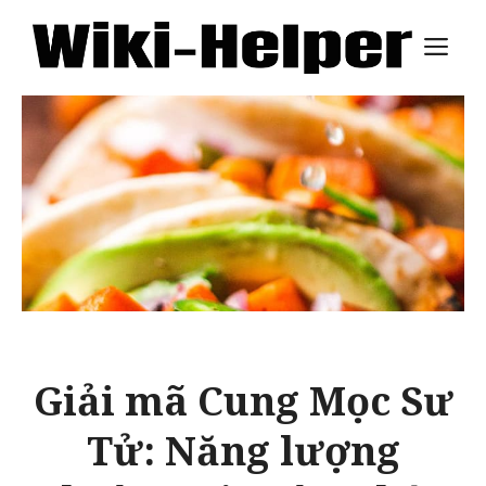
Skip
M
to
content
Giải mã Cung Mọc Sư
Tử: Năng lượng