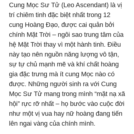
Cung Mọc Sư Tử (Leo Ascendant) là vị
trí chiêm tinh đặc biệt nhất trong 12
cung Hoàng Đạo, được cai quản bởi
chính Mặt Trời – ngôi sao trung tâm của
hệ Mặt Trời thay vì một hành tinh. Điều
này tạo nên nguồn năng lượng vô tận,
sự tự chủ mạnh mẽ và khí chất hoàng
gia đặc trưng mà ít cung Mọc nào có
được. Những người sinh ra với Cung
Mọc Sư Tử mang trong mình “mặt nạ xã
hội” rực rỡ nhất – họ bước vào cuộc đời
như một vị vua hay nữ hoàng đang tiến
lên ngai vàng của chính mình.