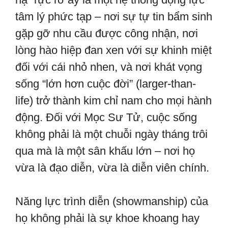
tâm lý phức tạp – nơi sự tự tin bẩm sinh
gặp gỡ nhu cầu được công nhận, nơi
lòng hào hiệp đan xen với sự khinh miệt
đối với cái nhỏ nhen, và nơi khát vọng
sống “lớn hơn cuộc đời” (larger-than-
life) trở thành kim chỉ nam cho mọi hành
động. Đối với Mọc Sư Tử, cuộc sống
không phải là một chuỗi ngày tháng trôi
qua mà là một sân khấu lớn – nơi họ
vừa là đạo diễn, vừa là diễn viên chính.
Năng lực trình diễn (showmanship) của
họ không phải là sự khoe khoang hay