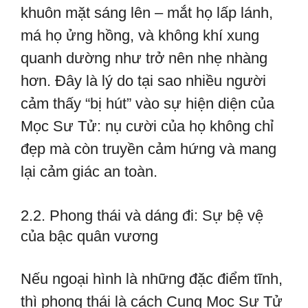
khuôn mặt sáng lên – mắt họ lấp lánh,
má họ ửng hồng, và không khí xung
quanh dường như trở nên nhẹ nhàng
hơn. Đây là lý do tại sao nhiều người
cảm thấy “bị hút” vào sự hiện diện của
Mọc Sư Tử: nụ cười của họ không chỉ
đẹp mà còn truyền cảm hứng và mang
lại cảm giác an toàn.
2.2. Phong thái và dáng đi: Sự bệ vệ
của bậc quân vương
Nếu ngoại hình là những đặc điểm tĩnh,
thì phong thái là cách Cung Mọc Sư Tử