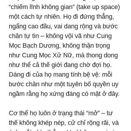
“chiếm lĩnh không gian” (take up space)
một cách tự nhiên. Họ đi đứng thẳng,
ngẩng cao đầu, vai dang rộng và bước
chân tự tin – không vội vã như Cung
Mọc Bạch Dương, không thận trọng
như Cung Mọc Xử Nữ, mà thong dong
như thể cả thế giới đang chờ đợi họ.
Dáng đi của họ mang tính bệ vệ: mỗi
bước chân như một tuyên bố quyền uy
ngầm rằng họ xứng đáng có mặt ở đây.
Cơ thể họ luôn ở trạng thái “mở” – tư
thế không khép nép, cử chỉ rộng rãi, và