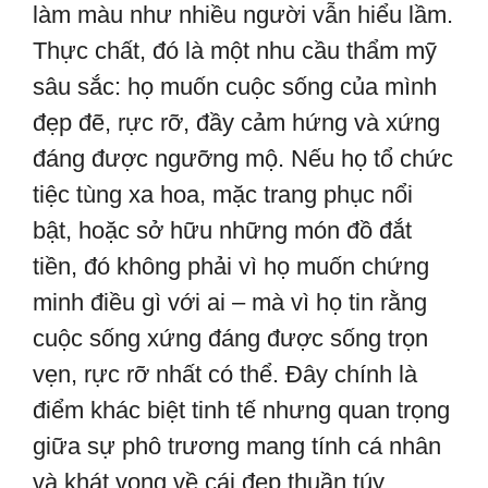
làm màu như nhiều người vẫn hiểu lầm.
Thực chất, đó là một nhu cầu thẩm mỹ
sâu sắc: họ muốn cuộc sống của mình
đẹp đẽ, rực rỡ, đầy cảm hứng và xứng
đáng được ngưỡng mộ. Nếu họ tổ chức
tiệc tùng xa hoa, mặc trang phục nổi
bật, hoặc sở hữu những món đồ đắt
tiền, đó không phải vì họ muốn chứng
minh điều gì với ai – mà vì họ tin rằng
cuộc sống xứng đáng được sống trọn
vẹn, rực rỡ nhất có thể. Đây chính là
điểm khác biệt tinh tế nhưng quan trọng
giữa sự phô trương mang tính cá nhân
và khát vọng về cái đẹp thuần túy.