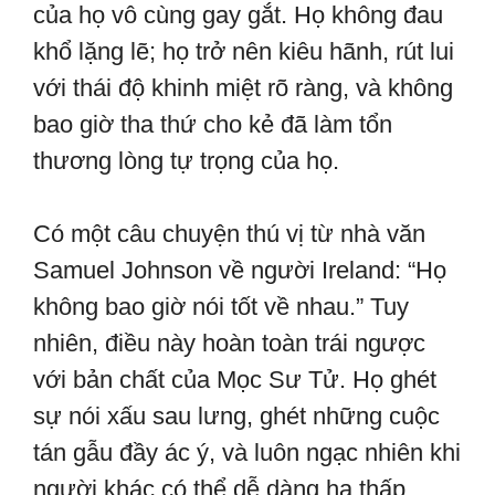
của họ vô cùng gay gắt. Họ không đau
khổ lặng lẽ; họ trở nên kiêu hãnh, rút lui
với thái độ khinh miệt rõ ràng, và không
bao giờ tha thứ cho kẻ đã làm tổn
thương lòng tự trọng của họ.
Có một câu chuyện thú vị từ nhà văn
Samuel Johnson về người Ireland: “Họ
không bao giờ nói tốt về nhau.” Tuy
nhiên, điều này hoàn toàn trái ngược
với bản chất của Mọc Sư Tử. Họ ghét
sự nói xấu sau lưng, ghét những cuộc
tán gẫu đầy ác ý, và luôn ngạc nhiên khi
người khác có thể dễ dàng hạ thấp