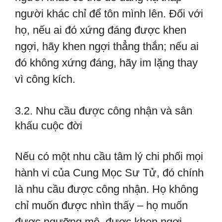
người khác chỉ để tôn mình lên. Đối với
họ, nếu ai đó xứng đáng được khen
ngợi, hãy khen ngợi thẳng thắn; nếu ai
đó không xứng đáng, hãy im lặng thay
vì công kích.
3.2. Nhu cầu được công nhận và sân
khấu cuộc đời
Nếu có một nhu cầu tâm lý chi phối mọi
hành vi của Cung Mọc Sư Tử, đó chính
là nhu cầu được công nhận. Họ không
chỉ muốn được nhìn thấy – họ muốn
được ngưỡng mộ, được khen ngợi,