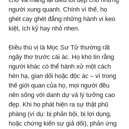
người xung quanh. Chính vì thế, họ
ghét cay ghét đắng những hành vi keo
kiệt, ích kỷ hay nhỏ nhen.
Điều thú vị là Mọc Sư Tử thường rất
ngây thơ trước cái ác. Họ khó tin rằng
người khác có thể hành xử một cách
hèn hạ, gian dối hoặc độc ác – vì trong
thế giới quan của họ, mọi người đều
nên sống với danh dự và lý tưởng cao
đẹp. Khi họ phát hiện ra sự thật phũ
phàng (ví dụ: bị phản bội, bị lợi dụng,
hoặc chứng kiến sự giả dối), phản ứng