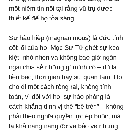
một niềm tin nội tại rằng vũ trụ được
thiết kế để họ tỏa sáng.
Sự hào hiệp (magnanimous) là đức tính
cốt lõi của họ. Mọc Sư Tử ghét sự keo
kiệt, nhỏ nhen và không bao giờ ngần
ngại chia sẻ những gì mình có – dù là
tiền bạc, thời gian hay sự quan tâm. Họ
cho đi một cách rộng rãi, không tính
toán, vì đối với họ, sự hào phóng là
cách khẳng định vị thế “bề trên” – không
phải theo nghĩa quyền lực ép buộc, mà
là khả năng nâng đỡ và bảo vệ những