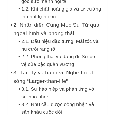
gốc sức mạnh nội tại
1.2. Khí chất hoàng gia và từ trường
thu hút tự nhiên
2. Nhận diện Cung Mọc Sư Tử qua
ngoại hình và phong thái
2.1. Dấu hiệu đặc trưng: Mái tóc và
nụ cười rạng rỡ
2.2. Phong thái và dáng đi: Sự bệ
vệ của bậc quân vương
3. Tâm lý và hành vi: Nghệ thuật
sống “Larger-than-life”
3.1. Sự hào hiệp và phản ứng với
sự nhỏ nhen
3.2. Nhu cầu được công nhận và
sân khấu cuộc đời