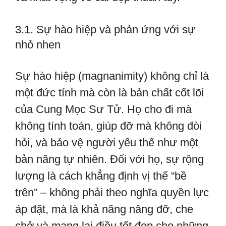
3.1. Sự hào hiệp và phản ứng với sự
nhỏ nhen
Sự hào hiệp (magnanimity) không chỉ là
một đức tính mà còn là bản chất cốt lõi
của Cung Mọc Sư Tử. Họ cho đi mà
không tính toán, giúp đỡ mà không đòi
hỏi, và bảo vệ người yếu thế như một
bản năng tự nhiên. Đối với họ, sự rộng
lượng là cách khẳng định vị thế “bề
trên” – không phải theo nghĩa quyền lực
áp đặt, mà là khả năng nâng đỡ, che
chở và mang lại điều tốt đẹp cho những