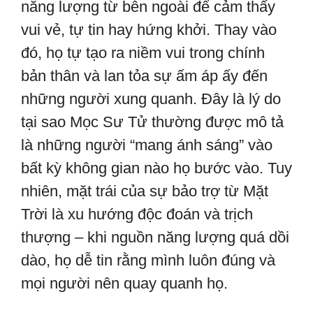
năng lượng từ bên ngoài để cảm thấy
vui vẻ, tự tin hay hứng khởi. Thay vào
đó, họ tự tạo ra niềm vui trong chính
bản thân và lan tỏa sự ấm áp ấy đến
những người xung quanh. Đây là lý do
tại sao Mọc Sư Tử thường được mô tả
là những người “mang ánh sáng” vào
bất kỳ không gian nào họ bước vào. Tuy
nhiên, mặt trái của sự bảo trợ từ Mặt
Trời là xu hướng độc đoán và trịch
thượng – khi nguồn năng lượng quá dồi
dào, họ dễ tin rằng mình luôn đúng và
mọi người nên quay quanh họ.