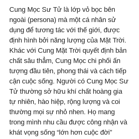
Cung Mọc Sư Tử là lớp vỏ bọc bên
ngoài (persona) mà một cá nhân sử
dụng để tương tác với thế giới, được
định hình bởi năng lượng của Mặt Trời.
Khác với Cung Mặt Trời quyết định bản
chất sâu thẳm, Cung Mọc chi phối ấn
tượng đầu tiên, phong thái và cách tiếp
cận cuộc sống. Người có Cung Mọc Sư
Tử thường sở hữu khí chất hoàng gia
tự nhiên, hào hiệp, rộng lượng và coi
thường mọi sự nhỏ nhen. Họ mang
trong mình nhu cầu được công nhận và
khát vọng sống “lớn hơn cuộc đời”