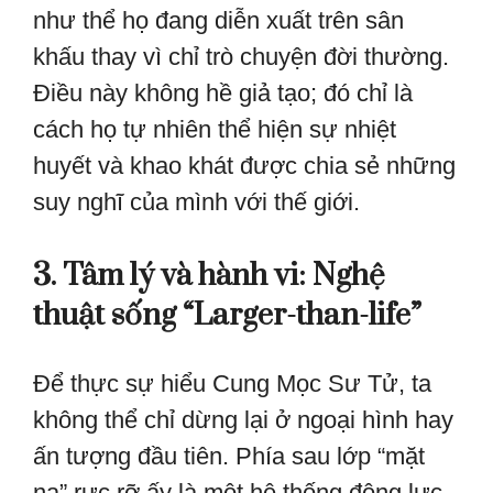
như thể họ đang diễn xuất trên sân
khấu thay vì chỉ trò chuyện đời thường.
Điều này không hề giả tạo; đó chỉ là
cách họ tự nhiên thể hiện sự nhiệt
huyết và khao khát được chia sẻ những
suy nghĩ của mình với thế giới.
3. Tâm lý và hành vi: Nghệ
thuật sống “Larger-than-life”
Để thực sự hiểu Cung Mọc Sư Tử, ta
không thể chỉ dừng lại ở ngoại hình hay
ấn tượng đầu tiên. Phía sau lớp “mặt
nạ” rực rỡ ấy là một hệ thống động lực