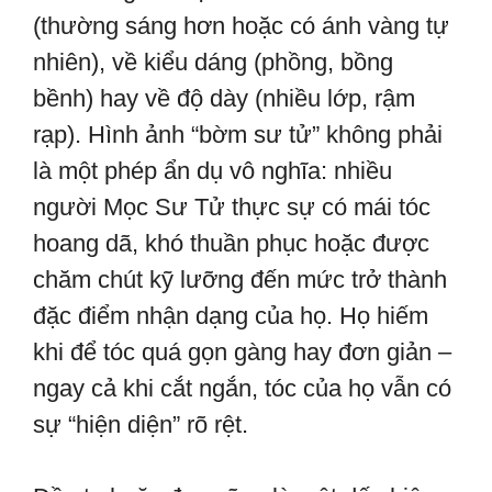
(thường sáng hơn hoặc có ánh vàng tự
nhiên), về kiểu dáng (phồng, bồng
bềnh) hay về độ dày (nhiều lớp, rậm
rạp). Hình ảnh “bờm sư tử” không phải
là một phép ẩn dụ vô nghĩa: nhiều
người Mọc Sư Tử thực sự có mái tóc
hoang dã, khó thuần phục hoặc được
chăm chút kỹ lưỡng đến mức trở thành
đặc điểm nhận dạng của họ. Họ hiếm
khi để tóc quá gọn gàng hay đơn giản –
ngay cả khi cắt ngắn, tóc của họ vẫn có
sự “hiện diện” rõ rệt.