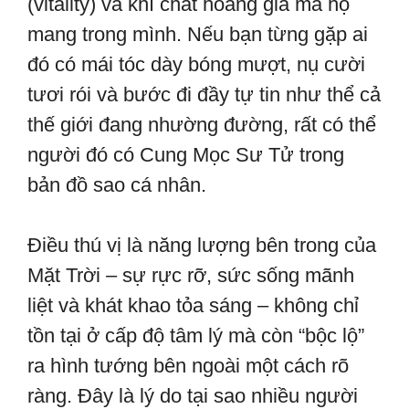
(vitality) và khí chất hoàng gia mà họ
mang trong mình. Nếu bạn từng gặp ai
đó có mái tóc dày bóng mượt, nụ cười
tươi rói và bước đi đầy tự tin như thể cả
thế giới đang nhường đường, rất có thể
người đó có Cung Mọc Sư Tử trong
bản đồ sao cá nhân.
Điều thú vị là năng lượng bên trong của
Mặt Trời – sự rực rỡ, sức sống mãnh
liệt và khát khao tỏa sáng – không chỉ
tồn tại ở cấp độ tâm lý mà còn “bộc lộ”
ra hình tướng bên ngoài một cách rõ
ràng. Đây là lý do tại sao nhiều người