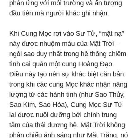
phản ứng với môi trường và ấn tượng
đầu tiên mà người khác ghi nhận.
Khi Cung Mọc rơi vào Sư Tử, “mặt nạ”
này được nhuộm màu của Mặt Trời –
ngôi sao duy nhất trong hệ thống chiêm
tinh cai quản một cung Hoàng Đạo.
Điều này tạo nên sự khác biệt căn bản:
trong khi các cung Mọc khác nhận năng
lượng từ các hành tinh (như Sao Thủy,
Sao Kim, Sao Hỏa), Cung Mọc Sư Tử
lại được nuôi dưỡng bởi chính trung
tâm của thái dương hệ. Mặt Trời không
phản chiếu ánh sáng như Mặt Trăng; nó