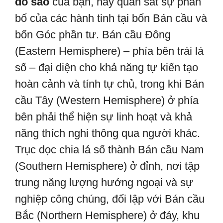
đồ sao
của bạn, hãy quan sát sự phân
bố của các hành tinh tại bốn Bán cầu và
bốn Góc phần tư. Bán cầu Đông
(Eastern Hemisphere) – phía bên trái lá
số – đại diện cho khả năng tự kiến tạo
hoàn cảnh và tính tự chủ, trong khi Bán
cầu Tây (Western Hemisphere) ở phía
bên phải thể hiện sự linh hoạt và khả
năng thích nghi thông qua người khác.
Trục dọc chia lá số thành Bán cầu Nam
(Southern Hemisphere) ở đỉnh, nơi tập
trung năng lượng hướng ngoại và sự
nghiệp công chúng, đối lập với Bán cầu
Bắc (Northern Hemisphere) ở đáy, khu