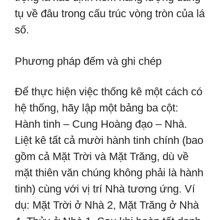
tụ về đâu trong cấu trúc vòng tròn của lá
số.
Phương pháp đếm và ghi chép
Để thực hiện việc thống kê một cách có
hệ thống, hãy lập một bảng ba cột:
Hành tinh – Cung Hoàng đạo – Nhà.
Liệt kê tất cả mười hành tinh chính (bao
gồm cả Mặt Trời và Mặt Trăng, dù về
mặt thiên văn chúng không phải là hành
tinh) cùng với vị trí Nhà tương ứng. Ví
dụ: Mặt Trời ở Nhà 2, Mặt Trăng ở Nhà