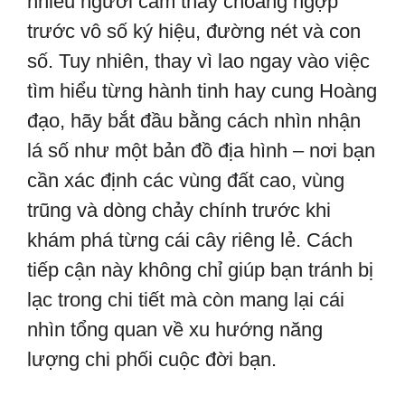
nhiều người cảm thấy choáng ngợp
trước vô số ký hiệu, đường nét và con
số. Tuy nhiên, thay vì lao ngay vào việc
tìm hiểu từng hành tinh hay cung Hoàng
đạo, hãy bắt đầu bằng cách nhìn nhận
lá số như một bản đồ địa hình – nơi bạn
cần xác định các vùng đất cao, vùng
trũng và dòng chảy chính trước khi
khám phá từng cái cây riêng lẻ. Cách
tiếp cận này không chỉ giúp bạn tránh bị
lạc trong chi tiết mà còn mang lại cái
nhìn tổng quan về xu hướng năng
lượng chi phối cuộc đời bạn.