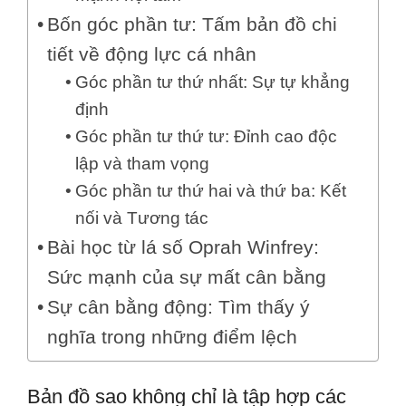
Bốn góc phần tư: Tấm bản đồ chi
tiết về động lực cá nhân
Góc phần tư thứ nhất: Sự tự khẳng
định
Góc phần tư thứ tư: Đỉnh cao độc
lập và tham vọng
Góc phần tư thứ hai và thứ ba: Kết
nối và Tương tác
Bài học từ lá số Oprah Winfrey:
Sức mạnh của sự mất cân bằng
Sự cân bằng động: Tìm thấy ý
nghĩa trong những điểm lệch
Bản đồ sao không chỉ là tập hợp các