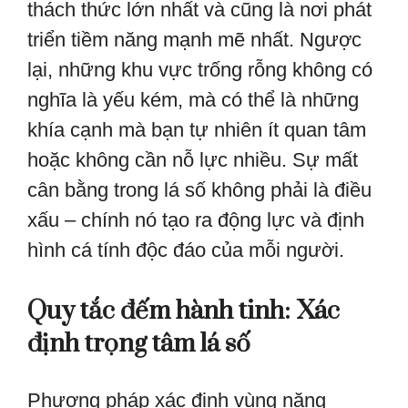
thách thức lớn nhất và cũng là nơi phát
triển tiềm năng mạnh mẽ nhất. Ngược
lại, những khu vực trống rỗng không có
nghĩa là yếu kém, mà có thể là những
khía cạnh mà bạn tự nhiên ít quan tâm
hoặc không cần nỗ lực nhiều. Sự mất
cân bằng trong lá số không phải là điều
xấu – chính nó tạo ra động lực và định
hình cá tính độc đáo của mỗi người.
Quy tắc đếm hành tinh: Xác
định trọng tâm lá số
Phương pháp xác định vùng năng