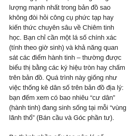
lượng mạnh nhất trong bản đồ sao
không đòi hỏi công cụ phức tạp hay
kiến thức chuyên sâu về Chiêm tinh
học. Bạn chỉ cần một lá số chính xác
(tính theo giờ sinh) và khả năng quan
sát các điểm hành tinh – thường được
biểu thị bằng các ký hiệu tròn hay chấm
trên bản đồ. Quá trình này giống như
việc thống kê dân số trên bản đồ địa lý:
bạn đếm xem có bao nhiêu “cư dân”
(hành tinh) đang sinh sống tại mỗi “vùng
lãnh thổ” (Bán cầu và Góc phần tư).