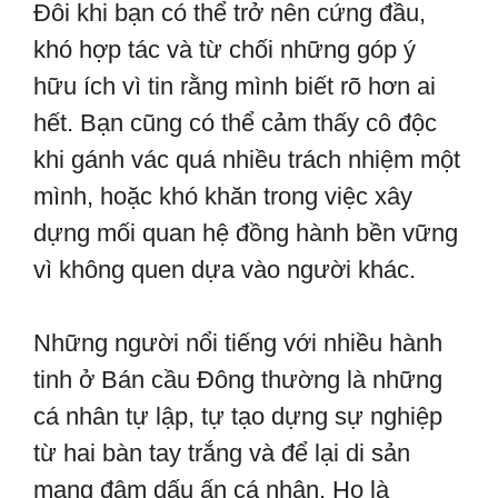
Đôi khi bạn có thể trở nên cứng đầu,
khó hợp tác và từ chối những góp ý
hữu ích vì tin rằng mình biết rõ hơn ai
hết. Bạn cũng có thể cảm thấy cô độc
khi gánh vác quá nhiều trách nhiệm một
mình, hoặc khó khăn trong việc xây
dựng mối quan hệ đồng hành bền vững
vì không quen dựa vào người khác.
Những người nổi tiếng với nhiều hành
tinh ở Bán cầu Đông thường là những
cá nhân tự lập, tự tạo dựng sự nghiệp
từ hai bàn tay trắng và để lại di sản
mang đậm dấu ấn cá nhân. Họ là