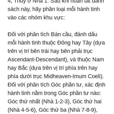
4, Thủy ở Nhà 1. Sau khi hoàn tất danh
sách này, hãy phân loại mỗi hành tinh
vào các nhóm khu vực:
Đối với phân tích Bán cầu, đánh dấu
mỗi hành tinh thuộc Đông hay Tây (dựa
trên vị trí bên trái hay bên phải trục
Ascendant-Descendant), và thuộc Nam
hay Bắc (dựa trên vị trí phía trên hay
phía dưới trục Midheaven-Imum Coeli).
Đối với phân tích Góc phần tư, xác định
hành tinh nằm trong Góc phần tư nào:
Góc thứ nhất (Nhà 1-2-3), Góc thứ hai
(Nhà 4-5-6), Góc thứ ba (Nhà 7-8-9),