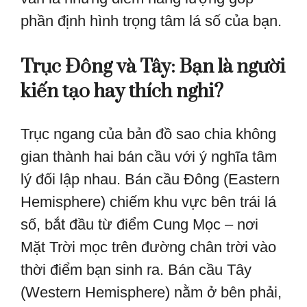
phần định hình trọng tâm lá số của bạn.
Trục Đông và Tây: Bạn là người
kiến tạo hay thích nghi?
Trục ngang của bản đồ sao chia không
gian thành hai bán cầu với ý nghĩa tâm
lý đối lập nhau. Bán cầu Đông (Eastern
Hemisphere) chiếm khu vực bên trái lá
số, bắt đầu từ điểm Cung Mọc – nơi
Mặt Trời mọc trên đường chân trời vào
thời điểm bạn sinh ra. Bán cầu Tây
(Western Hemisphere) nằm ở bên phải,