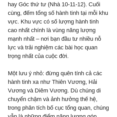
hay Góc thứ tư (Nhà 10-11-12). Cuối
cùng, đếm tổng số hành tinh tại mỗi khu
vực. Khu vực có số lượng hành tinh
cao nhất chính là vùng năng lượng
mạnh nhất – nơi bạn đầu tư nhiều nỗ
lực và trải nghiệm các bài học quan
trọng nhất của cuộc đời.
Một lưu ý nhỏ: đừng quên tính cả các
hành tinh xa như Thiên Vương, Hải
Vương và Diêm Vương. Dù chúng di
chuyển chậm và ảnh hưởng thế hệ,
trong phân tích bố cục tổng quan, chúng
vẫn là những điểm năng lượng góp