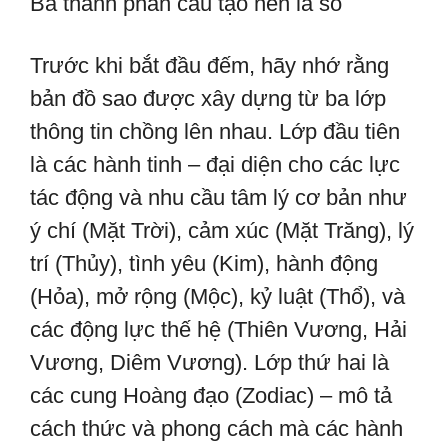
Ba thành phần cấu tạo nên lá số
Trước khi bắt đầu đếm, hãy nhớ rằng
bản đồ sao được xây dựng từ ba lớp
thông tin chồng lên nhau. Lớp đầu tiên
là các hành tinh – đại diện cho các lực
tác động và nhu cầu tâm lý cơ bản như
ý chí (Mặt Trời), cảm xúc (Mặt Trăng), lý
trí (Thủy), tình yêu (Kim), hành động
(Hỏa), mở rộng (Mộc), kỷ luật (Thổ), và
các động lực thế hệ (Thiên Vương, Hải
Vương, Diêm Vương). Lớp thứ hai là
các cung Hoàng đạo (Zodiac) – mô tả
cách thức và phong cách mà các hành