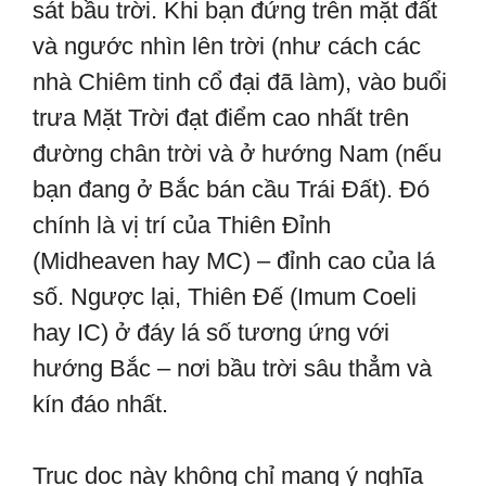
sát bầu trời. Khi bạn đứng trên mặt đất
và ngước nhìn lên trời (như cách các
nhà Chiêm tinh cổ đại đã làm), vào buổi
trưa Mặt Trời đạt điểm cao nhất trên
đường chân trời và ở hướng Nam (nếu
bạn đang ở Bắc bán cầu Trái Đất). Đó
chính là vị trí của Thiên Đỉnh
(Midheaven hay MC) – đỉnh cao của lá
số. Ngược lại, Thiên Đế (Imum Coeli
hay IC) ở đáy lá số tương ứng với
hướng Bắc – nơi bầu trời sâu thẳm và
kín đáo nhất.
Trục dọc này không chỉ mang ý nghĩa