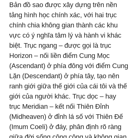
Bản đồ sao được xây dựng trên nền
tảng hình học chính xác, với hai trục
chính chia không gian thành các khu
vực có ý nghĩa tâm lý và hành vi khác
biệt. Trục ngang – được gọi là trục
Horizon – nối liền điểm Cung Mọc
(Ascendant) ở phía đông với điểm Cung
Lặn (Descendant) ở phía tây, tạo nên
ranh giới giữa thế giới của cái tôi và thế
giới của người khác. Trục dọc – hay
trục Meridian – kết nối Thiên Đỉnh
(Midheaven) ở đỉnh lá số với Thiên Đế
(Imum Coeli) ở đáy, phân định rõ ràng
giữa đời sống công cộng và không gian