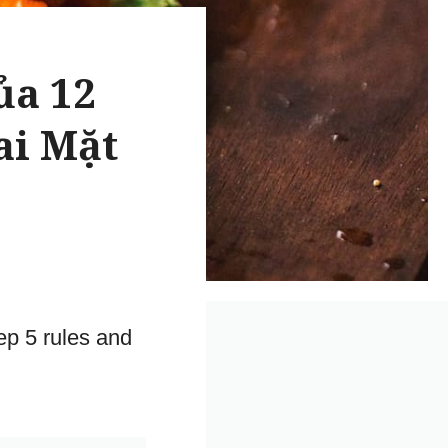
ủa 12
ai Mặt
ep 5 rules and