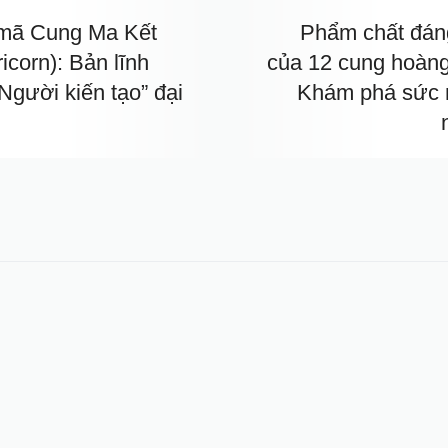
 mã Cung Ma Kết
Phẩm chất đán
icorn): Bản lĩnh
của 12 cung hoàng
Người kiến tạo” đại
Khám phá sức