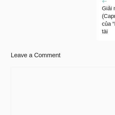
Giải
(Capr
của “
tài
Leave a Comment
Comment