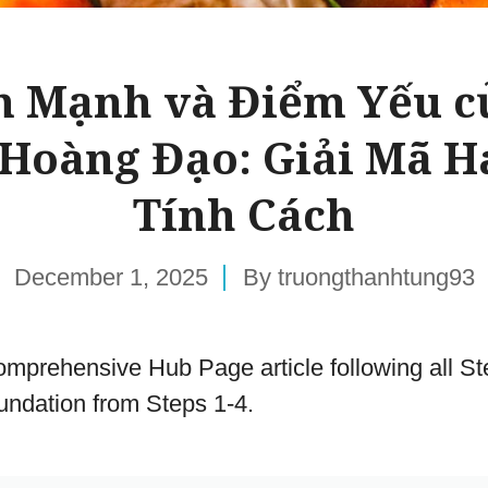
 Mạnh và Điểm Yếu c
Hoàng Đạo: Giải Mã H
Tính Cách
December 1, 2025
By
truongthanhtung93
 comprehensive Hub Page article following all St
oundation from Steps 1-4.