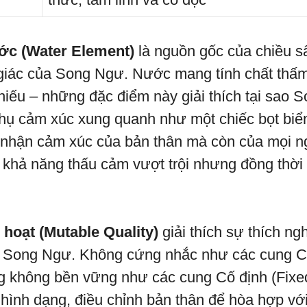
ớc (Water Element)
là nguồn gốc của chiều s
 giác của Song Ngư. Nước mang tính chất thấ
hiếu – những đặc điểm này giải thích tại sao 
hụ cảm xúc xung quanh như một chiếc bọt biển
 nhận cảm xúc của bản thân mà còn của mọi n
 khả năng thấu cảm vượt trội nhưng đồng thời
 hoạt (Mutable Quality)
giải thích sự thích ng
ủa Song Ngư. Không cứng nhắc như các cung 
ng không bền vững như các cung Cố định (Fix
i hình dạng, điều chỉnh bản thân để hòa hợp với