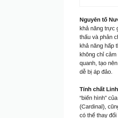
Nguyên tố Nư
khả năng trực
thấu và phản c
khả năng hấp t
không chỉ cảm
quanh, tạo nên
dễ bị áp đảo.
Tính chất Linh
“biến hình” c
(Cardinal), cũ
có thể thay đổ