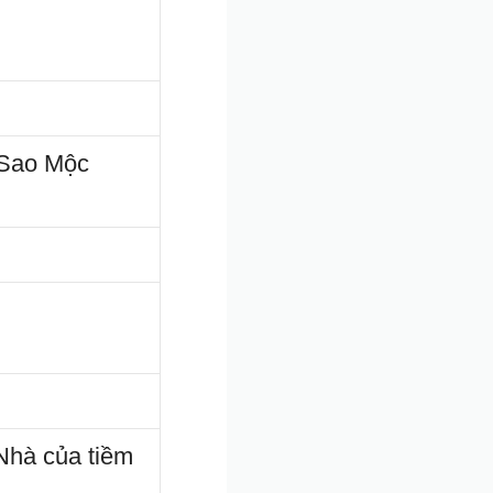
 Sao Mộc
Nhà của tiềm