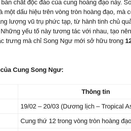
n bản chất độc đáo của cung hoàng đạo này. 
là một dấu hiệu trên vòng tròn hoàng đạo, mà c
ng lượng vũ trụ phức tạp, từ hành tinh chủ q
t. Những yếu tố này tương tác với nhau, tạo nê
ặc trưng mà chỉ Song Ngư mới sở hữu trong
1
 của Cung Song Ngư:
Thông tin
19/02 – 20/03 (Dương lịch – Tropical A
Cung thứ 12 trong vòng tròn hoàng đạ