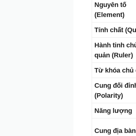
Nguyên tố
(Element)
Tính chất (Qu
Hành tinh ch
quản (Ruler)
Từ khóa chủ
Cung đối đỉn
(Polarity)
Năng lượng
Cung địa bàn