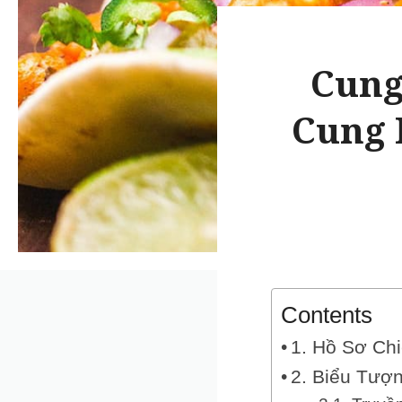
Cung
Cung 
Contents
1. Hồ Sơ Ch
2. Biểu Tượ