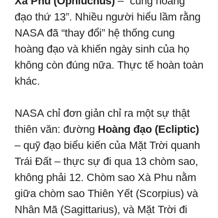
Xà Phu (Ophiuchus)
– “cung hoàng
đạo thứ 13”. Nhiều người hiểu lầm rằng
NASA đã “thay đổi” hệ thống cung
hoàng đạo và khiến ngày sinh của họ
không còn đúng nữa. Thực tế hoàn toàn
khác.
NASA chỉ đơn giản chỉ ra một sự thật
thiên văn: đường
Hoàng đạo (Ecliptic)
– quỹ đạo biểu kiến của Mặt Trời quanh
Trái Đất – thực sự đi qua 13 chòm sao,
không phải 12. Chòm sao Xà Phu nằm
giữa chòm sao Thiên Yết (Scorpius) và
Nhân Mã (Sagittarius), và Mặt Trời đi