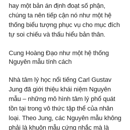
hay một bản án định đoạt số phận,
chúng ta nên tiếp cận nó như một hệ
thống biểu tượng phục vụ cho mục đích
tự soi chiếu và thấu hiểu bản thân.
Cung Hoàng Đạo như một hệ thống
Nguyên mẫu tính cách
Nhà tâm lý học nổi tiếng Carl Gustav
Jung đã giới thiệu khái niệm Nguyên
mẫu – những mô hình tâm lý phổ quát
tồn tại trong vô thức tập thể của nhân
loại. Theo Jung, các Nguyên mẫu không
phải là khuôn mẫu cứng nhắc mà là