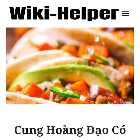
Skip
M
to
content
Cung Hoàng Đạo Có