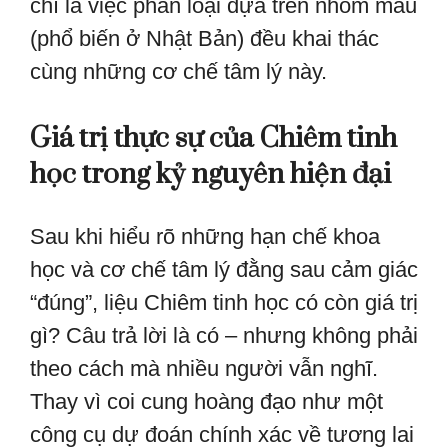
chí là việc phân loại dựa trên nhóm máu
(phổ biến ở Nhật Bản) đều khai thác
cùng những cơ chế tâm lý này.
Giá trị thực sự của Chiêm tinh
học trong kỷ nguyên hiện đại
Sau khi hiểu rõ những hạn chế khoa
học và cơ chế tâm lý đằng sau cảm giác
“đúng”, liệu Chiêm tinh học có còn giá trị
gì? Câu trả lời là có – nhưng không phải
theo cách mà nhiều người vẫn nghĩ.
Thay vì coi cung hoàng đạo như một
công cụ dự đoán chính xác về tương lai