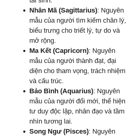
tái sinh.
Nhân Mã (Sagittarius)
: Nguyên
mẫu của người tìm kiếm chân lý,
biểu trưng cho triết lý, tự do và
mở rộng.
Ma Kết (Capricorn)
: Nguyên
mẫu của người thành đạt, đại
diện cho tham vọng, trách nhiệm
và cấu trúc.
Bảo Bình (Aquarius)
: Nguyên
mẫu của người đổi mới, thể hiện
tư duy độc lập, nhân đạo và tầm
nhìn tương lai.
Song Ngư (Pisces)
: Nguyên