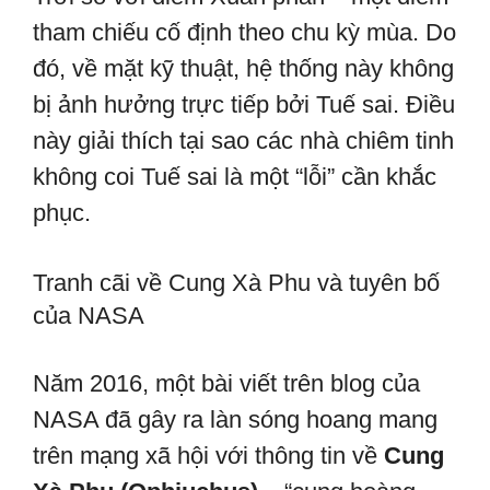
tham chiếu cố định theo chu kỳ mùa. Do
đó, về mặt kỹ thuật, hệ thống này không
bị ảnh hưởng trực tiếp bởi Tuế sai. Điều
này giải thích tại sao các nhà chiêm tinh
không coi Tuế sai là một “lỗi” cần khắc
phục.
Tranh cãi về Cung Xà Phu và tuyên bố
của NASA
Năm 2016, một bài viết trên blog của
NASA đã gây ra làn sóng hoang mang
trên mạng xã hội với thông tin về
Cung