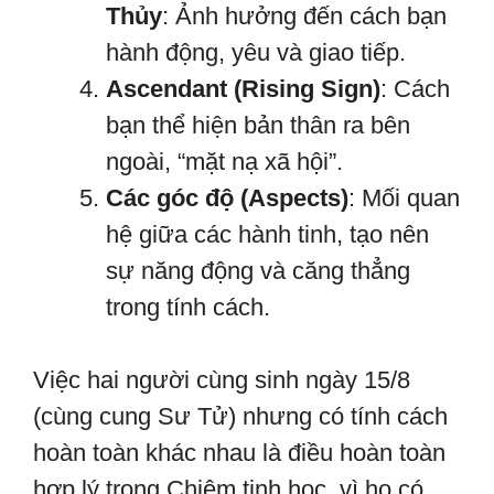
Thủy
: Ảnh hưởng đến cách bạn
hành động, yêu và giao tiếp.
Ascendant (Rising Sign)
: Cách
bạn thể hiện bản thân ra bên
ngoài, “mặt nạ xã hội”.
Các góc độ (Aspects)
: Mối quan
hệ giữa các hành tinh, tạo nên
sự năng động và căng thẳng
trong tính cách.
Việc hai người cùng sinh ngày 15/8
(cùng cung Sư Tử) nhưng có tính cách
hoàn toàn khác nhau là điều hoàn toàn
hợp lý trong Chiêm tinh học, vì họ có