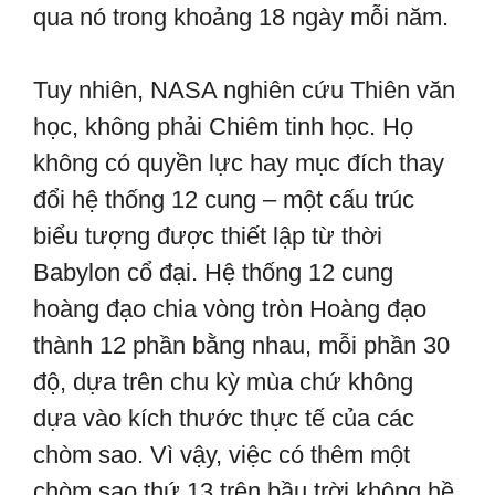
qua nó trong khoảng 18 ngày mỗi năm.
Tuy nhiên, NASA nghiên cứu Thiên văn
học, không phải Chiêm tinh học. Họ
không có quyền lực hay mục đích thay
đổi hệ thống 12 cung – một cấu trúc
biểu tượng được thiết lập từ thời
Babylon cổ đại. Hệ thống 12 cung
hoàng đạo chia vòng tròn Hoàng đạo
thành 12 phần bằng nhau, mỗi phần 30
độ, dựa trên chu kỳ mùa chứ không
dựa vào kích thước thực tế của các
chòm sao. Vì vậy, việc có thêm một
chòm sao thứ 13 trên bầu trời không hề