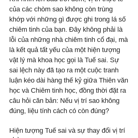
của các chòm sao không còn trùng
khớp với những gì được ghi trong lá số
chiêm tinh của bạn. Đây không phải là
lỗi của những nhà chiêm tinh cổ đại, mà
là kết quả tất yếu của một hiện tượng
vật lý mà khoa học gọi là Tuế sai. Sự
sai lệch này đã tạo ra một cuộc tranh
luận kéo dài hàng thế kỷ giữa Thiên văn
học và Chiêm tinh học, đồng thời đặt ra
câu hỏi căn bản: Nếu vị trí sao không
đúng, liệu tính cách có còn đúng?
Hiện tượng Tuế sai và sự thay đổi vị trí