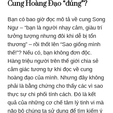
Cung Hoàng Đạo “đúng”?
Bạn có bao giờ đọc mô tả về cung Song
Ngư – “bạn là người nhạy cảm, giàu trí
tưởng tượng nhưng đôi khi dễ bị tổn
thương” – rồi thốt lên “Sao giống mình
thế!”? Nếu có, bạn không đơn độc.
Hàng triệu người trên thế giới chia sẻ
cảm giác tương tự khi đọc về cung
hoàng đạo của mình. Nhưng đây không
phải là bằng chứng cho thấy các vì sao
thực sự chi phối tính cách. Đó là kết
quả của những cơ chế tâm lý tinh vi mà
não bộ chúng ta sử dụng để tìm kiếm ý