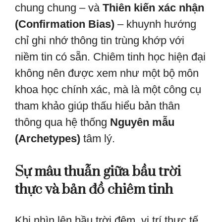
chung chung – và
Thiên kiến xác nhận
(Confirmation Bias)
– khuynh hướng
chỉ ghi nhớ thông tin trùng khớp với
niềm tin có sẵn. Chiêm tinh học hiện đại
không nên được xem như một bộ môn
khoa học chính xác, mà là một công cụ
tham khảo giúp thấu hiểu bản thân
thông qua hệ thống
Nguyên mẫu
(Archetypes)
tâm lý.
Sự mâu thuẫn giữa bầu trời
thực và bản đồ chiêm tinh
Khi nhìn lên bầu trời đêm, vị trí thực tế