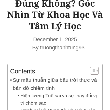
Đúng Không? Góc
Nhìn Từ Khoa Học Và
Tâm Lý Học
December 1, 2025
By
truongthanhtung93
Contents
Sự mâu thuẫn giữa bầu trời thực và
bản đồ chiêm tinh
Hiện tượng Tuế sai và sự thay đổi vị
trí chòm sao