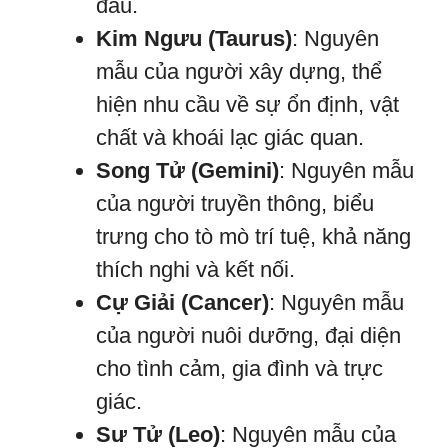
đầu.
Kim Ngưu (Taurus)
: Nguyên
mẫu của người xây dựng, thể
hiện nhu cầu về sự ổn định, vật
chất và khoái lạc giác quan.
Song Tử (Gemini)
: Nguyên mẫu
của người truyền thông, biểu
trưng cho tò mò trí tuệ, khả năng
thích nghi và kết nối.
Cự Giải (Cancer)
: Nguyên mẫu
của người nuôi dưỡng, đại diện
cho tình cảm, gia đình và trực
giác.
Sư Tử (Leo)
: Nguyên mẫu của