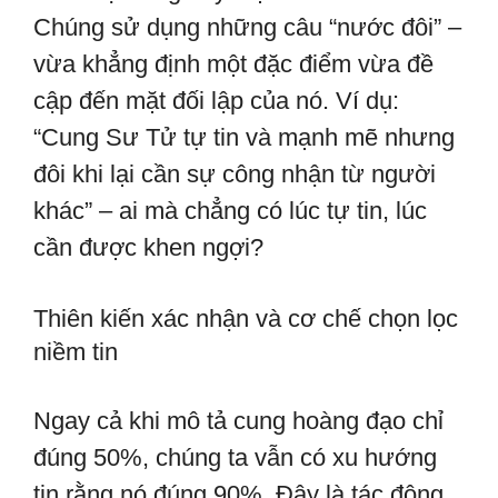
Chúng sử dụng những câu “nước đôi” –
vừa khẳng định một đặc điểm vừa đề
cập đến mặt đối lập của nó. Ví dụ:
“Cung Sư Tử tự tin và mạnh mẽ nhưng
đôi khi lại cần sự công nhận từ người
khác” – ai mà chẳng có lúc tự tin, lúc
cần được khen ngợi?
Thiên kiến xác nhận và cơ chế chọn lọc
niềm tin
Ngay cả khi mô tả cung hoàng đạo chỉ
đúng 50%, chúng ta vẫn có xu hướng
tin rằng nó đúng 90%. Đây là tác động