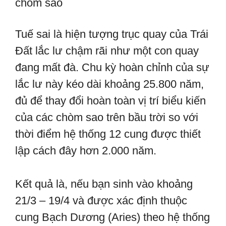
chòm sao
Tuế sai là hiện tượng trục quay của Trái
Đất lắc lư chậm rãi như một con quay
đang mất đà. Chu kỳ hoàn chỉnh của sự
lắc lư này kéo dài khoảng 25.800 năm,
đủ để thay đổi hoàn toàn vị trí biểu kiến
của các chòm sao trên bầu trời so với
thời điểm hệ thống 12 cung được thiết
lập cách đây hơn 2.000 năm.
Kết quả là, nếu bạn sinh vào khoảng
21/3 – 19/4 và được xác định thuộc
cung Bạch Dương (Aries) theo hệ thống