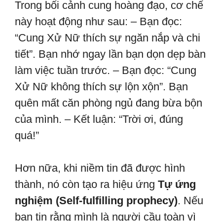
Trong bối cảnh cung hoàng đạo, cơ chế
này hoạt động như sau: – Bạn đọc:
“Cung Xử Nữ thích sự ngăn nắp và chi
tiết”. Bạn nhớ ngay lần bạn dọn dẹp bàn
làm việc tuần trước. – Bạn đọc: “Cung
Xử Nữ không thích sự lộn xộn”. Bạn
quên mất căn phòng ngủ đang bừa bộn
của mình. – Kết luận: “Trời ơi, đúng
quá!”
Hơn nữa, khi niềm tin đã được hình
thành, nó còn tạo ra hiệu ứng
Tự ứng
nghiệm (Self-fulfilling prophecy)
. Nếu
bạn tin rằng mình là người cầu toàn vì