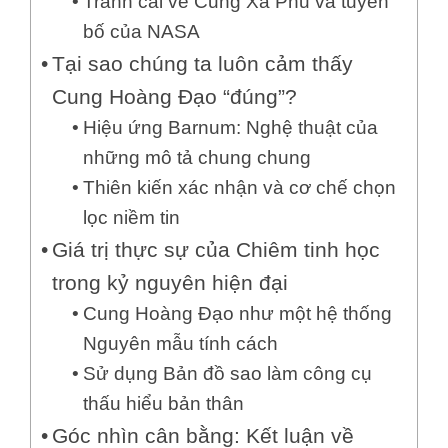
Tranh cãi về Cung Xà Phu và tuyên
bố của NASA
Tại sao chúng ta luôn cảm thấy
Cung Hoàng Đạo “đúng”?
Hiệu ứng Barnum: Nghệ thuật của
những mô tả chung chung
Thiên kiến xác nhận và cơ chế chọn
lọc niềm tin
Giá trị thực sự của Chiêm tinh học
trong kỷ nguyên hiện đại
Cung Hoàng Đạo như một hệ thống
Nguyên mẫu tính cách
Sử dụng Bản đồ sao làm công cụ
thấu hiểu bản thân
Góc nhìn cân bằng: Kết luận về