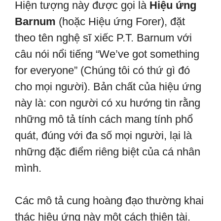
Hiện tượng này được gọi là
Hiệu ứng
Barnum
(hoặc Hiệu ứng Forer), đặt
theo tên nghệ sĩ xiếc P.T. Barnum với
câu nói nổi tiếng “We’ve got something
for everyone” (Chúng tôi có thứ gì đó
cho mọi người). Bản chất của hiệu ứng
này là: con người có xu hướng tin rằng
những mô tả tính cách mang tính phổ
quát, đúng với đa số mọi người, lại là
những đặc điểm riêng biệt của cá nhân
mình.
Các mô tả cung hoàng đạo thường khai
thác hiệu ứng này một cách thiên tài.