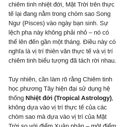
chiêm tinh nhiệt đới, Mặt Trời trên thực
tế lại đang nằm trong chòm sao Song
Ngư (Pisces) vào ngày bạn sinh. Sự
lệch pha này không phải nhỏ – nó có
thể lên đến gần một tháng. Điều này có
nghĩa là vị trí thiên văn thực tế và vị trí
chiêm tinh biểu tượng đã tách rời nhau.
Tuy nhiên, cần làm rõ rằng Chiêm tinh
học phương Tây hiện đại sử dụng hệ
thống
Nhiệt đới (Tropical Astrology)
,
không dựa vào vị trí thực tế của các
chòm sao mà dựa vào vị trí của Mặt
Trời so với điểm Xuân phân – một điểm