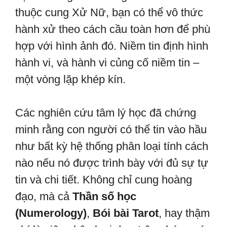
thuộc cung Xử Nữ, bạn có thể vô thức
hành xử theo cách cầu toàn hơn để phù
hợp với hình ảnh đó. Niềm tin định hình
hành vi, và hành vi củng cố niềm tin –
một vòng lặp khép kín.
Các nghiên cứu tâm lý học đã chứng
minh rằng con người có thể tin vào hầu
như bất kỳ hệ thống phân loại tính cách
nào nếu nó được trình bày với đủ sự tự
tin và chi tiết. Không chỉ cung hoàng
đạo, mà cả
Thần số học
(Numerology)
,
Bói bài Tarot
, hay thậm