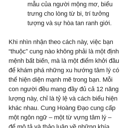
mẫu của người mộng mơ, biểu
trưng cho lòng từ bi, trí tưởng
tượng và sự hòa tan ranh giới.
Khi nhìn nhận theo cách này, việc bạn
“thuộc” cung nào không phải là một định
mệnh bất biến, mà là một điểm khởi đầu
để khám phá những xu hướng tâm lý có
thể hiện diện mạnh mẽ trong bạn. Mỗi
con người đều mang đầy đủ cả 12 năng
lượng này, chỉ là tỷ lệ và cách biểu hiện
khác nhau. Cung Hoàng Đạo cung cấp
một ngôn ngữ – một từ vựng tâm lý –
để mô tả và thảo luận về những khía