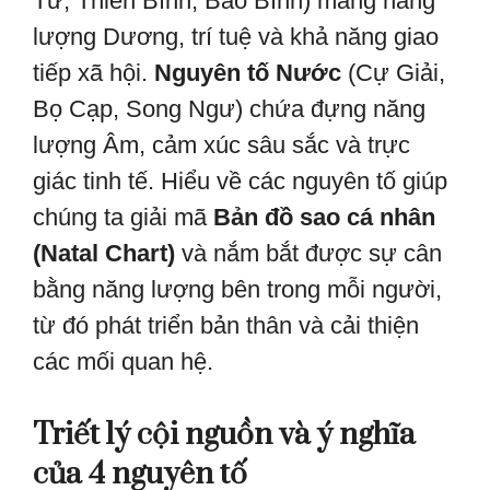
Tử, Thiên Bình, Bảo Bình) mang năng
lượng Dương, trí tuệ và khả năng giao
tiếp xã hội.
Nguyên tố Nước
(Cự Giải,
Bọ Cạp, Song Ngư) chứa đựng năng
lượng Âm, cảm xúc sâu sắc và trực
giác tinh tế. Hiểu về các nguyên tố giúp
chúng ta giải mã
Bản đồ sao cá nhân
(Natal Chart)
và nắm bắt được sự cân
bằng năng lượng bên trong mỗi người,
từ đó phát triển bản thân và cải thiện
các mối quan hệ.
Triết lý cội nguồn và ý nghĩa
của 4 nguyên tố