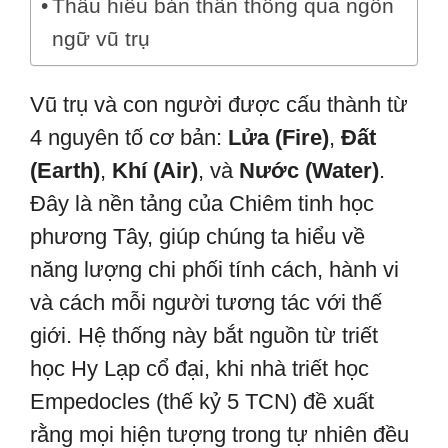
Thấu hiểu bản thân thông qua ngôn
ngữ vũ trụ
Vũ trụ và con người được cấu thành từ
4 nguyên tố cơ bản:
Lửa (Fire)
,
Đất
(Earth)
,
Khí (Air)
, và
Nước (Water)
.
Đây là nền tảng của Chiêm tinh học
phương Tây, giúp chúng ta hiểu về
năng lượng chi phối tính cách, hành vi
và cách mỗi người tương tác với thế
giới. Hệ thống này bắt nguồn từ triết
học Hy Lạp cổ đại, khi nhà triết học
Empedocles (thế kỷ 5 TCN) đề xuất
rằng mọi hiện tượng trong tự nhiên đều