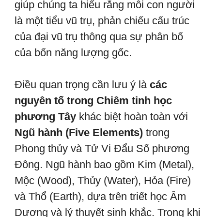
giúp chúng ta hiểu rằng mỗi con người
là một tiểu vũ trụ, phản chiếu cấu trúc
của đại vũ trụ thông qua sự phân bố
của bốn năng lượng gốc.
Điều quan trọng cần lưu ý là
các
nguyên tố trong Chiêm tinh học
phương Tây
khác biệt hoàn toàn với
Ngũ hành (Five Elements)
trong
Phong thủy và Tử Vi Đẩu Số phương
Đông. Ngũ hành bao gồm Kim (Metal),
Mộc (Wood), Thủy (Water), Hỏa (Fire)
và Thổ (Earth), dựa trên triết học Âm
Dương và lý thuyết sinh khắc. Trong khi