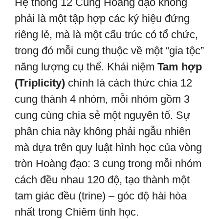
Hệ thống 12 Cung Hoàng đạo không
phải là một tập hợp các ký hiệu đứng
riêng lẻ, mà là một cấu trúc có tổ chức,
trong đó mỗi cung thuộc về một “gia tộc”
năng lượng cụ thể. Khái niệm
Tam hợp
(Triplicity)
chính là cách thức chia 12
cung thành 4 nhóm, mỗi nhóm gồm 3
cung cùng chia sẻ một nguyên tố. Sự
phân chia này không phải ngẫu nhiên
mà dựa trên quy luật hình học của vòng
tròn Hoàng đạo: 3 cung trong mỗi nhóm
cách đều nhau 120 độ, tạo thành một
tam giác đều (trine) – góc độ hài hòa
nhất trong Chiêm tinh học.