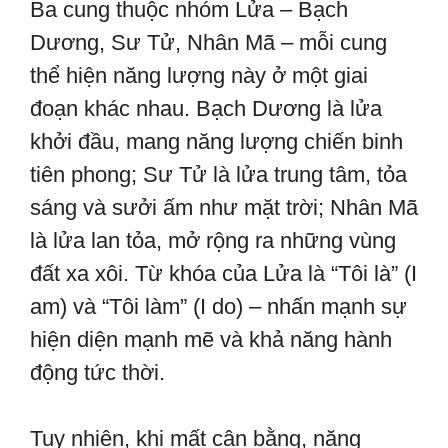
Ba cung thuộc nhóm Lửa – Bạch
Dương, Sư Tử, Nhân Mã – mỗi cung
thể hiện năng lượng này ở một giai
đoạn khác nhau. Bạch Dương là lửa
khởi đầu, mang năng lượng chiến binh
tiên phong; Sư Tử là lửa trung tâm, tỏa
sáng và sưởi ấm như mặt trời; Nhân Mã
là lửa lan tỏa, mở rộng ra những vùng
đất xa xôi. Từ khóa của Lửa là “Tôi là” (I
am) và “Tôi làm” (I do) – nhấn mạnh sự
hiện diện mạnh mẽ và khả năng hành
động tức thời.
Tuy nhiên, khi mất cân bằng, năng