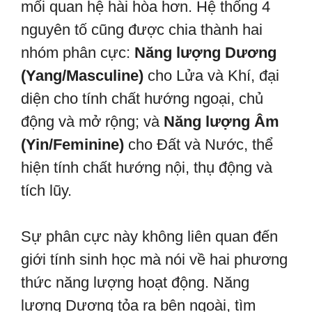
mối quan hệ hài hòa hơn. Hệ thống 4
nguyên tố cũng được chia thành hai
nhóm phân cực:
Năng lượng Dương
(Yang/Masculine)
cho Lửa và Khí, đại
diện cho tính chất hướng ngoại, chủ
động và mở rộng; và
Năng lượng Âm
(Yin/Feminine)
cho Đất và Nước, thể
hiện tính chất hướng nội, thụ động và
tích lũy.
Sự phân cực này không liên quan đến
giới tính sinh học mà nói về hai phương
thức năng lượng hoạt động. Năng
lượng Dương tỏa ra bên ngoài, tìm