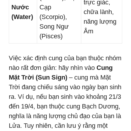
trực giác,
Nước
Cạp
chữa lành,
(Water)
(Scorpio),
năng lượng
Song Ngư
Âm
(Pisces)
Việc xác định cung của bạn thuộc nhóm
nào rất đơn giản: hãy nhìn vào
Cung
Mặt Trời (Sun Sign)
– cung mà Mặt
Trời đang chiếu sáng vào ngày bạn sinh
ra. Ví dụ, nếu bạn sinh vào khoảng 21/3
đến 19/4, bạn thuộc cung Bạch Dương,
nghĩa là năng lượng chủ đạo của bạn là
Lửa. Tuy nhiên, cần lưu ý rằng một