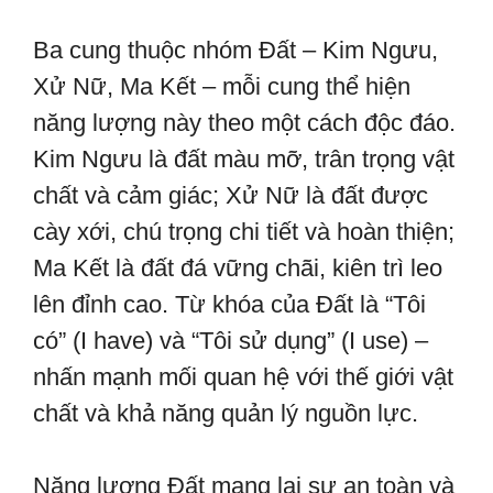
Ba cung thuộc nhóm Đất – Kim Ngưu,
Xử Nữ, Ma Kết – mỗi cung thể hiện
năng lượng này theo một cách độc đáo.
Kim Ngưu là đất màu mỡ, trân trọng vật
chất và cảm giác; Xử Nữ là đất được
cày xới, chú trọng chi tiết và hoàn thiện;
Ma Kết là đất đá vững chãi, kiên trì leo
lên đỉnh cao. Từ khóa của Đất là “Tôi
có” (I have) và “Tôi sử dụng” (I use) –
nhấn mạnh mối quan hệ với thế giới vật
chất và khả năng quản lý nguồn lực.
Năng lượng Đất mang lại sự an toàn và