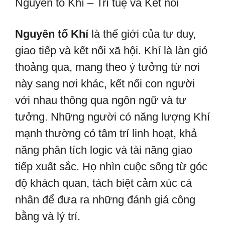
Nguyên tố Khí – Trí tuệ và Kết nối
Nguyên tố Khí
là thế giới của tư duy,
giao tiếp và kết nối xã hội. Khí là làn gió
thoảng qua, mang theo ý tưởng từ nơi
này sang nơi khác, kết nối con người
với nhau thông qua ngôn ngữ và tư
tưởng. Những người có năng lượng Khí
mạnh thường có tâm trí linh hoạt, khả
năng phân tích logic và tài năng giao
tiếp xuất sắc. Họ nhìn cuộc sống từ góc
độ khách quan, tách biệt cảm xúc cá
nhân để đưa ra những đánh giá công
bằng và lý trí.