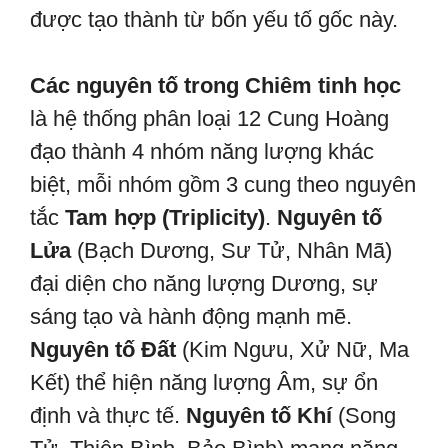
được tạo thành từ bốn yếu tố gốc này.
Các nguyên tố trong Chiêm tinh học
là hệ thống phân loại 12 Cung Hoàng
đạo thành 4 nhóm năng lượng khác
biệt, mỗi nhóm gồm 3 cung theo nguyên
tắc
Tam hợp (Triplicity)
.
Nguyên tố
Lửa
(Bạch Dương, Sư Tử, Nhân Mã)
đại diện cho năng lượng Dương, sự
sáng tạo và hành động mạnh mẽ.
Nguyên tố Đất
(Kim Ngưu, Xử Nữ, Ma
Kết) thể hiện năng lượng Âm, sự ổn
định và thực tế.
Nguyên tố Khí
(Song