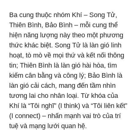
Ba cung thuộc nhóm Khí – Song Tử,
Thiên Bình, Bảo Bình – mỗi cung thể
hiện năng lượng này theo một phương
thức khác biệt. Song Tử là làn gió linh
hoạt, tò mò về mọi thứ và kết nối thông
tin; Thiên Bình là làn gió hài hòa, tìm
kiếm cân bằng và công lý; Bảo Bình là
làn gió cải cách, mang đến tầm nhìn
tương lai cho nhân loại. Từ khóa của
Khí là “Tôi nghĩ” (I think) và “Tôi liên kết”
(I connect) – nhấn mạnh vai trò của trí
tuệ và mạng lưới quan hệ.