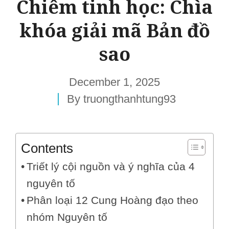
Chiêm tinh học: Chìa
khóa giải mã Bản đồ
sao
December 1, 2025
By
truongthanhtung93
Contents
Triết lý cội nguồn và ý nghĩa của 4
nguyên tố
Phân loại 12 Cung Hoàng đạo theo
nhóm Nguyên tố