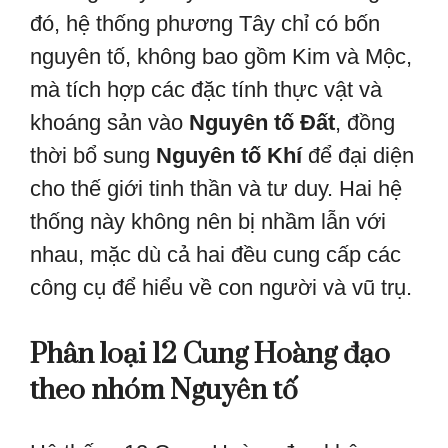
đó, hệ thống phương Tây chỉ có bốn
nguyên tố, không bao gồm Kim và Mộc,
mà tích hợp các đặc tính thực vật và
khoáng sản vào
Nguyên tố Đất
, đồng
thời bổ sung
Nguyên tố Khí
để đại diện
cho thế giới tinh thần và tư duy. Hai hệ
thống này không nên bị nhầm lẫn với
nhau, mặc dù cả hai đều cung cấp các
công cụ để hiểu về con người và vũ trụ.
Phân loại 12 Cung Hoàng đạo
theo nhóm Nguyên tố