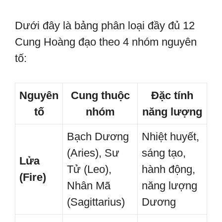
Dưới đây là bảng phân loại đầy đủ 12
Cung Hoàng đạo theo 4 nhóm nguyên
tố:
Nguyên
Cung thuộc
Đặc tính
tố
nhóm
năng lượng
Bạch Dương
Nhiệt huyết,
(Aries), Sư
sáng tạo,
Lửa
Tử (Leo),
hành động,
(Fire)
Nhân Mã
năng lượng
(Sagittarius)
Dương