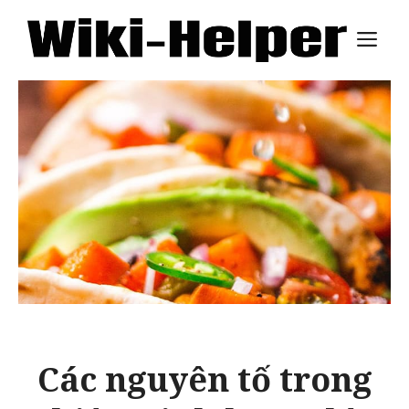
Skip
M
to
content
Các nguyên tố trong