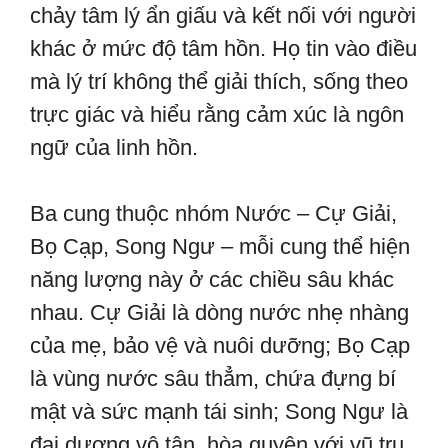
chảy tâm lý ẩn giấu và kết nối với người
khác ở mức độ tâm hồn. Họ tin vào điều
mà lý trí không thể giải thích, sống theo
trực giác và hiểu rằng cảm xúc là ngôn
ngữ của linh hồn.
Ba cung thuộc nhóm Nước – Cự Giải,
Bọ Cạp, Song Ngư – mỗi cung thể hiện
năng lượng này ở các chiều sâu khác
nhau. Cự Giải là dòng nước nhẹ nhàng
của mẹ, bảo vệ và nuôi dưỡng; Bọ Cạp
là vùng nước sâu thẳm, chứa đựng bí
mật và sức mạnh tái sinh; Song Ngư là
đại dương vô tận, hòa quyện với vũ trụ