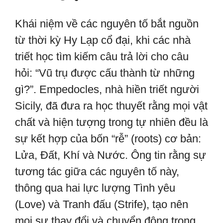
Khái niệm về các nguyên tố bắt nguồn
từ thời kỳ Hy Lạp cổ đại, khi các nhà
triết học tìm kiếm câu trả lời cho câu
hỏi: “Vũ trụ được cấu thành từ những
gì?”. Empedocles, nhà hiền triết người
Sicily, đã đưa ra học thuyết rằng mọi vật
chất và hiện tượng trong tự nhiên đều là
sự kết hợp của bốn “rễ” (roots) cơ bản:
Lửa, Đất, Khí và Nước. Ông tin rằng sự
tương tác giữa các nguyên tố này,
thông qua hai lực lượng Tình yêu
(Love) và Tranh đấu (Strife), tạo nên
mọi sự thay đổi và chuyển động trong